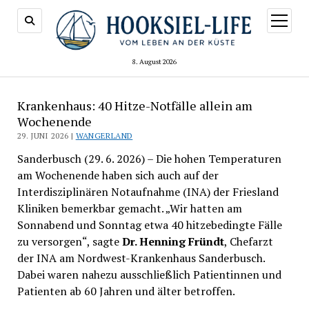
Menü
öffnen
8. August 2026
Krankenhaus: 40 Hitze-Notfälle allein am
Wochenende
29. JUNI 2026 |
WANGERLAND
Sanderbusch (29. 6. 2026) – Die hohen Temperaturen
am Wochenende haben sich auch auf der
Interdisziplinären Notaufnahme (INA) der Friesland
Kliniken bemerkbar gemacht. „Wir hatten am
Sonnabend und Sonntag etwa 40 hitzebedingte Fälle
zu versorgen“, sagte
Dr. Henning Fründt
, Chefarzt
der INA am Nordwest-Krankenhaus Sanderbusch.
Dabei waren nahezu ausschließlich Patientinnen und
Patienten ab 60 Jahren und älter betroffen.