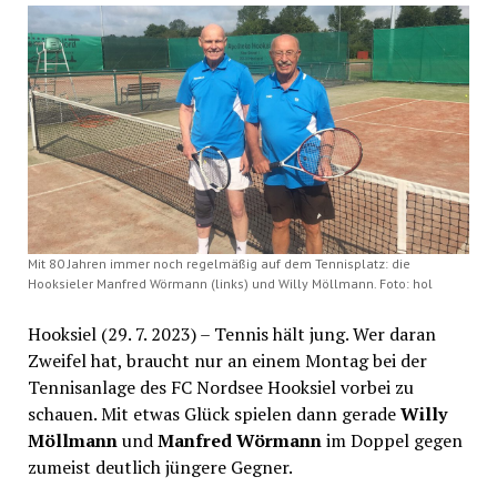
Mit 80 Jahren immer noch regelmäßig auf dem Tennisplatz: die
Hooksieler Manfred Wörmann (links) und Willy Möllmann. Foto: hol
Hooksiel (29. 7. 2023) – Tennis hält jung. Wer daran
Zweifel hat, braucht nur an einem Montag bei der
Tennisanlage des FC Nordsee Hooksiel vorbei zu
schauen. Mit etwas Glück spielen dann gerade
Willy
Möllmann
und
Manfred Wörmann
im Doppel gegen
zumeist deutlich jüngere Gegner.