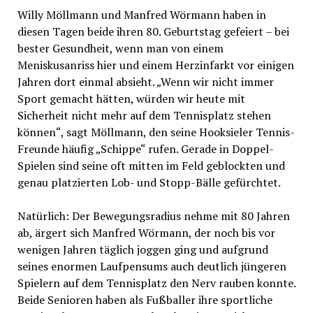
Willy Möllmann und Manfred Wörmann haben in
diesen Tagen beide ihren 80. Geburtstag gefeiert – bei
bester Gesundheit, wenn man von einem
Meniskusanriss hier und einem Herzinfarkt vor einigen
Jahren dort einmal absieht. „Wenn wir nicht immer
Sport gemacht hätten, würden wir heute mit
Sicherheit nicht mehr auf dem Tennisplatz stehen
können“, sagt Möllmann, den seine Hooksieler Tennis-
Freunde häufig „Schippe“ rufen. Gerade in Doppel-
Spielen sind seine oft mitten im Feld geblockten und
genau platzierten Lob- und Stopp-Bälle gefürchtet.
Natürlich: Der Bewegungsradius nehme mit 80 Jahren
ab, ärgert sich Manfred Wörmann, der noch bis vor
wenigen Jahren täglich joggen ging und aufgrund
seines enormen Laufpensums auch deutlich jüngeren
Spielern auf dem Tennisplatz den Nerv rauben konnte.
Beide Senioren haben als Fußballer ihre sportliche