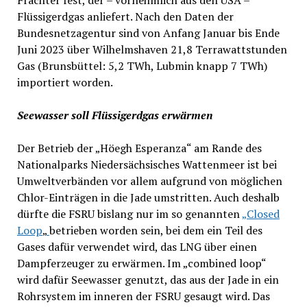
Frachter fest, der – vornehmlich aus den USA –
Flüssigerdgas anliefert. Nach den Daten der
Bundesnetzagentur sind von Anfang Januar bis Ende
Juni 2023 über Wilhelmshaven 21,8 Terrawattstunden
Gas (Brunsbüttel: 5,2 TWh, Lubmin knapp 7 TWh)
importiert worden.
Seewasser soll Flüssigerdgas erwärmen
Der Betrieb der „Höegh Esperanza“ am Rande des
Nationalparks Niedersächsisches Wattenmeer ist bei
Umweltverbänden vor allem aufgrund von möglichen
Chlor-Einträgen in die Jade umstritten. Auch deshalb
dürfte die FSRU bislang nur im so genannten
„Closed
Loop
„
betrieben worden sein, bei dem ein Teil des
Gases dafür verwendet wird, das LNG über einen
Dampferzeuger zu erwärmen. Im „combined loop“
wird dafür Seewasser genutzt, das aus der Jade in ein
Rohrsystem im inneren der FSRU gesaugt wird. Das