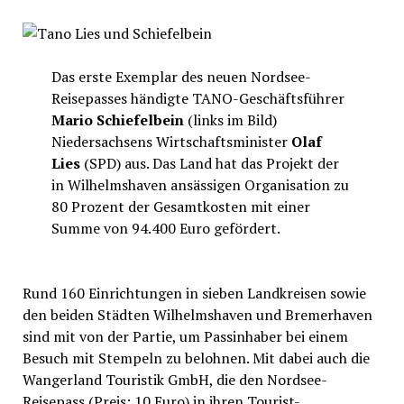
Das erste Exemplar des neuen Nordsee-
Reisepasses händigte TANO-Geschäftsführer
Mario Schiefelbein
(links im Bild)
Niedersachsens Wirtschaftsminister
Olaf
Lies
(SPD) aus. Das Land hat das Projekt der
in Wilhelmshaven ansässigen Organisation zu
80 Prozent der Gesamtkosten mit einer
Summe von 94.400 Euro gefördert.
Rund 160 Einrichtungen in sieben Landkreisen sowie
den beiden Städten Wilhelmshaven und Bremerhaven
sind mit von der Partie, um Passinhaber bei einem
Besuch mit Stempeln zu belohnen. Mit dabei auch die
Wangerland Touristik GmbH, die den Nordsee-
Reisepass (Preis: 10 Euro) in ihren Tourist-