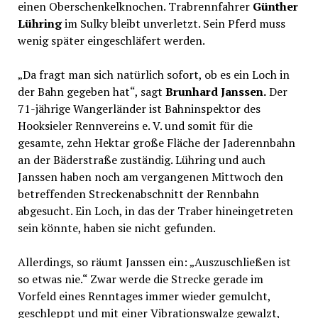
einen Oberschenkelknochen. Trabrennfahrer
Günther
Lühring
im Sulky bleibt unverletzt. Sein Pferd muss
wenig später eingeschläfert werden.
„Da fragt man sich natürlich sofort, ob es ein Loch in
der Bahn gegeben hat“, sagt
Brunhard Janssen.
Der
71-jährige Wangerländer ist Bahninspektor des
Hooksieler Rennvereins e. V. und somit für die
gesamte, zehn Hektar große Fläche der Jaderennbahn
an der Bäderstraße zuständig. Lühring und auch
Janssen haben noch am vergangenen Mittwoch den
betreffenden Streckenabschnitt der Rennbahn
abgesucht. Ein Loch, in das der Traber hineingetreten
sein könnte, haben sie nicht gefunden.
Allerdings, so räumt Janssen ein: „Auszuschließen ist
so etwas nie.“ Zwar werde die Strecke gerade im
Vorfeld eines Renntages immer wieder gemulcht,
geschleppt und mit einer Vibrationswalze gewalzt,