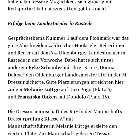
haben. Ein bessere Möglichkeit, sich günstig mit
Reitsportartikeln auszustatten, gibt es nicht.“
Erfolge beim Landesturnier in Rastede
Gesprächsthema Nummer 1 auf dem Flohmark war das
gute Abschneiden zahlreicher Hooksieler Reiterinnen
und Reiter auf dem 74. Oldenburger Landesturnier in
Rastede in der Vorwoche. Dabei hatte sich unter
anderem
Evke Schröder
mit ihrer Stute „Donna
Deluxe“ den Oldenburger Landesmeistertitel in der M-
Dressur sicherte. Gute Platzierungen erreichten hier
zudem
Melanie Lüttge
auf Dico Pogo (Platz 6)
und
Franziska Onken
mit Dondolo (Platz 15).
Die Dressurmannschaft des RuF in der Mannschafts-
Dressurprüfung Klasse A* mit
Mannschaftsführerin Melanie Lüttge erzielte den
vierten Platz. Zur Mannschaft gehören
Tessa