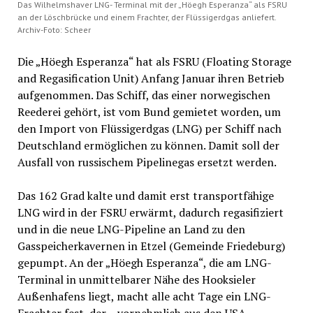
Das Wilhelmshaver LNG- Terminal mit der „Höegh Esperanza“ als FSRU
an der Löschbrücke und einem Frachter, der Flüssigerdgas anliefert.
Archiv-Foto: Scheer
Die „Höegh Esperanza“ hat als FSRU (Floating Storage
and Regasification Unit) Anfang Januar ihren Betrieb
aufgenommen. Das Schiff, das einer norwegischen
Reederei gehört, ist vom Bund gemietet worden, um
den Import von Flüssigerdgas (LNG) per Schiff nach
Deutschland ermöglichen zu können. Damit soll der
Ausfall von russischem Pipelinegas ersetzt werden.
Das 162 Grad kalte und damit erst transportfähige
LNG wird in der FSRU erwärmt, dadurch regasifiziert
und in die neue LNG-Pipeline an Land zu den
Gasspeicherkavernen in Etzel (Gemeinde Friedeburg)
gepumpt. An der „Höegh Esperanza“, die am LNG-
Terminal in unmittelbarer Nähe des Hooksieler
Außenhafens liegt, macht alle acht Tage ein LNG-