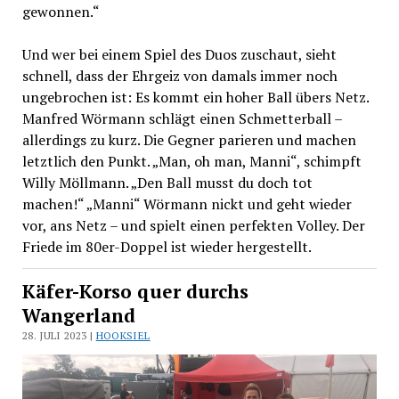
gewonnen.“
Und wer bei einem Spiel des Duos zuschaut, sieht
schnell, dass der Ehrgeiz von damals immer noch
ungebrochen ist: Es kommt ein hoher Ball übers Netz.
Manfred Wörmann schlägt einen Schmetterball –
allerdings zu kurz. Die Gegner parieren und machen
letztlich den Punkt. „Man, oh man, Manni“, schimpft
Willy Möllmann. „Den Ball musst du doch tot
machen!“ „Manni“ Wörmann nickt und geht wieder
vor, ans Netz – und spielt einen perfekten Volley. Der
Friede im 80er-Doppel ist wieder hergestellt.
Käfer-Korso quer durchs
Wangerland
28. JULI 2023 |
HOOKSIEL