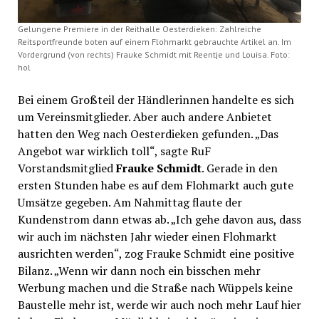
Gelungene Premiere in der Reithalle Oesterdieken: Zahlreiche
Reitsportfreunde boten auf einem Flohmarkt gebrauchte Artikel an. Im
Vordergrund (von rechts) Frauke Schmidt mit Reentje und Louisa. Foto:
hol
Bei einem Großteil der Händlerinnen handelte es sich
um Vereinsmitglieder. Aber auch andere Anbietet
hatten den Weg nach Oesterdieken gefunden. „Das
Angebot war wirklich toll“, sagte RuF
Vorstandsmitglied
Frauke Schmidt
. Gerade in den
ersten Stunden habe es auf dem Flohmarkt auch gute
Umsätze gegeben. Am Nahmittag flaute der
Kundenstrom dann etwas ab. „Ich gehe davon aus, dass
wir auch im nächsten Jahr wieder einen Flohmarkt
ausrichten werden“, zog Frauke Schmidt eine positive
Bilanz. „Wenn wir dann noch ein bisschen mehr
Werbung machen und die Straße nach Wüppels keine
Baustelle mehr ist, werde wir auch noch mehr Lauf hier