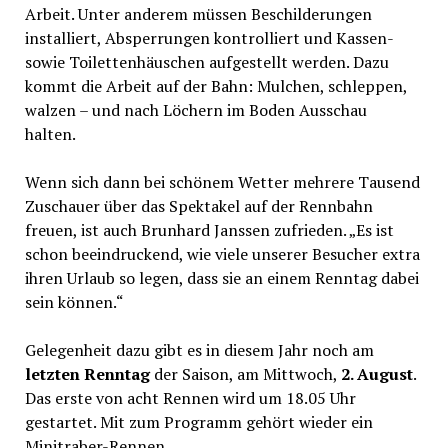
Arbeit. Unter anderem müssen Beschilderungen
installiert, Absperrungen kontrolliert und Kassen-
sowie Toilettenhäuschen aufgestellt werden. Dazu
kommt die Arbeit auf der Bahn: Mulchen, schleppen,
walzen – und nach Löchern im Boden Ausschau
halten.
Wenn sich dann bei schönem Wetter mehrere Tausend
Zuschauer über das Spektakel auf der Rennbahn
freuen, ist auch Brunhard Janssen zufrieden. „Es ist
schon beeindruckend, wie viele unserer Besucher extra
ihren Urlaub so legen, dass sie an einem Renntag dabei
sein können.“
Gelegenheit dazu gibt es in diesem Jahr noch am
letzten Renntag
der Saison, am Mittwoch,
2. August
.
Das erste von acht Rennen wird um 18.05 Uhr
gestartet. Mit zum Programm gehört wieder ein
Minitraber-Rennen.