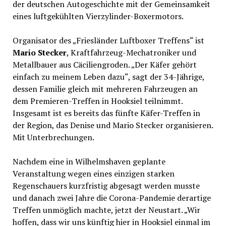
der deutschen Autogeschichte mit der Gemeinsamkeit
eines luftgekühlten Vierzylinder-Boxermotors.
Organisator des „Friesländer Luftboxer Treffens“ ist
Mario Stecker
, Kraftfahrzeug-Mechatroniker und
Metallbauer aus Cäciliengroden. „Der Käfer gehört
einfach zu meinem Leben dazu“, sagt der 34-Jährige,
dessen Familie gleich mit mehreren Fahrzeugen an
dem Premieren-Treffen in Hooksiel teilnimmt.
Insgesamt ist es bereits das fünfte Käfer-Treffen in
der Region, das Denise und Mario Stecker organisieren.
Mit Unterbrechungen.
Nachdem eine in Wilhelmshaven geplante
Veranstaltung wegen eines einzigen starken
Regenschauers kurzfristig abgesagt werden musste
und danach zwei Jahre die Corona-Pandemie derartige
Treffen unmöglich machte, jetzt der Neustart. „Wir
hoffen, dass wir uns künftig hier in Hooksiel einmal im