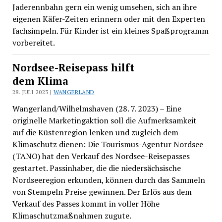
Jaderennbahn gern ein wenig umsehen, sich an ihre
eigenen Käfer-Zeiten erinnern oder mit den Experten
fachsimpeln. Für Kinder ist ein kleines Spaßprogramm
vorbereitet.
Nordsee-Reisepass hilft
dem Klima
28. JULI 2023 |
WANGERLAND
Wangerland/Wilhelmshaven (28. 7. 2023) – Eine
originelle Marketingaktion soll die Aufmerksamkeit
auf die Küstenregion lenken und zugleich dem
Klimaschutz dienen: Die Tourismus-Agentur Nordsee
(TANO) hat den Verkauf des Nordsee-Reisepasses
gestartet. Passinhaber, die die niedersächsische
Nordseeregion erkunden, können durch das Sammeln
von Stempeln Preise gewinnen. Der Erlös aus dem
Verkauf des Passes kommt in voller Höhe
Klimaschutzmaßnahmen zugute.