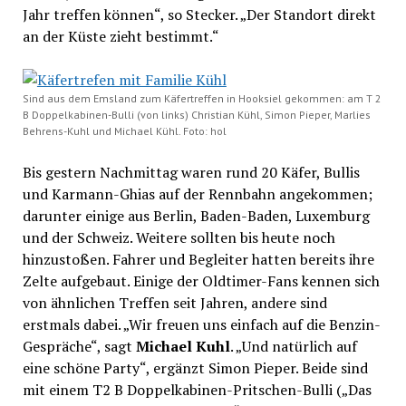
Jahr treffen können“, so Stecker. „Der Standort direkt
an der Küste zieht bestimmt.“
Sind aus dem Emsland zum Käfertreffen in Hooksiel gekommen: am T 2
B Doppelkabinen-Bulli (von links) Christian Kühl, Simon Pieper, Marlies
Behrens-Kuhl und Michael Kühl. Foto: hol
Bis gestern Nachmittag waren rund 20 Käfer, Bullis
und Karmann-Ghias auf der Rennbahn angekommen;
darunter einige aus Berlin, Baden-Baden, Luxemburg
und der Schweiz. Weitere sollten bis heute noch
hinzustoßen. Fahrer und Begleiter hatten bereits ihre
Zelte aufgebaut. Einige der Oldtimer-Fans kennen sich
von ähnlichen Treffen seit Jahren, andere sind
erstmals dabei. „Wir freuen uns einfach auf die Benzin-
Gespräche“, sagt
Michael Kuhl
. „Und natürlich auf
eine schöne Party“, ergänzt Simon Pieper. Beide sind
mit einem T2 B Doppelkabinen-Pritschen-Bulli („Das