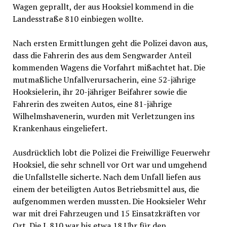
Wagen geprallt, der aus Hooksiel kommend in die
Landesstraße 810 einbiegen wollte.
Nach ersten Ermittlungen geht die Polizei davon aus,
dass die Fahrerin des aus dem Sengwarder Anteil
kommenden Wagens die Vorfahrt mißachtet hat. Die
mutmaßliche Unfallverursacherin, eine 52-jährige
Hooksielerin, ihr 20-jähriger Beifahrer sowie die
Fahrerin des zweiten Autos, eine 81-jährige
Wilhelmshavenerin, wurden mit Verletzungen ins
Krankenhaus eingeliefert.
Ausdrücklich lobt die Polizei die Freiwillige Feuerwehr
Hooksiel, die sehr schnell vor Ort war und umgehend
die Unfallstelle sicherte. Nach dem Unfall liefen aus
einem der beteiligten Autos Betriebsmittel aus, die
aufgenommen werden mussten. Die Hooksieler Wehr
war mit drei Fahrzeugen und 15 Einsatzkräften vor
Ort. Die L 810 war bis etwa 18 Uhr für den