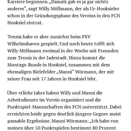
Karriere begonnen. „Damals gab es ja gar nichts
anderes“, sagt Willy Möllmann, der als Ur-Hooksieler
schon in der Gründungsphase des Vereins in den FCN
Hooksiel eintrat.
Tennis habe er aber zunächst beim PSV
Wilhelmshaven gespielt. Und noch heute trifft sich
Willy Möllmann zweimal in der Woche mit Freunden
zum Tennis in der Jadestadt. Hinzu kommt die
Montags-Runde in Hooksiel, zusammen mit dem
ehemaligen Bielefelder „Manni“ Wörmann, der mit
seiner Frau seit 17 Jahren in Hooksiel lebt.
Über etliche Jahre haben Willy und Manni die
Arbeitsdienste im Verein organisiert und die
Punktspiel-Mannschaften des FCN unterstützt. Dabei
erreichten beide gegen deutlich jüngere Gegner meist
passable Ergebnisse. Manni Wörmann: „Ich habe von
meinen über 50 Punktspielen bestimmt 80 Prozent