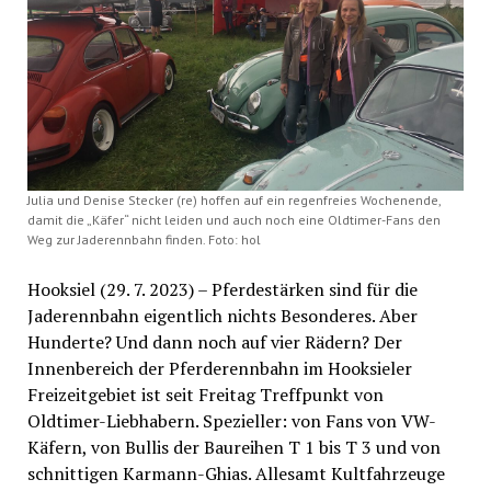
Julia und Denise Stecker (re) hoffen auf ein regenfreies Wochenende,
damit die „Käfer“ nicht leiden und auch noch eine Oldtimer-Fans den
Weg zur Jaderennbahn finden. Foto: hol
Hooksiel (29. 7. 2023) – Pferdestärken sind für die
Jaderennbahn eigentlich nichts Besonderes. Aber
Hunderte? Und dann noch auf vier Rädern? Der
Innenbereich der Pferderennbahn im Hooksieler
Freizeitgebiet ist seit Freitag Treffpunkt von
Oldtimer-Liebhabern. Spezieller: von Fans von VW-
Käfern, von Bullis der Baureihen T 1 bis T 3 und von
schnittigen Karmann-Ghias. Allesamt Kultfahrzeuge