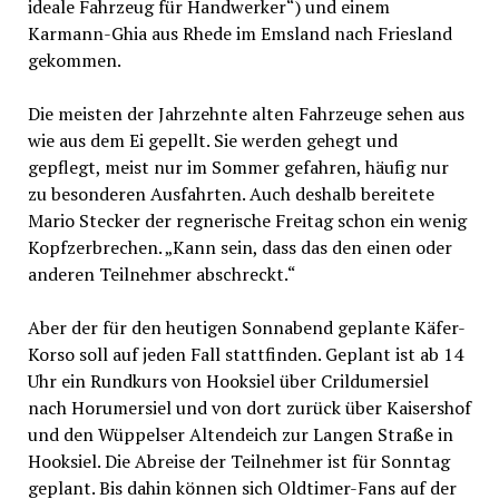
ideale Fahrzeug für Handwerker“) und einem
Karmann-Ghia aus Rhede im Emsland nach Friesland
gekommen.
Die meisten der Jahrzehnte alten Fahrzeuge sehen aus
wie aus dem Ei gepellt. Sie werden gehegt und
gepflegt, meist nur im Sommer gefahren, häufig nur
zu besonderen Ausfahrten. Auch deshalb bereitete
Mario Stecker der regnerische Freitag schon ein wenig
Kopfzerbrechen. „Kann sein, dass das den einen oder
anderen Teilnehmer abschreckt.“
Aber der für den heutigen Sonnabend geplante Käfer-
Korso soll auf jeden Fall stattfinden. Geplant ist ab 14
Uhr ein Rundkurs von Hooksiel über Crildumersiel
nach Horumersiel und von dort zurück über Kaisershof
und den Wüppelser Altendeich zur Langen Straße in
Hooksiel. Die Abreise der Teilnehmer ist für Sonntag
geplant. Bis dahin können sich Oldtimer-Fans auf der