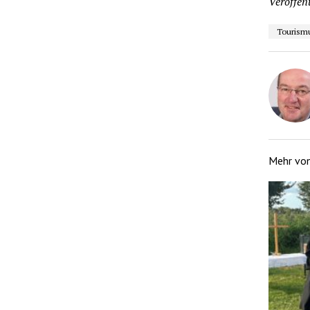
Veröffent
Tourism
Mehr vo