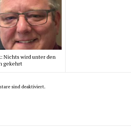
: Nichts wird unter den
h gekehrt
are sind deaktiviert.