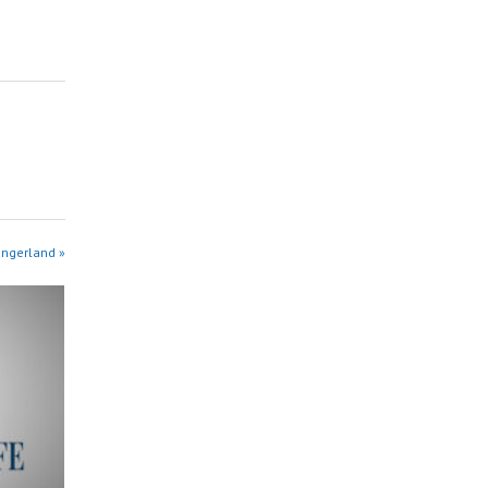
angerland »