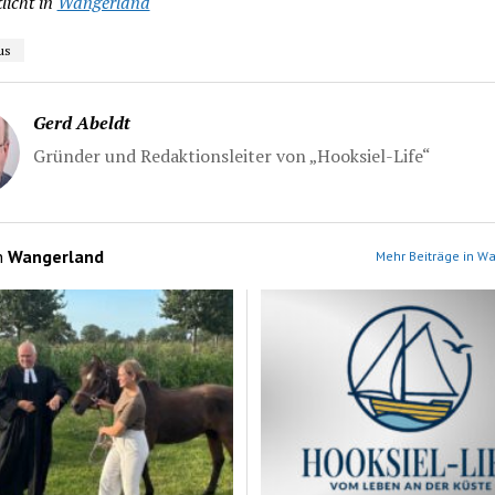
licht in
Wangerland
us
Gerd Abeldt
Gründer und Redaktionsleiter von „Hooksiel-Life“
n
Wangerland
Mehr Beiträge in W