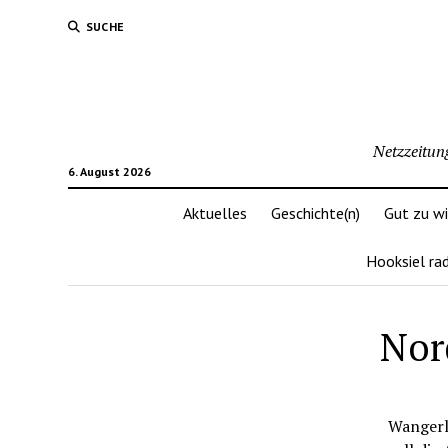
SUCHE
Netzzeitun
6. August 2026
Aktuelles
Geschichte(n)
Gut zu w
Hooksiel ra
Nor
Wangerla