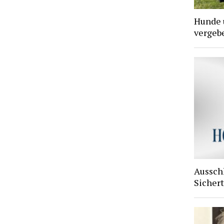
Hunde 
vergebe
Aussch
Sichert