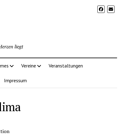
erzen liegt
imes
Vereine
Veranstaltungen
Impressum
lima
ktion