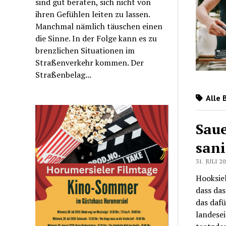
sind gut beraten, sich nicht von
ihren Gefühlen leiten zu lassen.
Manchmal nämlich täuschen einen
die Sinne. In der Folge kann es zu
brenzlichen Situationen im
Straßenverkehr kommen. Der
Straßenbelag...
Alle 
Saue
sani
31. JULI 2
Hooksiel
dass das
das dafü
landese