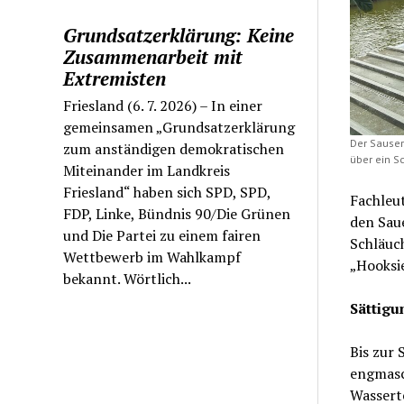
Grundsatzerklärung: Keine
Zusammenarbeit mit
Extremisten
Friesland (6. 7. 2026) – In einer
gemeinsamen „Grundsatzerklärung
Der Sauser
zum anständigen demokratischen
über ein S
Miteinander im Landkreis
Friesland“ haben sich SPD, SPD,
Fachleut
FDP, Linke, Bündnis 90/Die Grünen
den Saue
und Die Partei zu einem fairen
Schläuch
Wettbewerb im Wahlkampf
„Hooksie
bekannt. Wörtlich...
Sättigu
Bis zur
engmasc
Wassert