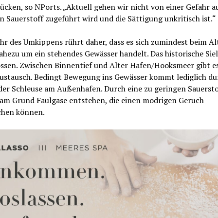
cken, so NPorts. „Aktuell gehen wir nicht von einer Gefahr au
n Sauerstoff zugeführt wird und die Sättigung unkritisch ist.“
hr des Umkippens rührt daher, dass es sich zumindest beim Al
hezu um ein stehendes Gewässer handelt. Das historische Siel
ossen. Zwischen Binnentief und Alter Hafen/Hooksmeer gibt e
ustausch. Bedingt Bewegung ins Gewässer kommt lediglich du
der Schleuse am Außenhafen. Durch eine zu geringen Sauersto
am Grund Faulgase entstehen, die einen modrigen Geruch
chen können.