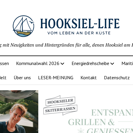
g mit Neuigkeiten und Hintergründen für alle, denen Hooksiel am H
issen
Kommunalwahl 2026
Energiedrehscheibe
Marit
delt
Über uns
LESER-MEINUNG
Kontakt
Datenschutz