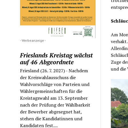
trotzdem
entspre
Schläuc
Am Monta
- Werbeanzeige -
verhakt
Allerdin
Frieslands Kreistag wächst
Schläuch
auf 46 Abgeordnete
Zuge de
und die
Friesland (26. 7. 2027) - Nachdem
der Kreiswahlausschuss die
Wahlvorschläge von Parteien und
Wählergemeinschaften für die
Kreistagswahl am 13. September
nach der Prüfung der Wählbarkeit
der Bewerber abgesegnet hat,
stehen die Kandidatinnen und
Kandidaten fest....