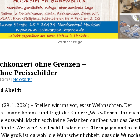
- Werbeanzeige -
hkonzert ohne Grenzen –
hne Preisschilder
R 2026 |
HOOKSIEL
d Abeldt
 (29. 1. 2026) – Stellen wir uns vor, es ist Weihnachten. Der
htsmann kommt und fragt die Kinder: „Was wünscht Ihr euch?
eie Auswahl. Macht euch keine Gedanken darüber, was das Ges
önnte. Wer weiß, vielleicht finden eure Eltern ja jemanden mit
 Wie groß ist da wohl die Wahrscheinlichkeit, dass die Wünsc