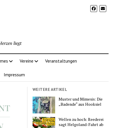
erzen liegt
imes
Vereine
Veranstaltungen
Impressum
WEITERE ARTIKEL
Muster und Mimesis: Die
„Badende“ aus Hooksiel
Wellen zu hoch: Reederei
sagt Helgoland-Fahrt ab