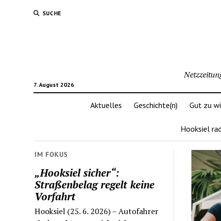
SUCHE
Netzzeitun
7. August 2026
Aktuelles
Geschichte(n)
Gut zu w
Hooksiel ra
IM FOKUS
„Hooksiel sicher“:
Straßenbelag regelt keine
Vorfahrt
Hooksiel (25. 6. 2026) – Autofahrer