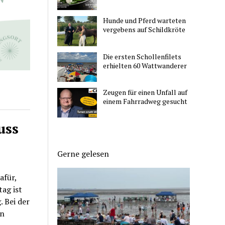
Hunde und Pferd warteten
vergebens auf Schildkröte
Die ersten Schollenfilets
erhielten 60 Wattwanderer
Zeugen für einen Unfall auf
einem Fahrradweg gesucht
uss
Gerne gelesen
afür,
ag ist
 Bei der
an