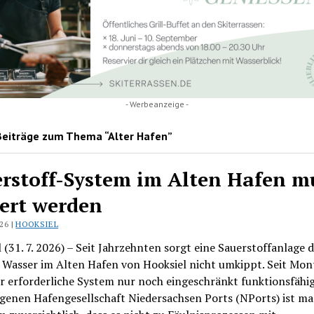
- Werbeanzeige -
Beiträge zum Thema “Alter Hafen”
rstoff-System im Alten Hafen m
ert werden
026 |
HOOKSIEL
 (31. 7. 2026) – Seit Jahrzehnten sorgt eine Sauerstoffanlage d
 Wasser im Alten Hafen von Hooksiel nicht umkippt. Seit Mont
r erforderliche System nur noch eingeschränkt funktionsfähig.
igenen Hafengesellschaft Niedersachsen Ports (NPorts) ist m