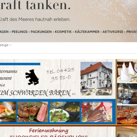
zeige –