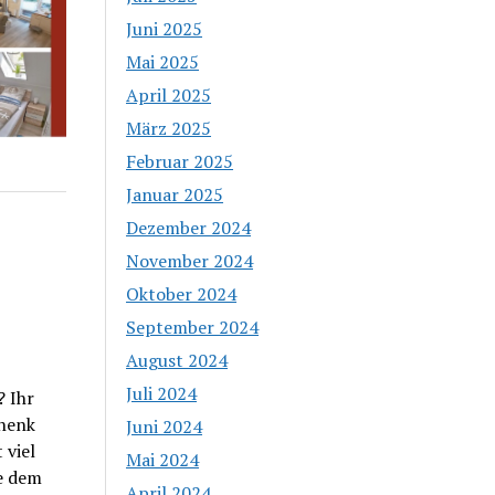
Juni 2025
Mai 2025
April 2025
März 2025
Februar 2025
Januar 2025
Dezember 2024
November 2024
Oktober 2024
September 2024
August 2024
Juli 2024
 Ihr
chenk
Juni 2024
 viel
Mai 2024
he dem
April 2024