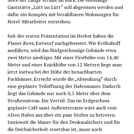
Seite der Lange Straße im Blick. Die ehemalige
Gaststätte „Lütt un Lütt“ soll abgerissen werden und
dafür ein Komplex mit bezahlbaren Wohnungen für
Hotel-Mitarbeiter entstehen.
Seit der ersten Präsentation im Herbst haben die
Planer ihren Entwurf nachgebessert. Wie Kröhnhoff
ausführte, wird das fünfgeschossige Gebäude etwa
zwei Meter niedriger. Mit einer Firsthöhe von 14,40
Meter und einer Knickhöhe von 12 Metern liege man
jetzt inetwa bei der Höhe der benachbarten
Packhäuser. Erreicht wurde die „Absenkung“ durch
eine geplante Teilöffnung der Hafenmauer. Dadurch
liegt das Gebäude nur noch 0,5 Meter über dem
Straßenniveau. Ein Vorteil: Das im Erdgeschoss
geplante Café samt Außenterrasse wäre auch vom
Alten Hafen aus über ein paar Stufen zu betreten.
Inwieweit die Mauer für den Denkmalschutz und für
die Deichsicherheit ersetzbar ist, muss noch