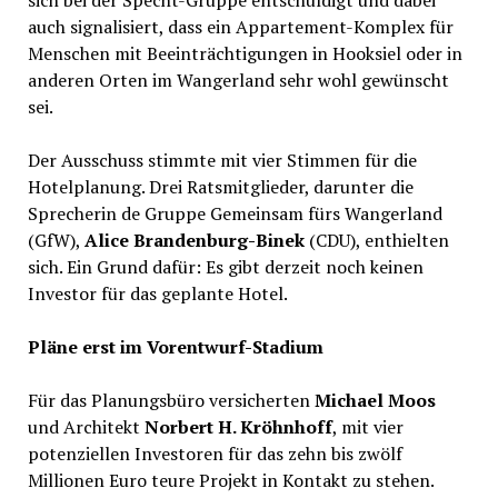
sich bei der Specht-Gruppe entschuldigt und dabei
auch signalisiert, dass ein Appartement-Komplex für
Menschen mit Beeinträchtigungen in Hooksiel oder in
anderen Orten im Wangerland sehr wohl gewünscht
sei.
Der Ausschuss stimmte mit vier Stimmen für die
Hotelplanung. Drei Ratsmitglieder, darunter die
Sprecherin de Gruppe Gemeinsam fürs Wangerland
(GfW),
Alice Brandenburg-Binek
(CDU), enthielten
sich. Ein Grund dafür: Es gibt derzeit noch keinen
Investor für das geplante Hotel.
Pläne erst im Vorentwurf-Stadium
Für das Planungsbüro versicherten
Michael Moos
und Architekt
Norbert H. Kröhnhoff
, mit vier
potenziellen Investoren für das zehn bis zwölf
Millionen Euro teure Projekt in Kontakt zu stehen.