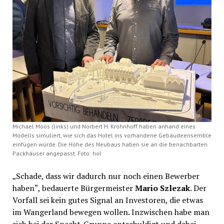
Michael Moos (links) und Norbert H. Kröhnhoff haben anhand eines
Modells simuliert, wie sich das Hotel ins vorhandene Gebäudeensemble
einfügen würde. Die Höhe des Neubaus haben sie an die benachbarten
Packhäuser angepasst. Foto: hol
„Schade, dass wir dadurch nur noch einen Bewerber
haben“, bedauerte Bürgermeister
Mario Szlezak
. Der
Vorfall sei kein gutes Signal an Investoren, die etwas
im Wangerland bewegen wollen. Inzwischen habe man