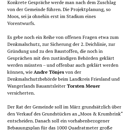
Konkrete Gespräche werde man nach dem Zuschlag
von der Gemeinde führen. Die Projektplanung, so
Moos, sei ja ohnehin erst im Stadium eines
Vorentwurfs.
Es gebe noch ein Reihe von offenen Fragen etwa zum
Denkmalschutz, zur Sicherung der 2. Deichlinie, zur
Gründung und zu den Baustoffen, die noch in
Gesprächen mit den zuständigen Behörden geklärt
werden müssten – und offenbar auch geklärt werden
können, wie
Andre Tönjes
von der
Denkmalschutzbehörde beim Landkreis Friesland und
Wangerlands Bauamtsleiter
Torsten Meuer
versicherten.
Der Rat der Gemeinde soll im März grundsätzlich über
den Verkauf des Grundstückes an „Moos & Krumbrink“
entscheiden. Danach soll ein vorhabenbezogener
Bebauungsplan für das 1000 Quadratmeter große