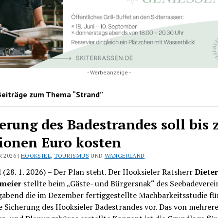
- Werbeanzeige -
Beiträge zum Thema “Strand”
erung des Badestrandes soll bis 
ionen Euro kosten
R 2026 |
HOOKSIEL
,
TOURISMUS
UND
WANGERLAND
 (28. 1. 2026) – Der Plan steht. Der Hooksieler Ratsherr
Dieter
rmeier
stellte beim „Gäste- und Bürgersnak“ des Seebadeverei
abend die im Dezember fertiggestellte Machbarkeitsstudie für
e Sicherung des Hooksieler Badestrandes vor. Das von mehrer