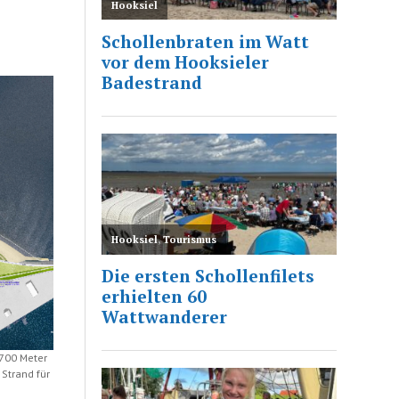
 700 Meter
Strand für