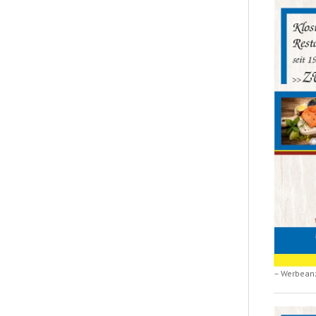
– Werbean