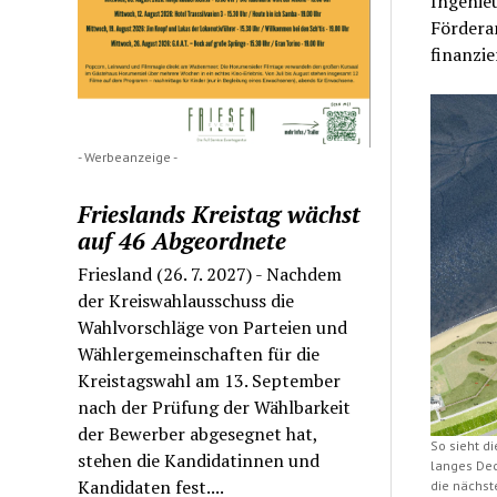
Ingenieu
Fördera
finanzie
- Werbeanzeige -
Frieslands Kreistag wächst
auf 46 Abgeordnete
Friesland (26. 7. 2027) - Nachdem
der Kreiswahlausschuss die
Wahlvorschläge von Parteien und
Wählergemeinschaften für die
Kreistagswahl am 13. September
nach der Prüfung der Wählbarkeit
der Bewerber abgesegnet hat,
So sieht d
stehen die Kandidatinnen und
langes Dec
Kandidaten fest....
die nächst