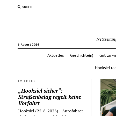
SUCHE
Netzzeitun
6. August 2026
Aktuelles
Geschichte(n)
Gut zu w
Hooksiel ra
IM FOKUS
„Hooksiel sicher“:
Straßenbelag regelt keine
Vorfahrt
Hooksiel (25. 6. 2026) – Autofahrer