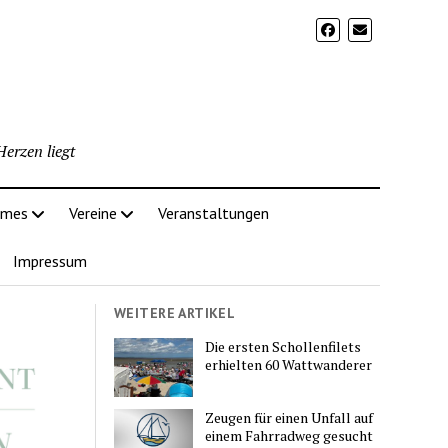
erzen liegt
imes
Vereine
Veranstaltungen
Impressum
WEITERE ARTIKEL
Die ersten Schollenfilets
erhielten 60 Wattwanderer
Zeugen für einen Unfall auf
einem Fahrradweg gesucht