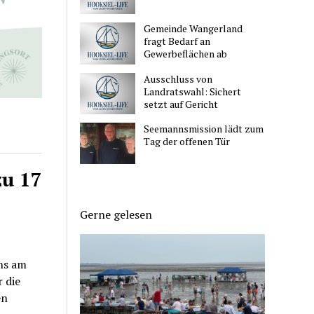
Gemeinde Wangerland
fragt Bedarf an
Gewerbeflächen ab
Ausschluss von
Landratswahl: Sichert
setzt auf Gericht
Seemannsmission lädt zum
Tag der offenen Tür
zu 17
Gerne gelesen
ns am
 die
en