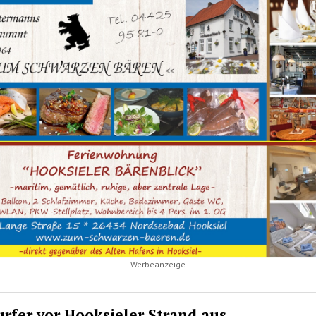
- Werbeanzeige -
urfer vor Hooksieler Strand aus