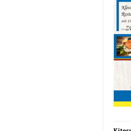
Kites