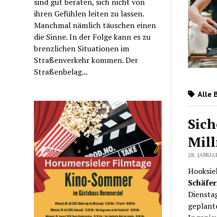
sind gut beraten, sich nicht von
ihren Gefühlen leiten zu lassen.
Manchmal nämlich täuschen einen
die Sinne. In der Folge kann es zu
brenzlichen Situationen im
Straßenverkehr kommen. Der
Straßenbelag...
Alle 
Sich
Mill
28. JANUA
Hooksiel
Schäfe
Dienstag
geplant