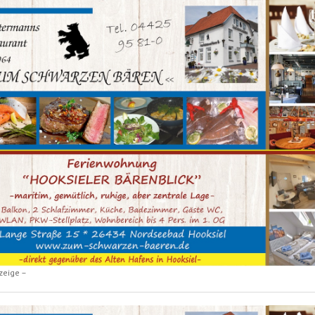
zeige –