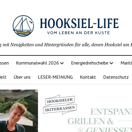
g mit Neuigkeiten und Hintergründen für alle, denen Hooksiel am H
issen
Kommunalwahl 2026
Energiedrehscheibe
Marit
delt
Über uns
LESER-MEINUNG
Kontakt
Datenschutz