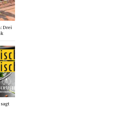
: Drei
ik
 sagt