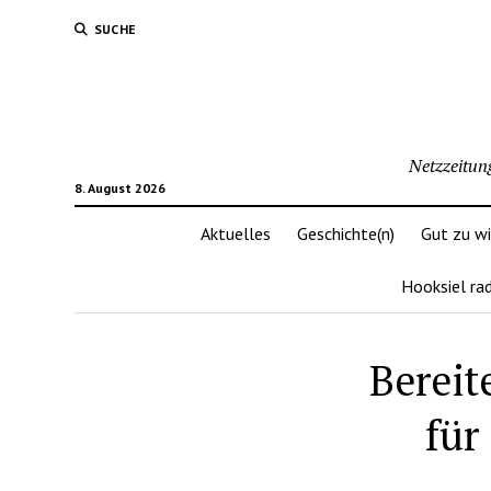
SUCHE
Netzzeitun
8. August 2026
Aktuelles
Geschichte(n)
Gut zu w
Hooksiel ra
Bereit
für