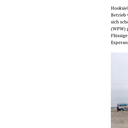
Hooksiel
Betrieb
sich sch
(WPW) ge
Flüssig
Esperan