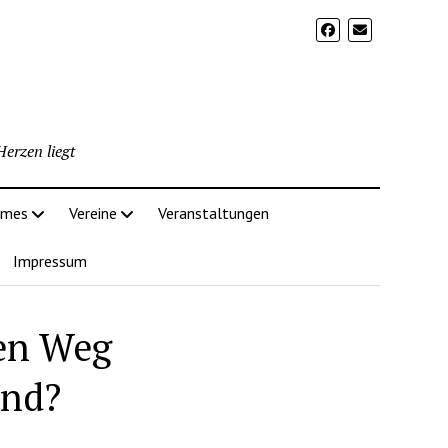
erzen liegt
imes
Vereine
Veranstaltungen
Impressum
den Weg
and?