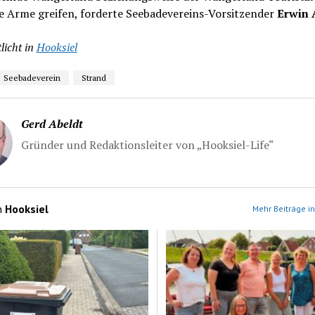
ie Arme greifen, forderte Seebadevereins-Vorsitzender
Erwin 
licht in
Hooksiel
Seebadeverein
Strand
Gerd Abeldt
Gründer und Redaktionsleiter von „Hooksiel-Life“
n
Hooksiel
Mehr Beiträge in