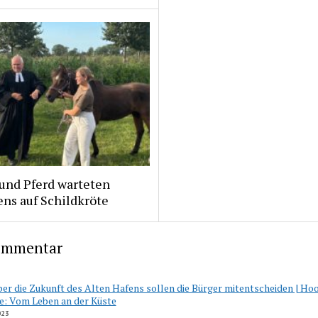
und Pferd warteten
ns auf Schildkröte
ommentar
er die Zukunft des Alten Hafens sollen die Bürger mitentscheiden | Hoo
fe: Vom Leben an der Küste
023