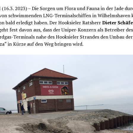
 (16.3. 2023) – Die Sorgen um Flora und Fauna in der Jade du
 von schwimmenden LNG-Terminalschiffen in Wilhelmshaven
on bald erledigt haben. Der Hooksieler Ratsherr
Dieter Schäf
ht fest davon aus, dass der Uniper-Konzern als Betreiber des
erdgas-Terminals nahe des Hooksieler Strandes den Umbau de
za“ in Kürze auf den Weg bringen wird.