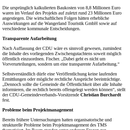
Die ursprünglich kalkulierten Baukosten von 8,8 Millionen Euro
waren im Verlauf des Projekts auf zuletzt rund 23 Millionen Euro
angestiegen. Die wirtschaftlichen Folgen hätten erhebliche
Auswirkungen auf die Wangerland Touristik GmbH sowie auf
verschiedene kommunale Entscheidungen.
Transparente Aufarbeitung
Nach Auffassung der CDU wäre es sinnvoll gewesen, zumindest
die Inhalte des vorliegenden Zwischengutachtens soweit möglich
öffentlich einzuordnen. Fischer. „Dabei geht es nicht um
Vorverurteilungen, sondern um eine transparente Aufarbeitung.“
Selbstverständlich dürfe eine Veröffentlichung keine laufenden
Ermittlungen oder mögliche rechtliche Ansprüche beeinträchtige.
„Dennoch sollte die Gemeinde die Öffentlichkeit über alle Inhalte
informieren, die rechtlich bereits offengelegt werden können“, stellt
der CDU-Gemeindeverbands-Vorsitzende
Christian Burchardt
fest.
Probleme beim Projektmanagement
Bereits frühere Untersuchungen hatten organisatorische und
strukturelle Probleme beim Projektmanagement des TMS