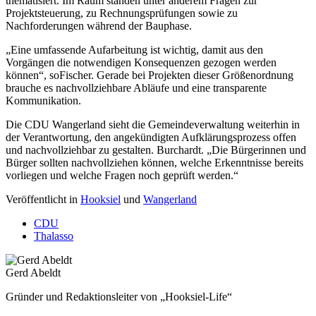
thematisiert. Im Raum standen unter anderem Fragen zur
Projektsteuerung, zu Rechnungsprüfungen sowie zu
Nachforderungen während der Bauphase.
„Eine umfassende Aufarbeitung ist wichtig, damit aus den
Vorgängen die notwendigen Konsequenzen gezogen werden
können“, soFischer. Gerade bei Projekten dieser Größenordnung
brauche es nachvollziehbare Abläufe und eine transparente
Kommunikation.
Die CDU Wangerland sieht die Gemeindeverwaltung weiterhin in
der Verantwortung, den angekündigten Aufklärungsprozess offen
und nachvollziehbar zu gestalten. Burchardt. „Die Bürgerinnen und
Bürger sollten nachvollziehen können, welche Erkenntnisse bereits
vorliegen und welche Fragen noch geprüft werden.“
Veröffentlicht in
Hooksiel
und
Wangerland
CDU
Thalasso
Gerd Abeldt
Gründer und Redaktionsleiter von „Hooksiel-Life“