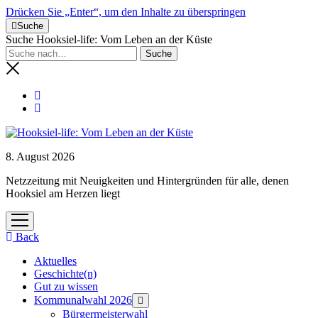
Drücken Sie „Enter“, um den Inhalte zu überspringen
Suche
Suche Hooksiel-life: Vom Leben an der Küste
8. August 2026
Netzzeitung mit Neuigkeiten und Hintergründen für alle, denen
Hooksiel am Herzen liegt
Menü
öffnen
Back
Aktuelles
Geschichte(n)
Gut zu wissen
Kommunalwahl 2026
Menü
öffnen
Bürgermeisterwahl