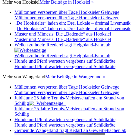
Mehr von
Hooksiel
Mehr Beiträge in Hooksiel »
Mülltonnen versperren über Tage Hooksieler Gehwege
Mülltonnen versperren über Tage Hooksieler Gehwege
„De Hooksieler“ laden ein: Drei Lokale – dreimal Livemusik
„De Hooksieler“ laden ein: Drei Lokale – dreimal Livemusik
Muster und Mimesis: Die „Badende“ aus Hooksiel
Muster und Mimesis: Die „Badende“ aus Hooksiel
Wellen zu hoch: Reederei sagt Helgoland-Fahrt ab
Wellen zu hoch: Reederei sagt Helgoland-Fahrt ab
Hunde und Pferd warteten vergebens auf Schildkröte
Hunde und Pferd warteten vergebens auf Schildkröte
Mehr von
Wangerland
Mehr Beiträge in Wangerland »
Mülltonnen versperren über Tage Hooksieler Gehwege
Mülltonnen versperren über Tage Hooksieler Gehwege
Jubiläum: 25 Jahre Tennis-Meisterschaften am Strand von
Schillig
Jubiläum: 25 Jahre Tennis-Meisterschaften am Strand von
Schillig
Hunde und Pferd warteten vergebens auf Schildkröte
Hunde und Pferd warteten vergebens auf Schildkröte
Gemeinde Wangerland fragt Bedarf an Gewerbeflächen ab