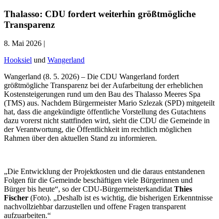
Thalasso: CDU fordert weiterhin größtmögliche
Transparenz
8. Mai 2026 |
Hooksiel
und
Wangerland
Wangerland (8. 5. 2026) – Die CDU Wangerland fordert
größtmögliche Transparenz bei der Aufarbeitung der erheblichen
Kostensteigerungen rund um den Bau des Thalasso Meeres Spa
(TMS) aus. Nachdem Bürgermeister Mario Szlezak (SPD) mitgeteilt
hat, dass die angekündigte öffentliche Vorstellung des Gutachtens
dazu vorerst nicht stattfinden wird, sieht die CDU die Gemeinde in
der Verantwortung, die Öffentlichkeit im rechtlich möglichen
Rahmen über den aktuellen Stand zu informieren.
„Die Entwicklung der Projektkosten und die daraus entstandenen
Folgen für die Gemeinde beschäftigen viele Bürgerinnen und
Bürger bis heute“, so der CDU-Bürgermeisterkandidat
Thies
Fischer
(Foto). „Deshalb ist es wichtig, die bisherigen Erkenntnisse
nachvollziehbar darzustellen und offene Fragen transparent
aufzuarbeiten.“