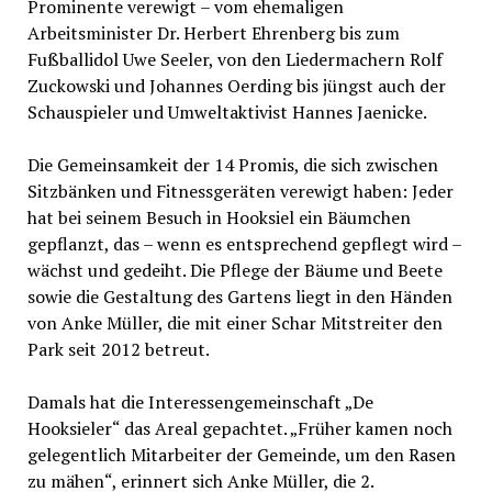
Prominente verewigt – vom ehemaligen
Arbeitsminister Dr. Herbert Ehrenberg bis zum
Fußballidol Uwe Seeler, von den Liedermachern Rolf
Zuckowski und Johannes Oerding bis jüngst auch der
Schauspieler und Umweltaktivist Hannes Jaenicke.
Die Gemeinsamkeit der 14 Promis, die sich zwischen
Sitzbänken und Fitnessgeräten verewigt haben: Jeder
hat bei seinem Besuch in Hooksiel ein Bäumchen
gepflanzt, das – wenn es entsprechend gepflegt wird –
wächst und gedeiht. Die Pflege der Bäume und Beete
sowie die Gestaltung des Gartens liegt in den Händen
von Anke Müller, die mit einer Schar Mitstreiter den
Park seit 2012 betreut.
Damals hat die Interessengemeinschaft „De
Hooksieler“ das Areal gepachtet. „Früher kamen noch
gelegentlich Mitarbeiter der Gemeinde, um den Rasen
zu mähen“, erinnert sich Anke Müller, die 2.