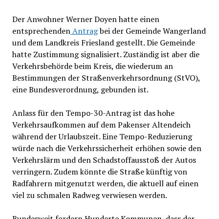
Der Anwohner Werner Doyen hatte einen
entsprechenden
Antrag
bei der Gemeinde Wangerland
und dem Landkreis Friesland gestellt. Die Gemeinde
hatte Zustimmung signalisiert. Zuständig ist aber die
Verkehrsbehörde beim Kreis, die wiederum an
Bestimmungen der Straßenverkehrsordnung (StVO),
eine Bundesverordnung, gebunden ist.
Anlass für den Tempo-30-Antrag ist das hohe
Verkehrsaufkommen auf dem Pakenser Altendeich
während der Urlaubszeit. Eine Tempo-Reduzierung
würde nach die Verkehrssicherheit erhöhen sowie den
Verkehrslärm und den Schadstoffausstoß der Autos
verringern. Zudem könnte die Straße künftig von
Radfahrern mitgenutzt werden, die aktuell auf einen
viel zu schmalen Radweg verwiesen werden.
Bundesweit fordern Hunderte Kommunen, dass der