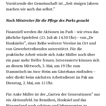
Vorsitzende der Gemeinschaft ist. „Seit einigen Jahren
machen wir auch das selbst.“
Noch Mitstreiter für die Pflege des Parks gesucht
Finanziell werden die Aktionen im Park – wie etwa das
jährliche Spielefest (25. Juli ab 14.30 Uhr) – von „De
Hooksieler“, einer Reihe weiterer Vereine im Ort und
von Gewerbetreibenden unterstützt. Für die
praktische Arbeit würde sich Anke Müller noch über
ein paar mehr Helfer freuen. Interessierte können sich
an diesem Mittwoch, 3. Mai, um 19 Uhr zum
Stammtisch im Awo-Heim am Gästehaus einfinden –
oder direkt beim nächsten Arbeitsdienst im Pak am
Dienstag, 2. Mai, um 15 Uhr.
Für Anke Müller ist der „Garten der Generationen“ nur
ein Aktionsfeld. Im Bemühen, Hooksiel und das
Wangerland noch schöner und lebenswerter zu