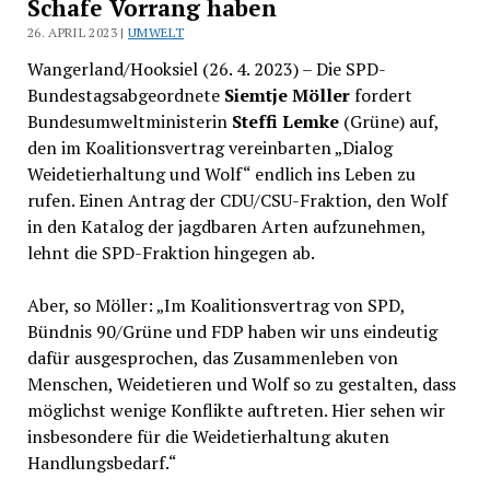
Schafe Vorrang haben
26. APRIL 2023 |
UMWELT
Wangerland/Hooksiel (26. 4. 2023) – Die SPD-
Bundestagsabgeordnete
Siemtje Möller
fordert
Bundesumweltministerin
Steffi Lemke
(Grüne) auf,
den im Koalitionsvertrag vereinbarten „Dialog
Weidetierhaltung und Wolf“ endlich ins Leben zu
rufen. Einen Antrag der CDU/CSU-Fraktion, den Wolf
in den Katalog der jagdbaren Arten aufzunehmen,
lehnt die SPD-Fraktion hingegen ab.
Aber, so Möller: „Im Koalitionsvertrag von SPD,
Bündnis 90/Grüne und FDP haben wir uns eindeutig
dafür ausgesprochen, das Zusammenleben von
Menschen, Weidetieren und Wolf so zu gestalten, dass
möglichst wenige Konflikte auftreten. Hier sehen wir
insbesondere für die Weidetierhaltung akuten
Handlungsbedarf.“