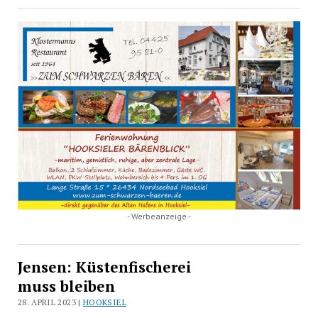
- Werbeanzeige -
Jensen: Küstenfischerei
muss bleiben
28. APRIL 2023 |
HOOKSIEL