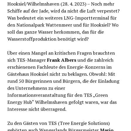
Hooksiel/Wilhelmshaven (28. 4. 2023) – Noch mehr
Schiffe auf der Jade, wird da nicht die Luft verpestet?
Was bedeutet ein weiteres LNG-Importterminal für
den Nationalpark Wattenmeer und für Hooksiel? Wo
soll das ganze Wasser herkommen, das für die
Wasserstoffproduktion benötigt wird?
Über einen Mangel an kritischen Fragen brauchten
sich TES-Manager
Frank Albers
und die zahlreich
erschienenen Fachleute des Energie-Konzerns im
Gästehaus Hooksiel nicht zu beklagen. Obwohl: Mit
rund 50 Bürgerinnen und Bürgern, die der Einladung
des Unternehmens zu einer
Informationsveranstaltung für den TES „Green
Energy Hub“ Wilhelmshaven gefolgt waren, war das
Interesse nicht überragend.
Zu den Gästen von TES (Tree Energie Solutions)
gehörten auch Wangerlands Bürgermeister
Mario