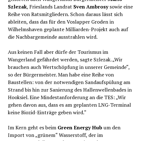
Szlezak
, Frieslands Landrat
Sven Ambrosy
sowie eine
Reihe von Ratsmitgliedern. Schon daraus lässt sich
ableiten, dass das für den Voslapper Groden in
Wilhelmshaven geplante Milliarden-Projekt auch auf
die Nachbargemeinde ausstrahlen wird.
Aus keinen Fall aber dürfe der Tourismus im
Wangerland gefährdet werden, sagte Szlezak. „Wir
brauchen auch Wertschöpfung in unserer Gemeinde“,
so der Bürgermeister. Man habe eine Reihe von
Baustellen: von der notwendigen Sandaufspülung am
Strand bis hin zur Sanierung des Hallenwellenbades in
Hooksiel. Eine Mindestanforderung an die TES: „Wir
gehen davon aus, dass es am geplanten LNG-Terminal
keine Biozid-Einträge geben wird.“
Im Kern geht es beim
Green Energy Hub
um den
Import von „grünem“ Wasserstoff, der im