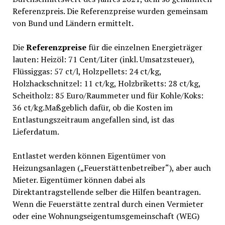
Referenzpreis. Die Referenzpreise wurden gemeinsam
von Bund und Ländern ermittelt.
Die
Referenzpreise
für die einzelnen Energieträger
lauten: Heizöl: 71 Cent/Liter (inkl. Umsatzsteuer),
Flüssiggas: 57 ct/l, Holzpellets: 24 ct/kg,
Holzhackschnitzel: 11 ct/kg, Holzbriketts: 28 ct/kg,
Scheitholz: 85 Euro/Raummeter und für Kohle/Koks:
36 ct/kg.Maßgeblich dafür, ob die Kosten im
Entlastungszeitraum angefallen sind, ist das
Lieferdatum.
Entlastet werden können Eigentümer von
Heizungsanlagen („Feuerstättenbetreiber“), aber auch
Mieter. Eigentümer können dabei als
Direktantragstellende selber die Hilfen beantragen.
Wenn die Feuerstätte zentral durch einen Vermieter
oder eine Wohnungseigentumsgemeinschaft (WEG)