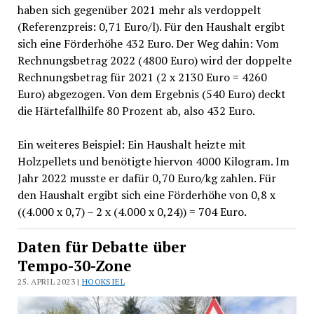
haben sich gegenüber 2021 mehr als verdoppelt
(Referenzpreis: 0,71 Euro/l). Für den Haushalt ergibt
sich eine Förderhöhe 432 Euro. Der Weg dahin: Vom
Rechnungsbetrag 2022 (4800 Euro) wird der doppelte
Rechnungsbetrag für 2021 (2 x 2130 Euro = 4260
Euro) abgezogen. Von dem Ergebnis (540 Euro) deckt
die Härtefallhilfe 80 Prozent ab, also 432 Euro.
Ein weiteres Beispiel: Ein Haushalt heizte mit
Holzpellets und benötigte hiervon 4000 Kilogram. Im
Jahr 2022 musste er dafür 0,70 Euro/kg zahlen. Für
den Haushalt ergibt sich eine Förderhöhe von 0,8 x
((4.000 x 0,7) – 2 x (4.000 x 0,24)) = 704 Euro.
Daten für Debatte über
Tempo-30-Zone
25. APRIL 2023 |
HOOKSIEL