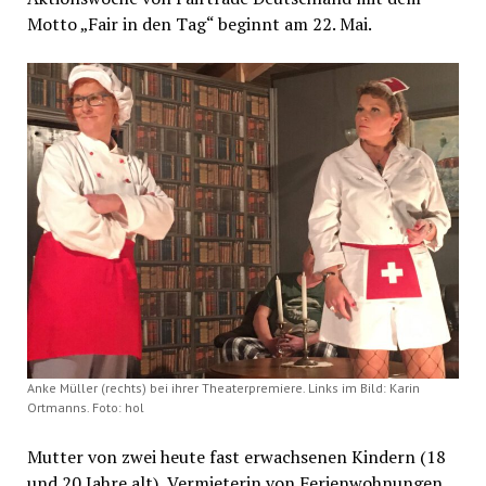
Motto „Fair in den Tag“ beginnt am 22. Mai.
Anke Müller (rechts) bei ihrer Theaterpremiere. Links im Bild: Karin
Ortmanns. Foto: hol
Mutter von zwei heute fast erwachsenen Kindern (18
und 20 Jahre alt), Vermieterin von Ferienwohnungen,