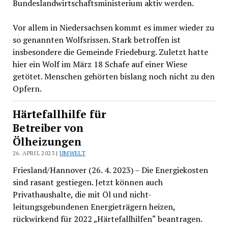
Bundeslandwirtschaftsministerium aktiv werden.
Vor allem in Niedersachsen kommt es immer wieder zu
so genannten Wolfsrissen. Stark betroffen ist
insbesondere die Gemeinde Friedeburg. Zuletzt hatte
hier ein Wolf im März 18 Schafe auf einer Wiese
getötet. Menschen gehörten bislang noch nicht zu den
Opfern.
Härtefallhilfe für
Betreiber von
Ölheizungen
26. APRIL 2023 |
UMWELT
Friesland/Hannover (26. 4. 2023) – Die Energiekosten
sind rasant gestiegen. Jetzt können auch
Privathaushalte, die mit Öl und nicht-
leitungsgebundenen Energieträgern heizen,
rückwirkend für 2022 „Härtefallhilfen“ beantragen.