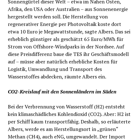
Sonnengürtel dieser Welt – etwa im Nahen Osten,
Afrika, den USA oder Australien – aus Sonnenenergie
hergestellt werden soll. Die Herstellung von
regenerativer Energie per Photovoltaik koste dort
etwa 10 Euro je Megawattstunde, sagte Albers. Das sei
erheblich günstiger als geschätzt 65 Euro/MWh für
Strom von Offshore-Windparks in der Nordsee. Auf
diese Preisdifferenz baue die TES ihr Geschäftsmodell
auf – müsse aber natürlich erhebliche Kosten für
Logistik, Umwandlung und Transport des
Wasserstoffes abdecken, räumte Albers ein.
CO2-Kreislauf mit den Sonnenländern im Süden
Bei der Verbrennung von Wasserstoff (H2) entsteht
kein klimaschädliches Kohlendioxid (CO2). Aber: H2 ist
per Schiff kaum transportfähig. Deshalb, so erläuterte
Albers, werde es am Herstellungsort in „grünen“
Methan (CH4), auch eNG, umgewandelt. Der Import