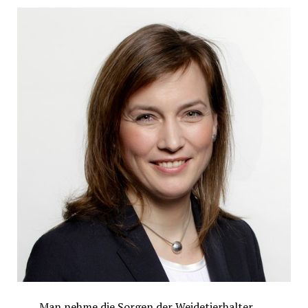
Man nehme die Sorgen der Weidetierhalter