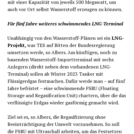
mit einer Kapazität von jeweils 500 Megawatt, um
auch vor Ort selbst Wasserstoff erzeugen zu können.
Für fünf Jahre weiteres schwimmendes LNG-Terminal
Unabhängig von den Wasserstoff-Plänen sei ein
LNG-
Projekt,
was TES auf Bitten der Bundesregierung
umsetzen werde, so Albers. Am künftigen, noch zu
bauenden Wasserstoff-Importterminal mit sechs
Anlegern (direkt neben dem vorhandenen LNG-
Terminal) sollen ab Winter 2023 Tanker mit
Flüssigerdgas festmachen. Dafür werde man – auf fünf
Jahre befristet – eine schwimmende FSRU (Floating
Storage and Regasification Unit) chartern, über die das
verflüssigte Erdgas wieder gasförmig gemacht wird.
Ziel sei es, so Albers, die Regasifizierung ohne
Beeinträchtigung der Umwelt vorzunehmen. So soll
die FSRU mit Ultraschall arbeiten, um das Festsetzen