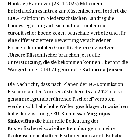
Hooksiel/Hannover (28. 4. 2023) Mit einem
Entschließungsantrag zur Küstenfischerei fordert die
CDU-Fraktion im Niedersächsischen Landtag die
Landesregierung auf, sich auf nationaler und
europäischer Ebene gegen pauschale Verbote und für
eine differenziertere Bewertung verschiedener
Formen der mobilen Grundfischerei einzusetzen.
„Unsere Küstenfischer brauchen jetzt alle
Unterstützung, die sie bekommen können“, betont die
Wangerländer CDU-Abgeordnete
Katharina Jensen
.
Die Nachricht, dass nach Plänen der EU-Kommission
Fischern an der Nordseeküste bereits ab 2024 die so
genannte „grundberührende Fischerei“verboten
werden soll, habe hohe Wellen geschlagen. Inzwischen
habe der zuständige EU-Kommissar
Virginijus
Sinkevičius
die kulturelle Bedeutung der
Küstenfischerei sowie ihre Bemühungen um eine
ökologisch nachhaltige Fischerei anerkannt. Er habe