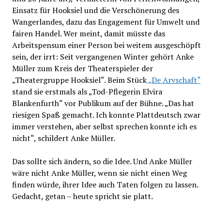
Einsatz für Hooksiel und die Verschönerung des
Wangerlandes, dazu das Engagement für Umwelt und
fairen Handel. Wer meint, damit müsste das
Arbeitspensum einer Person bei weitem ausgeschöpft
sein, der irrt: Seit vergangenen Winter gehört Anke
Müller zum Kreis der Theaterspieler der
„Theatergruppe Hooksiel“. Beim Stück
„De Arvschaft“
stand sie erstmals als „Tod-Pflegerin Elvira
Blankenfurth“ vor Publikum auf der Bühne. „Das hat
riesigen Spaß gemacht. Ich konnte Plattdeutsch zwar
immer verstehen, aber selbst sprechen konnte ich es
nicht“, schildert Anke Müller.
Das sollte sich ändern, so die Idee. Und Anke Müller
wäre nicht Anke Müller, wenn sie nicht einen Weg
finden würde, ihrer Idee auch Taten folgen zu lassen.
Gedacht, getan – heute spricht sie platt.