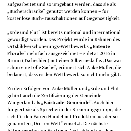
aufgearbeitet und so umgebaut werden, dass sie als
„Bücherschränke“ genutzt werden können – für
kostenlose Buch-Tauschaktionen auf Gegenseitigkeit.
„Erde und Flut“ ist bereits national und international
gewürdigt worden. Das Projekt wurde im Rahmen des
Ortsbildverschönerungs-Wettbewerbs
„Entente
Florale“
mehrfach ausgezeichnet – zuletzt 2016 in
Brünn (Tschechien) mit einer Silbermedaille. „Das war
schon eine tolle Sache“, erinnert sich Anke Müller, die
bedauert, dass es den Wettbewerb so nicht mehr gibt.
Zu den Erfolgen von Anke Müller und „Erde und Flut
gehört auch die Zertifizierung der Gemeinde
Wangerland als
„Fairtrade-Gemeinde“
. Auch hier
fungiert sie als Sprecherin der Steuerungsgruppe, die
sich für den Fairen Handel mit Produkten aus der so
genannten „Dritten Welt“ einsetzt. Die nächste
Aktionswoche von Fairtrade Deutschland mit dem