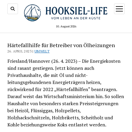
Menü
öffnen
10. August 2026
Härtefallhilfe für Betreiber von Ölheizungen
26. APRIL 2023 |
UMWELT
Friesland/Hannover (26. 4. 2023) – Die Energiekosten
sind rasant gestiegen. Jetzt können auch
Privathaushalte, die mit Öl und nicht-
leitungsgebundenen Energieträgern heizen,
rückwirkend für 2022 „Härtefallhilfen“ beantragen.
Darauf weist das Wirtschaftsministerium hin. So sollen
Haushalte von besonders starken Preissteigerungen
bei Heizöl, Flüssiggas, Holzpellets,
Holzhackschnitzeln, Holzbriketts, Scheitholz und
Kohle beziehungsweise Koks entlastet werden.