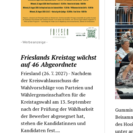
- Werbeanzeige -
Frieslands Kreistag wächst
auf 46 Abgeordnete
Friesland (26. 7. 2027) - Nachdem
der Kreiswahlausschuss die
Wahlvorschläge von Parteien und
Wählergemeinschaften für die
Kreistagswahl am 13. September
nach der Prüfung der Wählbarkeit
Gummist
der Bewerber abgesegnet hat,
Beisamme
stehen die Kandidatinnen und
des Hoo
Kandidaten fest....
unter a