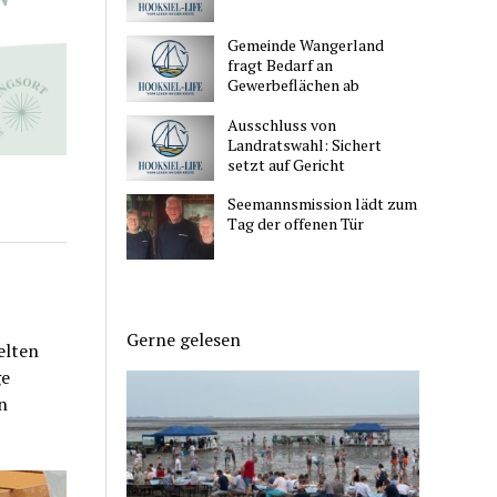
Gemeinde Wangerland
fragt Bedarf an
Gewerbeflächen ab
Ausschluss von
Landratswahl: Sichert
setzt auf Gericht
Seemannsmission lädt zum
Tag der offenen Tür
Gerne gelesen
elten
ge
n