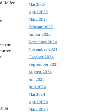
d Helfer
Mai 2025
April 2025
März 2025
n.
Februar 2025
Januar 2025
Dezember 2024
en zur
November 2024
önnten
t
Oktober 2024
September 2024
August 2024
Juli 2024
Juni 2024
Mai 2024
April 2024
ng im
März 2024