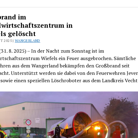
rand im
lwirtschaftszentrum in
ls gelöscht
T 2025 |
WANGERLAND
(31. 8. 2025) – In der Nacht zum Sonntag ist im
irtschaftszentrum Wiefels ein Feuer ausgebrochen. Sämtliche
hren aus dem Wangerland bekämpfen den Großbrand seit
acht. Unterstützt werden sie dabei von den Feuerwehren Jeve
sowie einen speziellen Löschroboter aus dem Landkreis Vecht