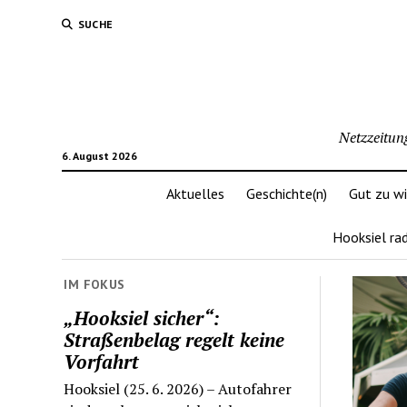
SUCHE
Netzzeitun
6. August 2026
Aktuelles
Geschichte(n)
Gut zu w
Hooksiel ra
IM FOKUS
„Hooksiel sicher“:
Straßenbelag regelt keine
Vorfahrt
Hooksiel (25. 6. 2026) – Autofahrer