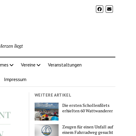
erzen liegt
imes
Vereine
Veranstaltungen
Impressum
WEITERE ARTIKEL
Die ersten Schollenfilets
erhielten 60 Wattwanderer
Zeugen für einen Unfall auf
einem Fahrradweg gesucht