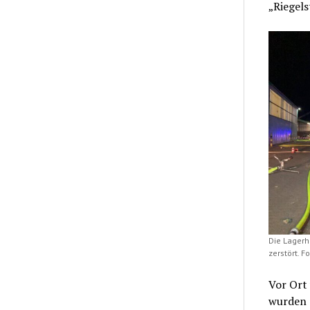
„Riegels
Die Lagerh
zerstört. F
Vor Ort 
wurden 