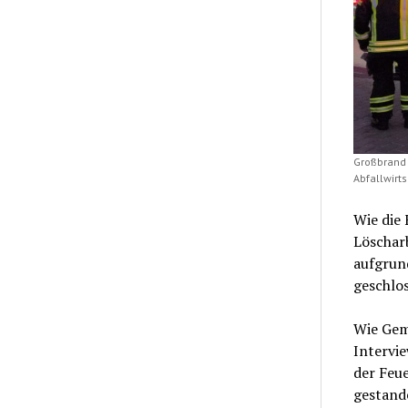
Großbrand 
Abfallwirt
Wie die 
Löschar
aufgrun
geschlos
Wie Gem
Intervie
der Feue
gestand