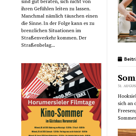
sind gut beraten, sich nicht von
ihren Gefühlen leiten zu lassen.
Manchmal nämlich täuschen einen
die Sinne. In der Folge kann es zu
brenzlichen Situationen im
Straßenverkehr kommen. Der
Straßenbelag...
Beitr
Som
31. AUGUS
Hooksie
sich an
Freesen
Sommerf