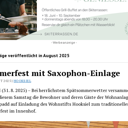
- Werbeanzeige -
äge veröffentlicht in August 2025
merfest mit Saxophon-Einlage
T 2025 |
HOOKSIEL
l (31. 8. 2025) – Bei herrlichstem Spätsommerwetter versamm
 diesem Samstag die Bewohner und deren Gäste der Wohnanla
padd auf Einladung des Wohnstifts Hooksiel zum traditionelle
est im Innenhof.