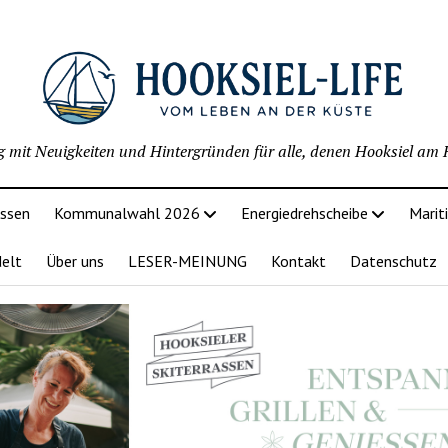
g mit Neuigkeiten und Hintergründen für alle, denen Hooksiel am H
issen
Kommunalwahl 2026
Energiedrehscheibe
Marit
delt
Über uns
LESER-MEINUNG
Kontakt
Datenschutz