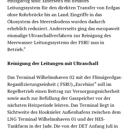
einzigartig sind: Einerseits ein flexibles
Leitungssystem für den direkten Transfer von Erdgas
ohne Rohrbrücke bis an Land. Eingriffe in das
Ökosystem des Meeresbodens wurden dadurch
erheblich reduziert. Andererseits ging das europaweit
einmalige Ultraschallverfahren zur Reinigung des
Meerwasser-Leitungssystems der FSRU nun in
Betrieb.“
Reinigung der Leitungen mit Ultraschall
Das Terminal Wilhelmshaven 02 mit der Flüssigerdgas-
Regasifizierungseinheit ( FSRU) „Excelsior“ soll im
Regelbetrieb einen Beitrag zur Versorgungssicherheit
sowie auch zur Befüllung der Gasspeicher vor der
nächsten Heizperiode leisten. Das Terminal liegt in
Sichtweite des Hooksieler Außenhafens zwischen dem
LNG Terminal Wilhelmshaven 01 und der HES-
Tankfarm in der Jade. Die von der DET Anfang Juli in