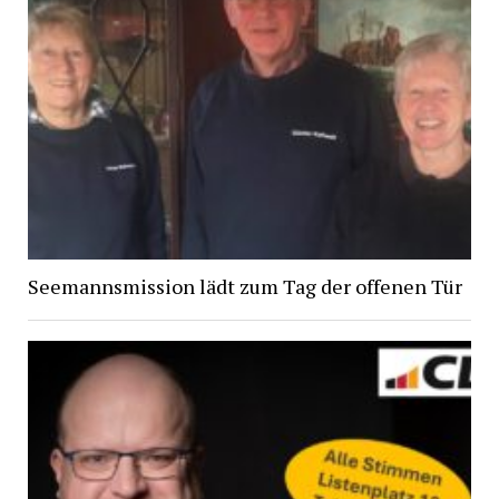
Seemannsmission lädt zum Tag der offenen Tür