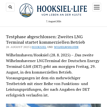
Menü
öffnen
7. August 2026
Testphase abgeschlossen: Zweites LNG
Terminal startet kommerziellen Betrieb
28. AUGUST 2025 |
HOOKSIEL
UND
WILHELMSHAVEN
Wilhelmshaven/Hooksiel (28. 8. 2025) – .Das zweite
Wilhelmshavener LNGTerminal der Deutschen Energy
Terminal G.bH (DET) geht am morgigen Freitag, 29.
August, in den kommerziellen Betrieb.
Vorausgegangen ist dem ein mehrwöchiger
Testbetrieb mit einer Reihe von Funktions- und
Leistungsprüfungen, der nach Angaben der DET
erfolgreich verlaufen ist.