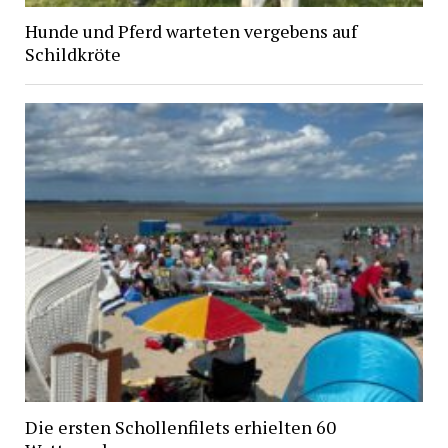
Hunde und Pferd warteten vergebens auf
Schildkröte
Die ersten Schollenfilets erhielten 60