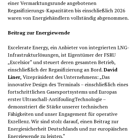
einer Vermarktungsrunde angebotenen
Regasifizierungs-Kapazitäten bis einschließlich 2026
waren von Energiehändlern vollständig abgenommen.
Beitrag zur Energiewende
Excelerate Energy, ein Anbieter von integrierten LNG-
Infrastrukturlösungen, ist Eigentümer der FSRU
„Excelsior“ und steuert deren gesamten Betrieb,
einschließlich der Regasifizierung an Bord.
David
Liner,
Vizepräsident des Unternehmens: „Das
innovative Design des Terminals – einschließlich eines
fortschrittlichen Gasexportsystems und Europas
erster Ultraschall-AntifoulingTechnologie –
demonstriert die Stärke unserer technischen
Fähigkeiten und unser Engagement für operative
Exzellenz. Wir sind stolz darauf, einen Beitrag zur
Energiesicherheit Deutschlands und zur europäischen
Energiewende zu leisten.“