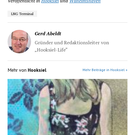
Veröffentlicht in
Hooksiel
und
Wilhelmshaven
LNG Terminal
Gerd Abeldt
Gründer und Redaktionsleiter von
„Hooksiel-Life“
Mehr von
Hooksiel
Mehr Beiträge in Hooksiel »