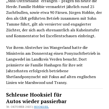
„Miss Ostfriesland“ errangen – prägen bis heute die
Herde. Familie Hobbie vermarktet jährlich rund 25
Zuchtbullen, sowie etwa 90 Färsen. Jürgen Hobbie, der
den als GbR geführten Betrieb zusammen mit Sohn
Tamme führt, gilt als versierter und engagierter
Züchter, der sich auch ehrenamtlich als Kuheinstufer
und Kommentator bei Excellentschauen einbringt.
Vor ihrem Abstecher ins Wangerland hatte die
Ministerin am Donnerstag einen Ponyzuchtbetrieb in
Langwedel im Landkreis Verden besucht. Dort
prämierte sie Familie Hashagen für ihre seit
Jahrzehnten erfolgreich betriebene
Shetlandponyzucht mit Fokus auf alten englischen
Linien wie Marshwood und Transy.
Schleuse Hooksiel für
Autos wieder passierbar
30. OKTOBER 2025 |
HOOKSIEL