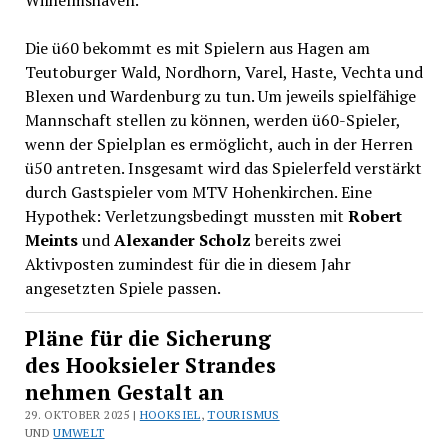
Die ü60 bekommt es mit Spielern aus Hagen am
Teutoburger Wald, Nordhorn, Varel, Haste, Vechta und
Blexen und Wardenburg zu tun. Um jeweils spielfähige
Mannschaft stellen zu können, werden ü60-Spieler,
wenn der Spielplan es ermöglicht, auch in der Herren
ü50 antreten. Insgesamt wird das Spielerfeld verstärkt
durch Gastspieler vom MTV Hohenkirchen. Eine
Hypothek: Verletzungsbedingt mussten mit
Robert
Meints
und
Alexander Scholz
bereits zwei
Aktivposten zumindest für die in diesem Jahr
angesetzten Spiele passen.
Pläne für die Sicherung
des Hooksieler Strandes
nehmen Gestalt an
29. OKTOBER 2025 |
HOOKSIEL
,
TOURISMUS
UND
UMWELT