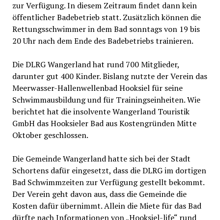
zur Verfügung. In diesem Zeitraum findet dann kein
öffentlicher Badebetrieb statt. Zusätzlich können die
Rettungsschwimmer in dem Bad sonntags von 19 bis
20 Uhr nach dem Ende des Badebetriebs trainieren.
Die DLRG Wangerland hat rund 700 Mitglieder,
darunter gut 400 Kinder. Bislang nutzte der Verein das
Meerwasser-Hallenwellenbad Hooksiel für seine
Schwimmausbildung und für Trainingseinheiten. Wie
berichtet hat die insolvente Wangerland Touristik
GmbH das Hooksieler Bad aus Kostengründen Mitte
Oktober geschlossen.
Die Gemeinde Wangerland hatte sich bei der Stadt
Schortens dafür eingesetzt, dass die DLRG im dortigen
Bad Schwimmzeiten zur Verfügung gestellt bekommt.
Der Verein geht davon aus, dass die Gemeinde die
Kosten dafür übernimmt. Allein die Miete für das Bad
dürfte nach Informationen von „Hooksiel-life“ rund