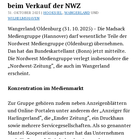
beim Verkauf der NWZ
31. OKTOBER 2025 |
HOOKSIEL
,
WANGERLAND
UND
WILHELMSHAVEN
Wangerland/Oldenburg (31. 10. 2025) – Die Madsack
Mediengruppe (Hannover) darf wesentliche Teile der
Nordwest Mediengruppe (Oldenburg) übernehmen.
Das hat das Bundeskartellamt (Bonn) jetzt mitteilte.
Die Nordwest Mediengruppe verlegt insbesondere die
„Nordwest-Zeitung“, die auch im Wangerland
erscheint.
Konzentration im Medienmarkt
Zur Gruppe gehören zudem neben Anzeigenblättern
und Online-Portalen unter anderem der „Anzeiger für
Harlingerland“, die „Emder Zeitung“, ein Druckhaus
sowie mehrere Servicegesellschaften. Als so genannter
Mantel-Kooperationspartner hat das Unternehmen