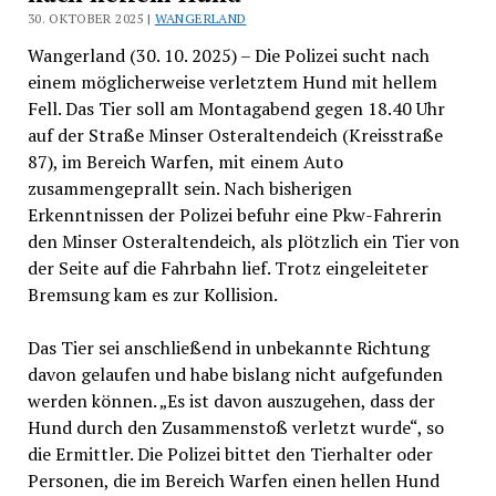
30. OKTOBER 2025 |
WANGERLAND
Wangerland (30. 10. 2025) – Die Polizei sucht nach
einem möglicherweise verletztem Hund mit hellem
Fell. Das Tier soll am Montagabend gegen 18.40 Uhr
auf der Straße Minser Osteraltendeich (Kreisstraße
87), im Bereich Warfen, mit einem Auto
zusammengeprallt sein. Nach bisherigen
Erkenntnissen der Polizei befuhr eine Pkw-Fahrerin
den Minser Osteraltendeich, als plötzlich ein Tier von
der Seite auf die Fahrbahn lief. Trotz eingeleiteter
Bremsung kam es zur Kollision.
Das Tier sei anschließend in unbekannte Richtung
davon gelaufen und habe bislang nicht aufgefunden
werden können. „Es ist davon auszugehen, dass der
Hund durch den Zusammenstoß verletzt wurde“, so
die Ermittler. Die Polizei bittet den Tierhalter oder
Personen, die im Bereich Warfen einen hellen Hund