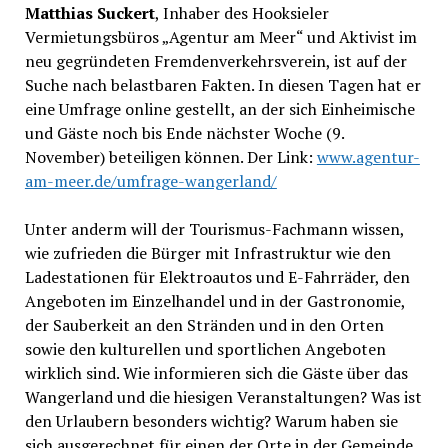
Matthias Suckert
, Inhaber des Hooksieler
Vermietungsbüros „Agentur am Meer“ und Aktivist im
neu gegründeten Fremdenverkehrsverein, ist auf der
Suche nach belastbaren Fakten. In diesen Tagen hat er
eine Umfrage online gestellt, an der sich Einheimische
und Gäste noch bis Ende nächster Woche (9.
November) beteiligen können. Der Link:
www.agentur-
am-meer.de/umfrage-wangerland/
Unter anderm will der Tourismus-Fachmann wissen,
wie zufrieden die Bürger mit Infrastruktur wie den
Ladestationen für Elektroautos und E-Fahrräder, den
Angeboten im Einzelhandel und in der Gastronomie,
der Sauberkeit an den Stränden und in den Orten
sowie den kulturellen und sportlichen Angeboten
wirklich sind. Wie informieren sich die Gäste über das
Wangerland und die hiesigen Veranstaltungen? Was ist
den Urlaubern besonders wichtig? Warum haben sie
sich ausgerechnet für einen der Orte in der Gemeinde