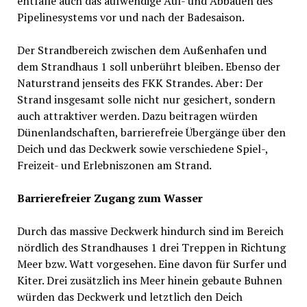
entfalle auch das aufwendige Auf- und Abbauen des
Pipelinesystems vor und nach der Badesaison.
Der Strandbereich zwischen dem Außenhafen und
dem Strandhaus 1 soll unberührt bleiben. Ebenso der
Naturstrand jenseits des FKK Strandes. Aber: Der
Strand insgesamt solle nicht nur gesichert, sondern
auch attraktiver werden. Dazu beitragen würden
Dünenlandschaften, barrierefreie Übergänge über den
Deich und das Deckwerk sowie verschiedene Spiel-,
Freizeit- und Erlebniszonen am Strand.
Barrierefreier Zugang zum Wasser
Durch das massive Deckwerk hindurch sind im Bereich
nördlich des Strandhauses 1 drei Treppen in Richtung
Meer bzw. Watt vorgesehen. Eine davon für Surfer und
Kiter. Drei zusätzlich ins Meer hinein gebaute Buhnen
würden das Deckwerk und letztlich den Deich