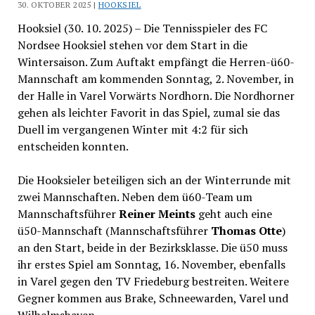
30. OKTOBER 2025 |
HOOKSIEL
Hooksiel (30. 10. 2025) – Die Tennisspieler des FC
Nordsee Hooksiel stehen vor dem Start in die
Wintersaison. Zum Auftakt empfängt die Herren-ü60-
Mannschaft am kommenden Sonntag, 2. November, in
der Halle in Varel Vorwärts Nordhorn. Die Nordhorner
gehen als leichter Favorit in das Spiel, zumal sie das
Duell im vergangenen Winter mit 4:2 für sich
entscheiden konnten.
Die Hooksieler beteiligen sich an der Winterrunde mit
zwei Mannschaften. Neben dem ü60-Team um
Mannschaftsführer
Reiner Meints
geht auch eine
ü50-Mannschaft (Mannschaftsführer
Thomas Otte
)
an den Start, beide in der Bezirksklasse. Die ü50 muss
ihr erstes Spiel am Sonntag, 16. November, ebenfalls
in Varel gegen den TV Friedeburg bestreiten. Weitere
Gegner kommen aus Brake, Schneewarden, Varel und
Wilhelmshaven.