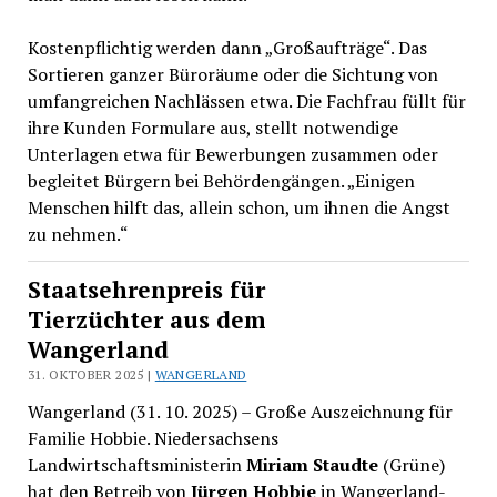
Kostenpflichtig werden dann „Großaufträge“. Das
Sortieren ganzer Büroräume oder die Sichtung von
umfangreichen Nachlässen etwa. Die Fachfrau füllt für
ihre Kunden Formulare aus, stellt notwendige
Unterlagen etwa für Bewerbungen zusammen oder
begleitet Bürgern bei Behördengängen. „Einigen
Menschen hilft das, allein schon, um ihnen die Angst
zu nehmen.“
Staatsehrenpreis für
Tierzüchter aus dem
Wangerland
31. OKTOBER 2025 |
WANGERLAND
Wangerland (31. 10. 2025) – Große Auszeichnung für
Familie Hobbie. Niedersachsens
Landwirtschaftsministerin
Miriam Staudte
(Grüne)
hat den Betreib von
Jürgen Hobbie
in Wangerland-