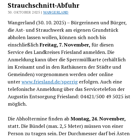
Strauchschnitt-Abfuhr
30. OKTOBER 2025 |
WANGERLAND
Wangerland (30. 10. 2025) – Bürgerinnen und Bürger,
die Ast- und Strauchwerk am eigenen Grundstück
abholen lassen wollen, können sich noch bis
einschließlich
Freitag, 7. November,
für diesen
Service des Landkreises Friesland anmelden. Die
Anmeldung kann über die Sperrmüllkarte (erhältlich
im Kreisamt und in den Rathäusern der Städte und
Gemeinden) vorgenommen werden oder online
unter
www.friesland.de/sperrig
erfolgen. Auch eine
telefonische Anmeldung über das Servicetelefon der
Augustin Entsorgung Friesland: 04421/500 49 5025 ist
möglich.
Die Abholtermine finden ab
Montag, 24. November,
statt. Die Bündel (max. 2,5 Meter) müssen von einer
Person zu tragen sein. Der Durchmesser darf bei Ästen