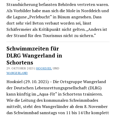
Strandsicherung befassten Behörden vertreten waren.
Als Vorbilder habe man sich die Mole in Norddeich und
die Lagune „Perlebucht“ in Büsum angesehen. Dass
dort sehr viel Beton verbaut worden sei, lässt
Schäfermeier als Kritikpunkt nicht gelten. „Anders ist
der Strand für den Tourismus nicht zu sichern.“
Schwimmzeiten für
DLRG Wangerland in
Schortens
29. OKTOBER 2025 |
HOOKSIEL
UND
WANGERLAND
Hooksiel (29. 10. 2025) – Die Ortsgruppe Wangerland
der Deutschen Lebensrettungsgesellschaft (DLRG)
kann künftig im „Aqua-Fit“ in Schortens trainieren.
Wie die Leitung des kommunalen Schwimmbades
mitteilt, steht den Wangerländer ab dem 8. November
das Schwimmbad samstags von 11 bis 14 Uhr komplett