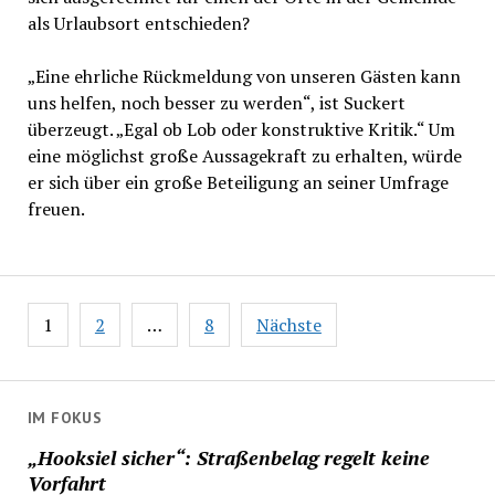
als Urlaubsort entschieden?
„Eine ehrliche Rückmeldung von unseren Gästen kann
uns helfen, noch besser zu werden“, ist Suckert
überzeugt. „Egal ob Lob oder konstruktive Kritik.“ Um
eine möglichst große Aussagekraft zu erhalten, würde
er sich über ein große Beteiligung an seiner Umfrage
freuen.
Seitennummerierung
1
2
…
8
Nächste
der
Beiträge
IM FOKUS
„Hooksiel sicher“: Straßenbelag regelt keine
Vorfahrt