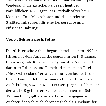
Weidegang, die Zwischenkalbezeit liegt bei
vorbildlichen 452 Tagen, das Erstkalbealter bei 25
Monaten. Drei Melkroboter und eine moderne
Stalltechnik sorgen für eine tiergerechte und
effiziente Haltung.
Viele züchterische Erfolge
Die züchterische Arbeit begann bereits in den 1990er
Jahren mit dem Aufbau des sogenannten K-Stamms.
Herausragende Kühe wie Patty und ihre Nachzucht –
darunter Princess und Pamela, die beide den Titel
„Miss Ostfriesland“ errangen – prägen bis heute die
Herde. Familie Hobbie vermarktet jährlich rund 25
Zuchtbullen, sowie etwa 90 Färsen. Jürgen Hobbie, der
den als GbR geführten Betrieb zusammen mit Sohn
Tamme führt, gilt als versierter und engagierter
Züchter, der sich auch ehrenamtlich als Kuheinstufer