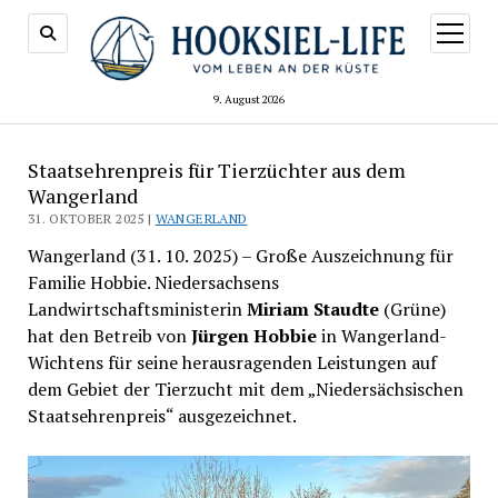
Menü
öffnen
9. August 2026
Staatsehrenpreis für Tierzüchter aus dem
Wangerland
31. OKTOBER 2025 |
WANGERLAND
Wangerland (31. 10. 2025) – Große Auszeichnung für
Familie Hobbie. Niedersachsens
Landwirtschaftsministerin
Miriam Staudte
(Grüne)
hat den Betreib von
Jürgen Hobbie
in Wangerland-
Wichtens für seine herausragenden Leistungen auf
dem Gebiet der Tierzucht mit dem „Niedersächsischen
Staatsehrenpreis“ ausgezeichnet.