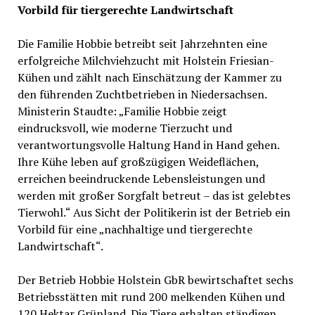
Vorbild für tiergerechte Landwirtschaft
Die Familie Hobbie betreibt seit Jahrzehnten eine
erfolgreiche Milchviehzucht mit Holstein Friesian-
Kühen und zählt nach Einschätzung der Kammer zu
den führenden Zuchtbetrieben in Niedersachsen.
Ministerin Staudte: „Familie Hobbie zeigt
eindrucksvoll, wie moderne Tierzucht und
verantwortungsvolle Haltung Hand in Hand gehen.
Ihre Kühe leben auf großzügigen Weideflächen,
erreichen beeindruckende Lebensleistungen und
werden mit großer Sorgfalt betreut – das ist gelebtes
Tierwohl.“ Aus Sicht der Politikerin ist der Betrieb ein
Vorbild für eine „nachhaltige und tiergerechte
Landwirtschaft“.
Der Betrieb Hobbie Holstein GbR bewirtschaftet sechs
Betriebsstätten mit rund 200 melkenden Kühen und
120 Hektar Grünland. Die Tiere erhalten ständigen