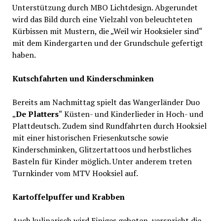
Unterstützung durch MBO Lichtdesign. Abgerundet
wird das Bild durch eine Vielzahl von beleuchteten
Kürbissen mit Mustern, die „Weil wir Hooksieler sind“
mit dem Kindergarten und der Grundschule gefertigt
haben.
Kutschfahrten und Kinderschminken
Bereits am Nachmittag spielt das Wangerländer Duo
„
De Platters
“ Küsten- und Kinderlieder in Hoch- und
Plattdeutsch. Zudem sind Rundfahrten durch Hooksiel
mit einer historischen Friesenkutsche sowie
Kinderschminken, Glitzertattoos und herbstliches
Basteln für Kinder möglich. Unter anderem treten
Turnkinder vom MTV Hooksiel auf.
Kartoffelpuffer und Krabben
Auch kulinarisch wird Einiges geboten, verspricht die