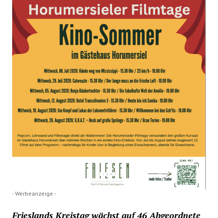
- Werbeanzeige -
Frieslands Kreistag wächst auf 46 Abgeordnete