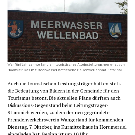
War fünf Jahrzehnte lang ein touristisches Alleinstellungsmerkmal von
Hooksiel: Das mit Meerwasser betriebene Hallenwellenbad. Foto: hol
Auch die touristischen Leistungsträger hatten stets
die Bedeutung von Bädern in der Gemeinde für den
Tourismus betont. Die aktuellen Pläne dürften auch
Diskussions-Gegenstand beim Leitungsträger-
Stammich werden, zu dem der neu gegründete
Fremdenverkehrsverein Wangerland für kommenden
Dienstag, 7. Oktober, ins Kurmittelhaus in Horumersiel
eingeladen hat. Beginn ist um 10 Uhr.