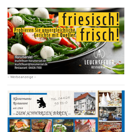
– Werbeanzeige –