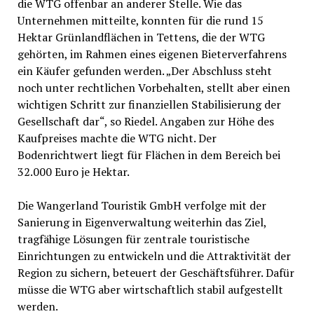
die WTG offenbar an anderer Stelle. Wie das
Unternehmen mitteilte, konnten für die rund 15
Hektar Grünlandflächen in Tettens, die der WTG
gehörten, im Rahmen eines eigenen Bieterverfahrens
ein Käufer gefunden werden. „Der Abschluss steht
noch unter rechtlichen Vorbehalten, stellt aber einen
wichtigen Schritt zur finanziellen Stabilisierung der
Gesellschaft dar“, so Riedel. Angaben zur Höhe des
Kaufpreises machte die WTG nicht. Der
Bodenrichtwert liegt für Flächen in dem Bereich bei
32.000 Euro je Hektar.
Die Wangerland Touristik GmbH verfolge mit der
Sanierung in Eigenverwaltung weiterhin das Ziel,
tragfähige Lösungen für zentrale touristische
Einrichtungen zu entwickeln und die Attraktivität der
Region zu sichern, beteuert der Geschäftsführer. Dafür
müsse die WTG aber wirtschaftlich stabil aufgestellt
werden.