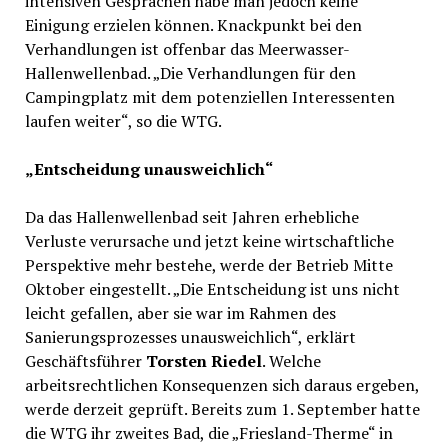
intensiven Gesprächen habe man jedoch keine
Einigung erzielen können. Knackpunkt bei den
Verhandlungen ist offenbar das Meerwasser-
Hallenwellenbad. „Die Verhandlungen für den
Campingplatz mit dem potenziellen Interessenten
laufen weiter“, so die WTG.
„Entscheidung unausweichlich“
Da das Hallenwellenbad seit Jahren erhebliche
Verluste verursache und jetzt keine wirtschaftliche
Perspektive mehr bestehe, werde der Betrieb Mitte
Oktober eingestellt. „Die Entscheidung ist uns nicht
leicht gefallen, aber sie war im Rahmen des
Sanierungsprozesses unausweichlich“, erklärt
Geschäftsführer
Torsten Riedel
. Welche
arbeitsrechtlichen Konsequenzen sich daraus ergeben,
werde derzeit geprüft. Bereits zum 1. September hatte
die WTG ihr zweites Bad, die „Friesland-Therme“ in