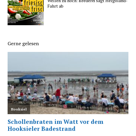
Wellen zu hoch: Reederei sagt Helgoland-
Fahrt ab
Gerne gelesen