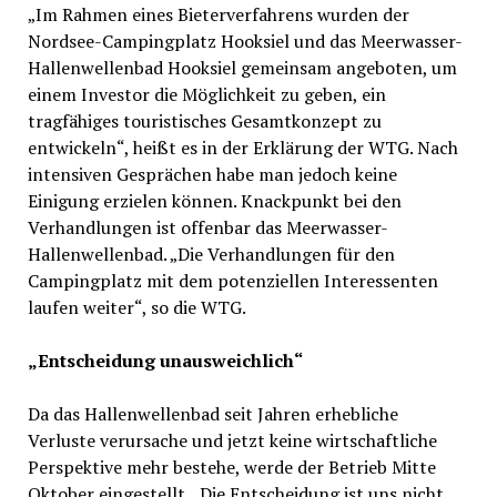
„Im Rahmen eines Bieterverfahrens wurden der
Nordsee-Campingplatz Hooksiel und das Meerwasser-
Hallenwellenbad Hooksiel gemeinsam angeboten, um
einem Investor die Möglichkeit zu geben, ein
tragfähiges touristisches Gesamtkonzept zu
entwickeln“, heißt es in der Erklärung der WTG. Nach
intensiven Gesprächen habe man jedoch keine
Einigung erzielen können. Knackpunkt bei den
Verhandlungen ist offenbar das Meerwasser-
Hallenwellenbad. „Die Verhandlungen für den
Campingplatz mit dem potenziellen Interessenten
laufen weiter“, so die WTG.
„Entscheidung unausweichlich“
Da das Hallenwellenbad seit Jahren erhebliche
Verluste verursache und jetzt keine wirtschaftliche
Perspektive mehr bestehe, werde der Betrieb Mitte
Oktober eingestellt. „Die Entscheidung ist uns nicht