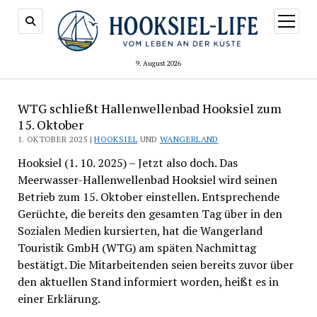
Menü
öffnen
9. August 2026
WTG schließt Hallenwellenbad Hooksiel zum
15. Oktober
1. OKTOBER 2025 |
HOOKSIEL
UND
WANGERLAND
Hooksiel (1. 10. 2025) – Jetzt also doch. Das
Meerwasser-Hallenwellenbad Hooksiel wird seinen
Betrieb zum 15. Oktober einstellen. Entsprechende
Gerüchte, die bereits den gesamten Tag über in den
Sozialen Medien kursierten, hat die Wangerland
Touristik GmbH (WTG) am späten Nachmittag
bestätigt. Die Mitarbeitenden seien bereits zuvor über
den aktuellen Stand informiert worden, heißt es in
einer Erklärung.