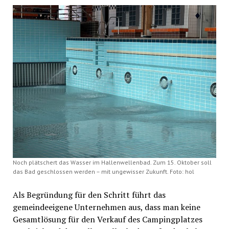
Noch plätschert das Wasser im Hallenwellenbad. Zum 15. Oktober soll
das Bad geschlossen werden – mit ungewisser Zukunft. Foto: hol
Als Begründung für den Schritt führt das
gemeindeeigene Unternehmen aus, dass man keine
Gesamtlösung für den Verkauf des Campingplatzes