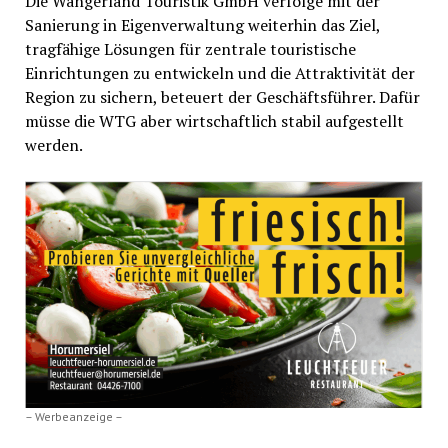
Die Wangerland Touristik GmbH verfolge mit der
Sanierung in Eigenverwaltung weiterhin das Ziel,
tragfähige Lösungen für zentrale touristische
Einrichtungen zu entwickeln und die Attraktivität der
Region zu sichern, beteuert der Geschäftsführer. Dafür
müsse die WTG aber wirtschaftlich stabil aufgestellt
werden.
– Werbeanzeige –