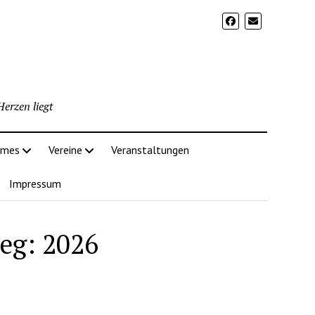
erzen liegt
imes
Vereine
Veranstaltungen
Impressum
eg: 2026