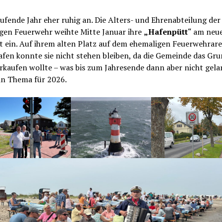
ufende Jahr eher ruhig an. Die Alters- und Ehrenabteilung der
igen Feuerwehr weihte Mitte Januar ihre
„Hafenpütt
“ am neu
t ein. Auf ihrem alten Platz auf dem ehemaligen Feuerwehrar
fen konnte sie nicht stehen bleiben, da die Gemeinde das Gr
rkaufen wollte – was bis zum Jahresende dann aber nicht gela
in Thema für 2026.