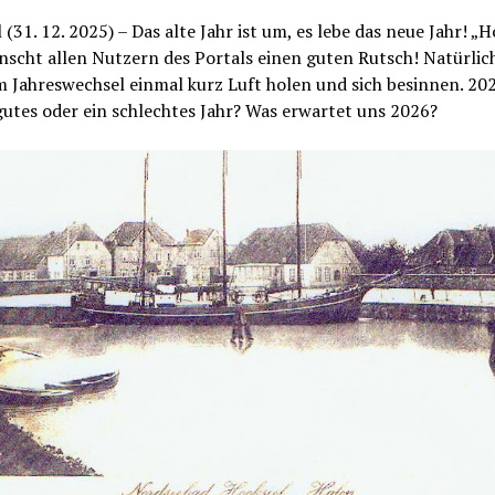
 (31. 12. 2025) – Das alte Jahr ist um, es lebe das neue Jahr! „H
nscht allen Nutzern des Portals einen guten Rutsch! Natürlic
 Jahreswechsel einmal kurz Luft holen und sich besinnen. 20
gutes oder ein schlechtes Jahr? Was erwartet uns 2026?