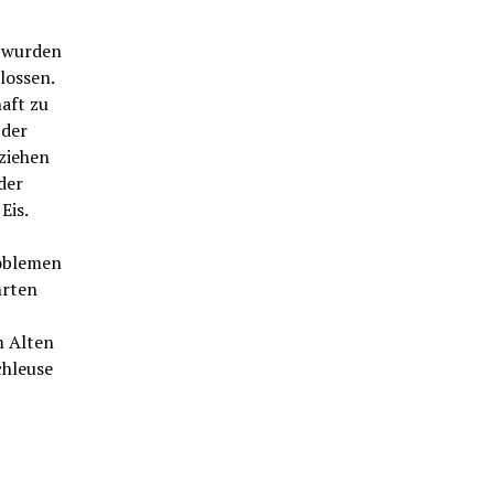
n wurden
lossen.
aft zu
 der
ziehen
der
Eis.
roblemen
hrten
m Alten
chleuse