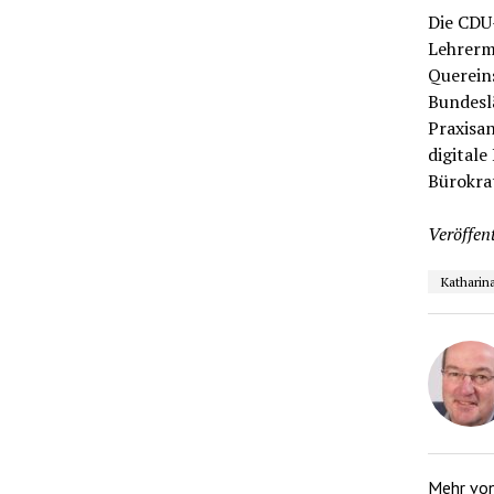
Die CDU-
Lehrerm
Querein
Bundesl
Praxisan
digitale
Bürokrat
Veröffent
Katharin
Mehr vo