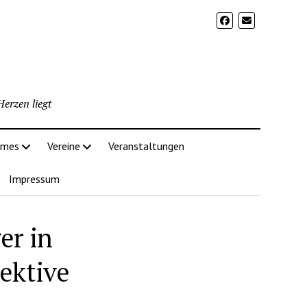
erzen liegt
imes
Vereine
Veranstaltungen
Impressum
er in
ektive