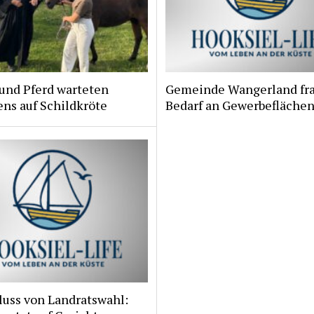
und Pferd warteten
Gemeinde Wangerland fr
ns auf Schildkröte
Bedarf an Gewerbeflächen
luss von Landratswahl: