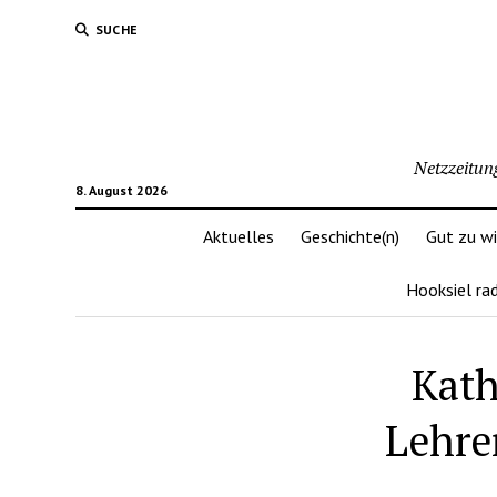
SUCHE
Netzzeitun
8. August 2026
Aktuelles
Geschichte(n)
Gut zu w
Hooksiel ra
Kath
Lehre