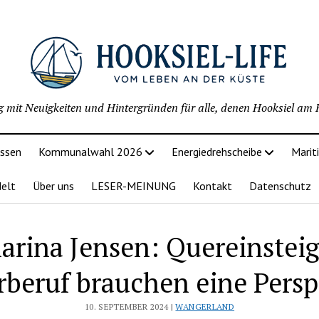
g mit Neuigkeiten und Hintergründen für alle, denen Hooksiel am H
issen
Kommunalwahl 2026
Energiedrehscheibe
Marit
delt
Über uns
LESER-MEINUNG
Kontakt
Datenschutz
arina Jensen: Quereinsteig
rberuf brauchen eine Persp
10. SEPTEMBER 2024 |
WANGERLAND