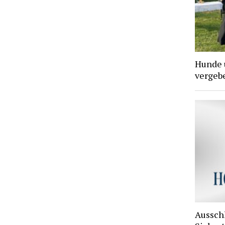
Hunde 
vergebe
Aussch