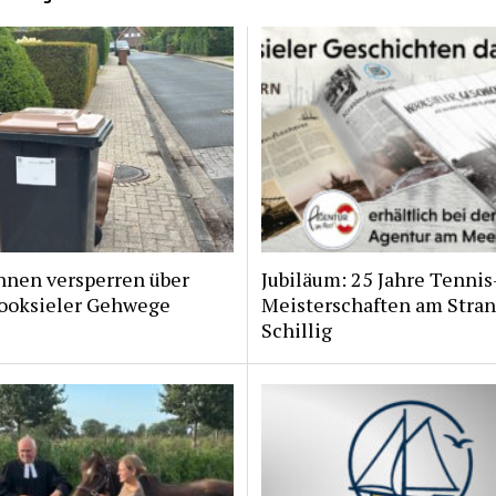
nnen versperren über
Jubiläum: 25 Jahre Tennis
ooksieler Gehwege
Meisterschaften am Stran
Schillig