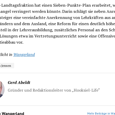
Landtagsfraktion hat einen Sieben-Punkte-Plan erarbeitet, w
angel verringert werden könnte. Darin schlägt sie neben Anre
steiger eine vereinfachte Anerkennung von Lehrkräften aus 
ändern und dem Ausland, eine Reform für einen deutlich höh
teil in der Lehrerausbildung, zusätzliches Personal an den Sc
 Lösungen etwa im Vertretungsunterricht sowie eine Offensive
ieabbau vor.
licht in
Wangerland
a Jensen
Gerd Abeldt
Gründer und Redaktionsleiter von „Hooksiel-Life“
n
Wangerland
Mehr Beiträge in W