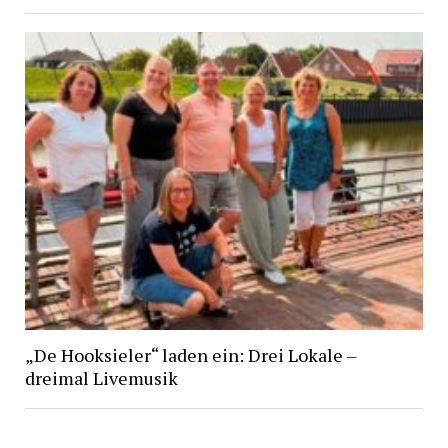
„De Hooksieler“ laden ein: Drei Lokale –
dreimal Livemusik