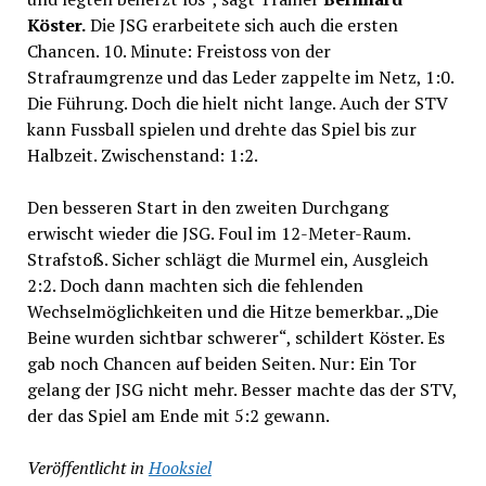
Köster.
Die JSG erarbeitete sich auch die ersten
Chancen. 10. Minute: Freistoss von der
Strafraumgrenze und das Leder zappelte im Netz, 1:0.
Die Führung. Doch die hielt nicht lange. Auch der STV
kann Fussball spielen und drehte das Spiel bis zur
Halbzeit. Zwischenstand: 1:2.
Den besseren Start in den zweiten Durchgang
erwischt wieder die JSG. Foul im 12-Meter-Raum.
Strafstoß. Sicher schlägt die Murmel ein, Ausgleich
2:2. Doch dann machten sich die fehlenden
Wechselmöglichkeiten und die Hitze bemerkbar. „Die
Beine wurden sichtbar schwerer“, schildert Köster. Es
gab noch Chancen auf beiden Seiten. Nur: Ein Tor
gelang der JSG nicht mehr. Besser machte das der STV,
der das Spiel am Ende mit 5:2 gewann.
Veröffentlicht in
Hooksiel