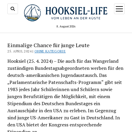
Menü
öffnen
8. August 2026
Einmalige Chance für junge Leute
25. APRIL 2024 |
OHNE KATEGORIE
Hooksiel (25. 4. 2024) – Die auch für das Wangerland
zuständigen Bundestagsabgeordneten werben für den
deutsch-amerikanischen Jugendaustausch. Das
„Parlamentarische Patenschafts-Programm“ gibt seit
1983 jedes Jahr Schülerinnen und Schülern sowie
jungen Berufstätigen die Möglichkeit, mit einem
Stipendium des Deutschen Bundestages ein
Austauschjahr in den USA zu erleben. Im Gegenzug
sind junge US-Amerikaner zu Gast in Deutschland. In
den USA bietet der Kongress entsprechende
Stipendien an.