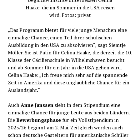
beglückwünschte unterdessen Celina
Haake, die im Sommer in die USA reisen
wird. Fotos: privat
„Das Programm bietet für viele junge Menschen eine
einmalige Chance, einen Teil ihrer schulischen
Ausbildung in den USA zu absolvieren“, sagt Siemtje
Möller. Sie ist Patin für Celina Haake, die derzeit die 10.
Klasse der Cäcilienschule in Wilhelmshaven besucht
und ab Sommer für ein Jahr in die USA gehen wird.
Celina Haake: „Ich freue mich sehr auf die spannende
Zeit in Amerika und diese unglaubliche Chance für ein
Auslandsjahr.“
Auch
Anne Janssen
sieht in dem Stipendium eine
einmalige Chance für junge Leute aus beiden Ländern.
Die
Bewerbungsphase
für ein Vollstipendium in
2025/26 beginnt am 2. Mai. Zeitgleich werden auch
schon deutsche Gasteltern für amerikanische Schüler