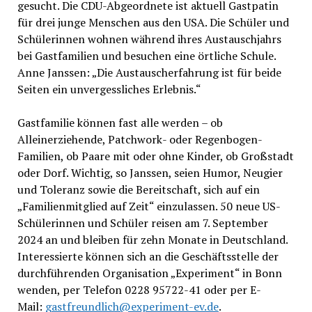
gesucht. Die CDU-Abgeordnete ist aktuell Gastpatin
für drei junge Menschen aus den USA. Die Schüler und
Schülerinnen wohnen während ihres Austauschjahrs
bei Gastfamilien und besuchen eine örtliche Schule.
Anne Janssen: „Die Austauscherfahrung ist für beide
Seiten ein unvergessliches Erlebnis.“
Gastfamilie können fast alle werden – ob
Alleinerziehende, Patchwork- oder Regenbogen-
Familien, ob Paare mit oder ohne Kinder, ob Großstadt
oder Dorf. Wichtig, so Janssen, seien Humor, Neugier
und Toleranz sowie die Bereitschaft, sich auf ein
„Familienmitglied auf Zeit“ einzulassen. 50 neue US-
Schülerinnen und Schüler reisen am 7. September
2024 an und bleiben für zehn Monate in Deutschland.
Interessierte können sich an die Geschäftsstelle der
durchführenden Organisation „Experiment“ in Bonn
wenden, per Telefon 0228 95722-41 oder per E-
Mail:
gastfreundlich@experiment-ev.de
.