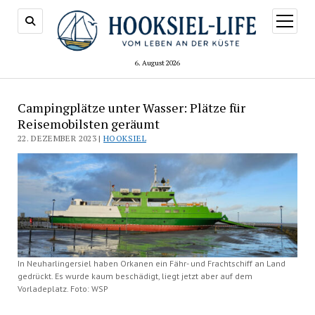
Menü
öffnen
6. August 2026
Campingplätze unter Wasser: Plätze für
Reisemobilsten geräumt
22. DEZEMBER 2023 |
HOOKSIEL
In Neuharlingersiel haben Orkanen ein Fähr- und Frachtschiff an Land
gedrückt. Es wurde kaum beschädigt, liegt jetzt aber auf dem
Vorladeplatz. Foto: WSP