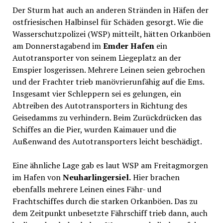
Der Sturm hat auch an anderen Stränden in Häfen der
ostfriesischen Halbinsel für Schäden gesorgt. Wie die
Wasserschutzpolizei (WSP) mitteilt, hätten Orkanböen
am Donnerstagabend im
Emder Hafen
ein
Autotransporter von seinem Liegeplatz an der
Emspier losgerissen. Mehrere Leinen seien gebrochen
und der Frachter trieb manövrierunfähig auf die Ems.
Insgesamt vier Schleppern sei es gelungen, ein
Abtreiben des Autotransporters in Richtung des
Geisedamms zu verhindern. Beim Zurückdrücken das
Schiffes an die Pier, wurden Kaimauer und die
Außenwand des Autotransporters leicht beschädigt.
Eine ähnliche Lage gab es laut WSP am Freitagmorgen
im Hafen von
Neuharlingersiel.
Hier brachen
ebenfalls mehrere Leinen eines Fähr- und
Frachtschiffes durch die starken Orkanböen. Das zu
dem Zeitpunkt unbesetzte Fährschiff trieb dann, auch