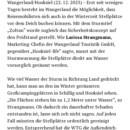
Wangerland/Hooksiel (22. 12. 2023) – Erst seit wenigen
Tagen besteht im Wangerland die Möglichkeit, dass
Reisemobilisten sich auch in der Winterzeit Stellplätze
vor dem Deich buchen können. Mit dem Sturmtief
„Zoltan“ wurde zugleich das Sicherheitskonzept auf
den Prüfstand gestellt. Wie
Larissa Strangmann
,
Marketing-Chefin der Wangerland Touristik GmbH,
gegenüber „Hooksiel-life“ sagte, musst mit der
Sturmwarnung die Stellplätze direkt am Wasser
vorsorglich geräumt werden.
Wie viel Wasser der Sturm in Richtung Land gedrückt
hat, kann man an den im Winter geräumten
Großcampingplätzen in Schillig und Hooksiel sehen.
„Die Flächen stehen bis zu 1,2 Meter unter Wasser“, so
Strangmann. Ob dadurch ein dauerhafter Schaden
entstanden ist, lasse sich och nicht sagen. Auf jeden
Fall müssten die Stellplätze ordentlich gereinigt
werden. Entsprechend hat die WTG die Außendeich-