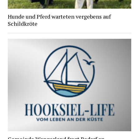
Hunde und Pferd warteten vergebens auf
Schildkröte
Gemeinde Wangerland fragt Bedarf an