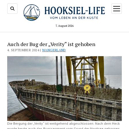
Menü
öffnen
7. August 2026
Auch der Bug der „Verity“ ist gehoben
4. SEPTEMBER 2024 |
WANGERLAND
Die Bergung der „Verity“ ist weitgehend abgeschlossen: Nach dem Heck
wurde heute auch das Bugssegment vom Grund der Nordsee geborgen.