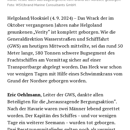
Foto: WSV/brand Marine Consultants GmbH.
Helgoland/Hooksiel (4. 9. 2024) – Das Wrack der im
Oktober vergangenen Jahres nahe Helgoland
gesunkenen „Verity“ ist komplett geborgen. Wie die
Generaldirektion Wasserstraßen und Schifffahrt
(GWS) am heutigen Mittwoch mitteilte, sei das rund 50
Meter lange, 580 Tonnen schwere Bugsegment des
Frachtschiffes am Vormittag sicher auf einer
Transportbarge abgelegt worden. Das Heck war schon
vor wenigen Tagen mit Hilfe eines Schwimmkrans vom
Grund der Nordsee geborgen worden.
Eric Oehlmann
, Leiter der GWS, dankte allen
Beteiligten für die „herausragende Bergungsaktion“.
Nach der Havarie waren zwei Männer lebend gerettet
worden. Der Kapitän des Schiffes – und vor wenigen
Tage ein weiterer Seemann – wurden tot geborgen.
Drei Besatzungsmitglieder gelten noch als vermisst.