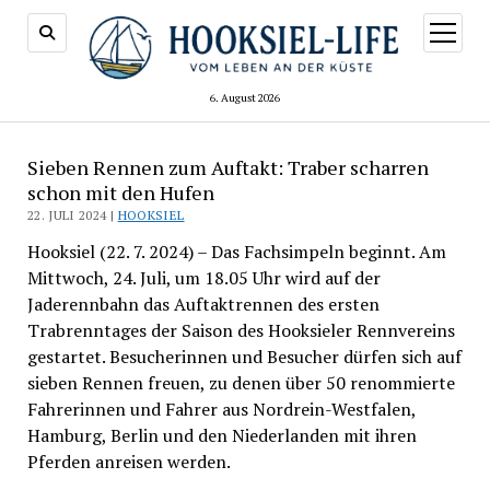
Menü
öffnen
6. August 2026
Sieben Rennen zum Auftakt: Traber scharren
schon mit den Hufen
22. JULI 2024 |
HOOKSIEL
Hooksiel (22. 7. 2024) – Das Fachsimpeln beginnt. Am
Mittwoch, 24. Juli, um 18.05 Uhr wird auf der
Jaderennbahn das Auftaktrennen des ersten
Trabrenntages der Saison des Hooksieler Rennvereins
gestartet. Besucherinnen und Besucher dürfen sich auf
sieben Rennen freuen, zu denen über 50 renommierte
Fahrerinnen und Fahrer aus Nordrein-Westfalen,
Hamburg, Berlin und den Niederlanden mit ihren
Pferden anreisen werden.