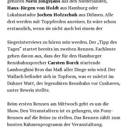
gehören
Niels Jongejans
aus den Niederlanden,
Hans-Jürgen von Holdt
aus Hamburg oder
Lokalmatador
Jochen Holzschuh
aus Dülmen. Alle
drei werden mit Toppferden anreisen. Es wäre schon
erstaunlich, wenn sie nicht auch bei einem der
Siegerinterviews zu hören sein werden. Der „Tipp des
Tages“ startet bereits im zweiten Rennen. Fachleute
gehen davon aus, dass der für den Hamburger
Rennbahnsprecher
Carsten Borck
startende
Lamborghini Bros das Maß aller Dinge sein wird. Der
Wallach befindet sich in Topform, was er zuletzt im
Duhner Watt, der legendären Rennbahn vor Cuxhaven,
unter Beweis stellte.
Beim ersten Rennen am Mittwoch geht es um die
Show. Den Veranstaltern ist es gelungen, ein Pony-
Rennen auf die Beine zu stellen. Das Rennen zählt zum
bunten Rahmenprogramm der Veranstaltung.