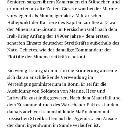
Senioren sangen ihrem Kameraden ein Ständchen und
erinnerten an alte Zeiten. Gieseke war bei der Marine
vorwiegend als Minenjäger aktiv. Militärischer
Höhepunkt der Karriere des Kapitän zur See a. D. war
der Minenräum-Einsatz im Persischen Golf nach dem
Irak-Krieg Anfang der 1990er Jahre – dem ersten
scharfen Einsatz deutscher Streitkräfte außerhalb des
Nato-Gebietes, wie der damalige Kommandeur der
Flottille der Minenstreitkräfte betont.
Ein wenig traurig stimmt ihn die Erinnerung an seine
sich daran anschließende Verwendung im
Verteidigungsministerium in Bonn. Er sei für die
Ausbildung von Soldaten von Marine, Heer und
Luftwaffe zuständig gewesen. Nach dem Mauerfall und
dem Zusammenbruch des Warschauer Paktes standen
damals auch vertrauensbildende Maßnahmen mit
russischen Streitkräften auf der Agenda … ein Ansatz,
der dann irgendwann im Sande verlaufen ist.