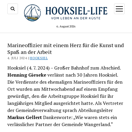
Menü
öffnen
6. August 2026
Marineoffizier mit einem Herz für die Kunst und
Spaß an der Arbeit
4. JULI 2024 |
HOOKSIEL
Hooksiel (4. 7. 2024) – Großer Bahnhof zum Abschied.
Henning Gieseke
verlässt nach 30 Jahren Hooksiel.
Die Verdienste des ehemaligen Marineoffiziers für den
Ort wurden am Mittwochabend auf einem Empfang
gewürdigt, den die Arbeitsgruppe Hooksiel für ihr
langjähriges Mitglied ausgerichtet hatte. Als Vertreter
der Gemeindeverwaltung sprach Abteilungsleiter
Markus Gellert
Dankesworte: „Wie waren stets ein
verlässlicher Partner der Gemeinde Wangerland.“