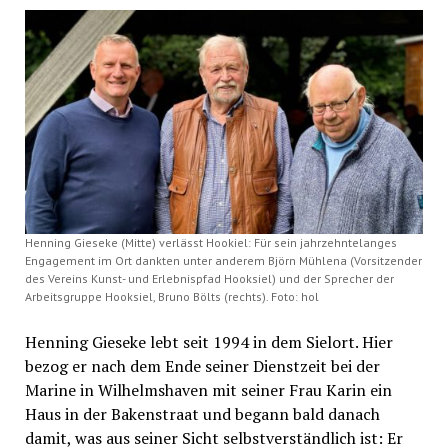
Henning Gieseke (Mitte) verlässt Hookiel: Für sein jahrzehntelanges
Engagement im Ort dankten unter anderem Björn Mühlena (Vorsitzender
des Vereins Kunst- und Erlebnispfad Hooksiel) und der Sprecher der
Arbeitsgruppe Hooksiel, Bruno Bölts (rechts). Foto: hol
Henning Gieseke lebt seit 1994 in dem Sielort. Hier
bezog er nach dem Ende seiner Dienstzeit bei der
Marine in Wilhelmshaven mit seiner Frau Karin ein
Haus in der Bakenstraat und begann bald danach
damit, was aus seiner Sicht selbstverständlich ist: Er