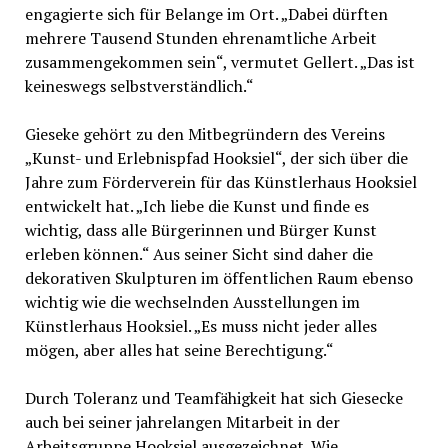
engagierte sich für Belange im Ort. „Dabei dürften
mehrere Tausend Stunden ehrenamtliche Arbeit
zusammengekommen sein“, vermutet Gellert. „Das ist
keineswegs selbstverständlich.“
Gieseke gehört zu den Mitbegründern des Vereins
„Kunst- und Erlebnispfad Hooksiel“, der sich über die
Jahre zum Förderverein für das Künstlerhaus Hooksiel
entwickelt hat. „Ich liebe die Kunst und finde es
wichtig, dass alle Bürgerinnen und Bürger Kunst
erleben können.“ Aus seiner Sicht sind daher die
dekorativen Skulpturen im öffentlichen Raum ebenso
wichtig wie die wechselnden Ausstellungen im
Künstlerhaus Hooksiel. „Es muss nicht jeder alles
mögen, aber alles hat seine Berechtigung.“
Durch Toleranz und Teamfähigkeit hat sich Giesecke
auch bei seiner jahrelangen Mitarbeit in der
Arbeitsgruppe Hooksiel ausgezeichnet. Wie