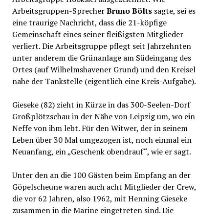
Arbeitsgruppen-Sprecher
Bruno Bölts
sagte, sei es
eine traurige Nachricht, dass die 21-köpfige
Gemeinschaft eines seiner fleißigsten Mitglieder
verliert. Die Arbeitsgruppe pflegt seit Jahrzehnten
unter anderem die Grünanlage am Südeingang des
Ortes (auf Wilhelmshavener Grund) und den Kreisel
nahe der Tankstelle (eigentlich eine Kreis-Aufgabe).
Gieseke (82) zieht in Kürze in das 300-Seelen-Dorf
Großplötzschau in der Nähe von Leipzig um, wo ein
Neffe von ihm lebt. Für den Witwer, der in seinem
Leben über 30 Mal umgezogen ist, noch einmal ein
Neuanfang, ein „Geschenk obendrauf“, wie er sagt.
Unter den an die 100 Gästen beim Empfang an der
Göpelscheune waren auch acht Mitglieder der Crew,
die vor 62 Jahren, also 1962, mit Henning Gieseke
zusammen in die Marine eingetreten sind. Die