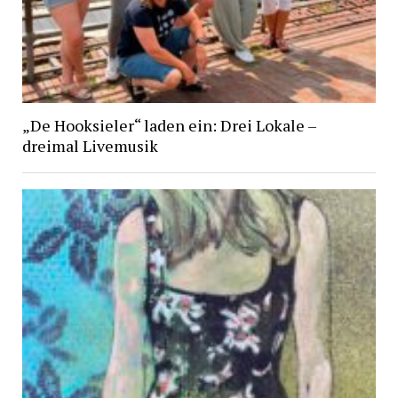
„De Hooksieler“ laden ein: Drei Lokale –
dreimal Livemusik