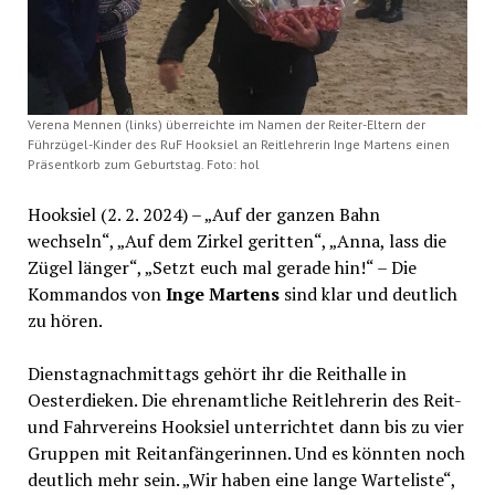
Verena Mennen (links) überreichte im Namen der Reiter-Eltern der
Führzügel-Kinder des RuF Hooksiel an Reitlehrerin Inge Martens einen
Präsentkorb zum Geburtstag. Foto: hol
Hooksiel (2. 2. 2024) – „Auf der ganzen Bahn
wechseln“, „Auf dem Zirkel geritten“, „Anna, lass die
Zügel länger“, „Setzt euch mal gerade hin!“ – Die
Kommandos von
Inge Martens
sind klar und deutlich
zu hören.
Dienstagnachmittags gehört ihr die Reithalle in
Oesterdieken. Die ehrenamtliche Reitlehrerin des Reit-
und Fahrvereins Hooksiel unterrichtet dann bis zu vier
Gruppen mit Reitanfängerinnen. Und es könnten noch
deutlich mehr sein. „Wir haben eine lange Warteliste“,