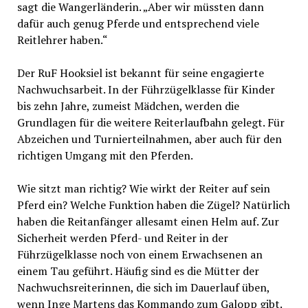
sagt die Wangerländerin. „Aber wir müssten dann
dafür auch genug Pferde und entsprechend viele
Reitlehrer haben.“
Der RuF Hooksiel ist bekannt für seine engagierte
Nachwuchsarbeit. In der Führzügelklasse für Kinder
bis zehn Jahre, zumeist Mädchen, werden die
Grundlagen für die weitere Reiterlaufbahn gelegt. Für
Abzeichen und Turnierteilnahmen, aber auch für den
richtigen Umgang mit den Pferden.
Wie sitzt man richtig? Wie wirkt der Reiter auf sein
Pferd ein? Welche Funktion haben die Zügel? Natürlich
haben die Reitanfänger allesamt einen Helm auf. Zur
Sicherheit werden Pferd- und Reiter in der
Führzügelklasse noch von einem Erwachsenen an
einem Tau geführt. Häufig sind es die Mütter der
Nachwuchsreiterinnen, die sich im Dauerlauf üben,
wenn Inge Martens das Kommando zum Galopp gibt.