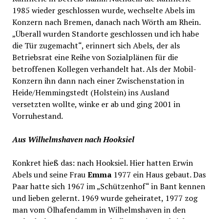
1985 wieder geschlossen wurde, wechselte Abels im
Konzern nach Bremen, danach nach Wörth am Rhein.
„Überall wurden Standorte geschlossen und ich habe
die Tür zugemacht“, erinnert sich Abels, der als
Betriebsrat eine Reihe von Sozialplänen für die
betroffenen Kollegen verhandelt hat. Als der Mobil-
Konzern ihn dann nach einer Zwischenstation in
Heide/Hemmingstedt (Holstein) ins Ausland
versetzten wollte, winke er ab und ging 2001 in
Vorruhestand.
Aus Wilhelmshaven nach Hooksiel
Konkret hieß das: nach Hooksiel. Hier hatten Erwin
Abels und seine Frau
Emma
1977 ein Haus gebaut. Das
Paar hatte sich 1967 im „Schützenhof“ in Bant kennen
und lieben gelernt. 1969 wurde geheiratet, 1977 zog
man vom Ölhafendamm in Wilhelmshaven in den