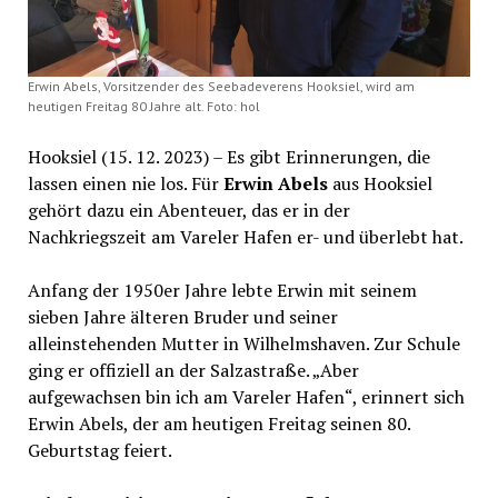
Erwin Abels, Vorsitzender des Seebadeverens Hooksiel, wird am
heutigen Freitag 80 Jahre alt. Foto: hol
Hooksiel (15. 12. 2023) – Es gibt Erinnerungen, die
lassen einen nie los. Für
Erwin Abels
aus Hooksiel
gehört dazu ein Abenteuer, das er in der
Nachkriegszeit am Vareler Hafen er- und überlebt hat.
Anfang der 1950er Jahre lebte Erwin mit seinem
sieben Jahre älteren Bruder und seiner
alleinstehenden Mutter in Wilhelmshaven. Zur Schule
ging er offiziell an der Salzastraße. „Aber
aufgewachsen bin ich am Vareler Hafen“, erinnert sich
Erwin Abels, der am heutigen Freitag seinen 80.
Geburtstag feiert.