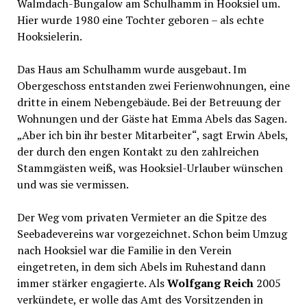
Walmdach-Bungalow am Schulhamm in Hooksiel um.
Hier wurde 1980 eine Tochter geboren – als echte
Hooksielerin.
Das Haus am Schulhamm wurde ausgebaut. Im
Obergeschoss entstanden zwei Ferienwohnungen, eine
dritte in einem Nebengebäude. Bei der Betreuung der
Wohnungen und der Gäste hat Emma Abels das Sagen.
„Aber ich bin ihr bester Mitarbeiter“, sagt Erwin Abels,
der durch den engen Kontakt zu den zahlreichen
Stammgästen weiß, was Hooksiel-Urlauber wünschen
und was sie vermissen.
Der Weg vom privaten Vermieter an die Spitze des
Seebadevereins war vorgezeichnet. Schon beim Umzug
nach Hooksiel war die Familie in den Verein
eingetreten, in dem sich Abels im Ruhestand dann
immer stärker engagierte. Als
Wolfgang Reich
2005
verkündete, er wolle das Amt des Vorsitzenden in