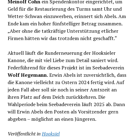
Meinolf Cohn
ein Spendenkontor eingerichtet, um
Geld für die Restaurierung des Turms samt Uhr und
Wetter-Schwan einzuwerben, erinnert sich Abels. Am
Ende kam ein hoher fünfstelliger Betrag zusammen.
„Aber ohne die tatkräftige Unterstützung etlicher
Firmen hätten wir das trotzdem nicht geschafft.“
Aktuell läuft die Runderneuerung der Hooksieler
Kanone, die mit viel Liebe zum Detail saniert wird.
Federführend für dieses Projekt ist im Seebadeverein
Wolf Hegemann.
Erwin Abels ist zuversichtlich, dass
die Kanone vielleicht zu Ostern 2024 fertig wird. Auf
jeden Fall aber soll sie noch in seiner Amtszeit an
ihren Platz auf dem Deich zurückkehren. Die
Wahlperiode beim Seebadeverein läuft 2025 ab. Dann
will Erwin Abels den Posten als Vorsitzender gern
abgeben – möglichst an einen Jüngeren.
Veröffentlicht in
Hooksiel