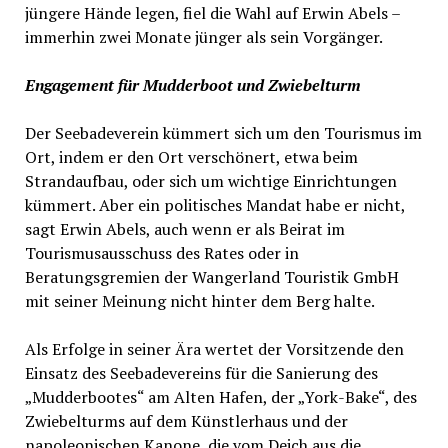
jüngere Hände legen, fiel die Wahl auf Erwin Abels –
immerhin zwei Monate jünger als sein Vorgänger.
Engagement für Mudderboot und Zwiebelturm
Der Seebadeverein kümmert sich um den Tourismus im
Ort, indem er den Ort verschönert, etwa beim
Strandaufbau, oder sich um wichtige Einrichtungen
kümmert. Aber ein politisches Mandat habe er nicht,
sagt Erwin Abels, auch wenn er als Beirat im
Tourismusausschuss des Rates oder in
Beratungsgremien der Wangerland Touristik GmbH
mit seiner Meinung nicht hinter dem Berg halte.
Als Erfolge in seiner Ära wertet der Vorsitzende den
Einsatz des Seebadevereins für die Sanierung des
„Mudderbootes“ am Alten Hafen, der „York-Bake“, des
Zwiebelturms auf dem Künstlerhaus und der
napoleonischen Kanone, die vom Deich aus die