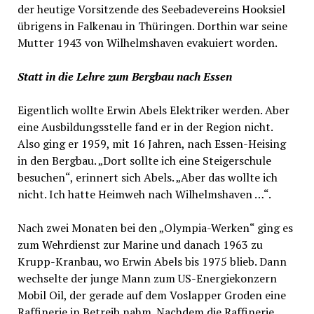
der heutige Vorsitzende des Seebadevereins Hooksiel
übrigens in Falkenau in Thüringen. Dorthin war seine
Mutter 1943 von Wilhelmshaven evakuiert worden.
Statt in die Lehre zum Bergbau nach Essen
Eigentlich wollte Erwin Abels Elektriker werden. Aber
eine Ausbildungsstelle fand er in der Region nicht.
Also ging er 1959, mit 16 Jahren, nach Essen-Heising
in den Bergbau. „Dort sollte ich eine Steigerschule
besuchen“, erinnert sich Abels. „Aber das wollte ich
nicht. Ich hatte Heimweh nach Wilhelmshaven …“.
Nach zwei Monaten bei den „Olympia-Werken“ ging es
zum Wehrdienst zur Marine und danach 1963 zu
Krupp-Kranbau, wo Erwin Abels bis 1975 blieb. Dann
wechselte der junge Mann zum US-Energiekonzern
Mobil Oil, der gerade auf dem Voslapper Groden eine
Raffinerie in Betreib nahm. Nachdem die Raffinerie