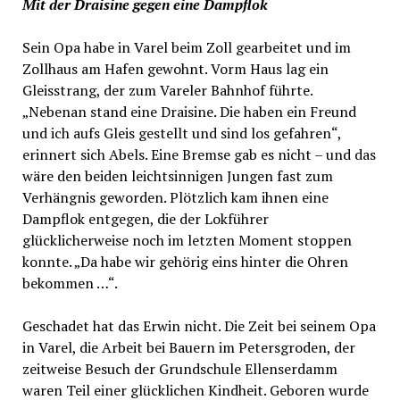
Mit der Draisine gegen eine Dampflok
Sein Opa habe in Varel beim Zoll gearbeitet und im
Zollhaus am Hafen gewohnt. Vorm Haus lag ein
Gleisstrang, der zum Vareler Bahnhof führte.
„Nebenan stand eine Draisine. Die haben ein Freund
und ich aufs Gleis gestellt und sind los gefahren“,
erinnert sich Abels. Eine Bremse gab es nicht – und das
wäre den beiden leichtsinnigen Jungen fast zum
Verhängnis geworden. Plötzlich kam ihnen eine
Dampflok entgegen, die der Lokführer
glücklicherweise noch im letzten Moment stoppen
konnte. „Da habe wir gehörig eins hinter die Ohren
bekommen …“.
Geschadet hat das Erwin nicht. Die Zeit bei seinem Opa
in Varel, die Arbeit bei Bauern im Petersgroden, der
zeitweise Besuch der Grundschule Ellenserdamm
waren Teil einer glücklichen Kindheit. Geboren wurde