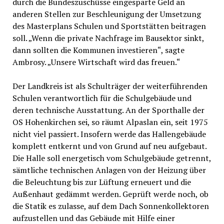
durch die Bundeszuschüsse eingesparte Geld an
anderen Stellen zur Beschleunigung der Umsetzung
des Masterplans Schulen und Sportstätten beitragen
soll. „Wenn die private Nachfrage im Bausektor sinkt,
dann sollten die Kommunen investieren“, sagte
Ambrosy. „Unsere Wirtschaft wird das freuen.“
Der Landkreis ist als Schulträger der weiterführenden
Schulen verantwortlich für die Schulgebäude und
deren technische Ausstattung. An der Sporthalle der
OS Hohenkirchen sei, so räumt Alpaslan ein, seit 1975
nicht viel passiert. Insofern werde das Hallengebäude
komplett entkernt und von Grund auf neu aufgebaut.
Die Halle soll energetisch vom Schulgebäude getrennt,
sämtliche technischen Anlagen von der Heizung über
die Beleuchtung bis zur Lüftung erneuert und die
Außenhaut gedämmt werden. Geprüft werde noch, ob
die Statik es zulasse, auf dem Dach Sonnenkollektoren
aufzustellen und das Gebäude mit Hilfe einer