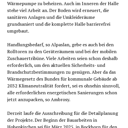
Wärmepumpe zu beheizen. Auch im Inneren der Halle
stehe viel Arbeit an. Der Boden wird erneuert, die
sanitären Anlagen und die Umkleideräume
grundsaniert und die komplette Halle barrierefrei
umgebaut.
Handlungsbedarf, so Alpaslan, gebe es auch bei den
Rolltoren zu den Geräteräumem und bei der mobilen
Zuschauertribüne. Viele Arbeiten seien schon deshalb
erforderlich, um den aktuellen Sicherheits- und
Brandschutzbestimmungen zu genügen. Aber da das
Wärmegesetz des Bundes für kommunale Gebäude ab
2032 Klimaneutralität fordert, sei es ohnehin sinnvoll,
alle erforderlichen energetischen Sanierungen schon
jetzt anzupacken, so Ambrosy.
Derzeit laufe die Ausschreibung für die Detailplanung
der Projekte. Der Beginn der Bauarbeiten in
Hohenkirchen sei für März 2025, in Bockhorn für den