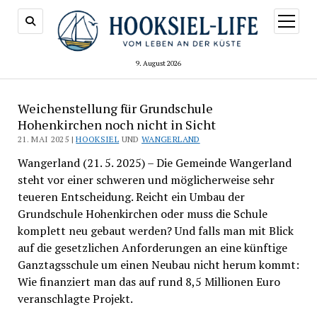
Menü
öffnen
9. August 2026
Weichenstellung für Grundschule
Hohenkirchen noch nicht in Sicht
21. MAI 2025 |
HOOKSIEL
UND
WANGERLAND
Wangerland (21. 5. 2025) – Die Gemeinde Wangerland
steht vor einer schweren und möglicherweise sehr
teueren Entscheidung. Reicht ein Umbau der
Grundschule Hohenkirchen oder muss die Schule
komplett neu gebaut werden? Und falls man mit Blick
auf die gesetzlichen Anforderungen an eine künftige
Ganztagsschule um einen Neubau nicht herum kommt:
Wie finanziert man das auf rund 8,5 Millionen Euro
veranschlagte Projekt.