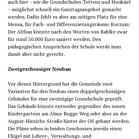
auch hier – wie die Grundschulen Tettens und Hooksiel
– möglichst schnell ein Ganztagsangebot gemacht
werden. Dafür fehlt es aber am nötigen Platz für eine
Mensa, für Fach- und Differenzierungsräume. Kurzum:
Der Altbau könnte nach den Worten von Bahlke zwar
für rund 50.000 Euro saniert werden. Den
pädagogischen Ansprüchen der Schule werde man
damit aber nicht gerecht.
Zweigeschossiger Neubau
Vor diesen Hintergrund hat die Gemeinde zwei
Varianten für den Neubau eines doppelgeschossigen
Gebäudes für eine zweizügige Grundschule geprüft.
Das Gebäude könnte entweder gegenüber des neuen
Kindergartens am Alma-Rogge-Weg oder aber an der
August-Hinrichs-Straße hinter der OS gebaut werden.
Die Pläne sehen in beiden Geschossen jeweils einen
Flügel mit Lehrer-, Verwaltungs- und