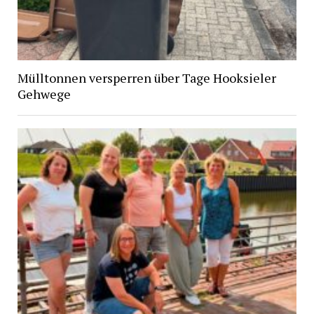
Mülltonnen versperren über Tage Hooksieler
Gehwege