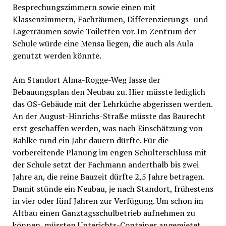
Besprechungszimmern sowie einen mit
Klassenzimmern, Fachräumen, Differenzierungs- und
Lagerräumen sowie Toiletten vor. Im Zentrum der
Schule würde eine Mensa liegen, die auch als Aula
genutzt werden könnte.
Am Standort Alma-Rogge-Weg lasse der
Bebauungsplan den Neubau zu. Hier müsste lediglich
das OS-Gebäude mit der Lehrküche abgerissen werden.
An der August-Hinrichs-Straße müsste das Baurecht
erst geschaffen werden, was nach Einschätzung von
Bahlke rund ein Jahr dauern dürfte. Für die
vorbereitende Planung im engen Schulterschluss mit
der Schule setzt der Fachmann anderthalb bis zwei
Jahre an, die reine Bauzeit dürfte 2,5 Jahre betragen.
Damit stünde ein Neubau, je nach Standort, frühestens
in vier oder fünf Jahren zur Verfügung. Um schon im
Altbau einen Ganztagsschulbetrieb aufnehmen zu
können, müssten Unterichts-Container angemietet