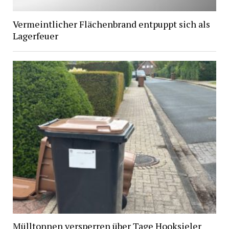
Vermeintlicher Flächenbrand entpuppt sich als
Lagerfeuer
Mülltonnen versperren über Tage Hooksieler