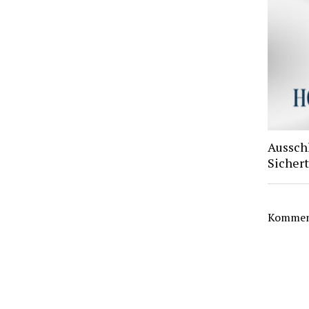
Aussch
Sichert
Komment