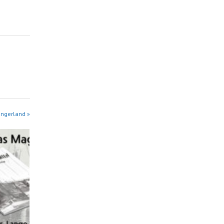
angerland »