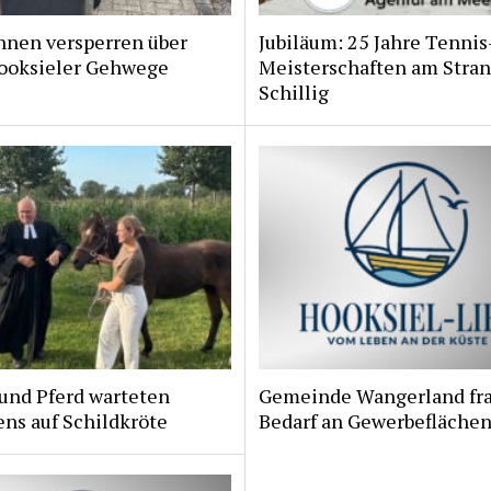
nnen versperren über
Jubiläum: 25 Jahre Tennis
ooksieler Gehwege
Meisterschaften am Stran
Schillig
und Pferd warteten
Gemeinde Wangerland fr
ns auf Schildkröte
Bedarf an Gewerbeflächen