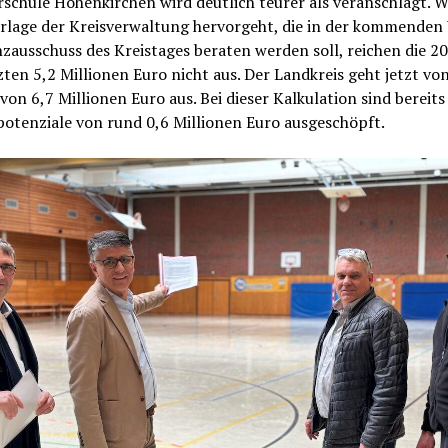
schule Hohenkirchen wird deutlich teurer als veranschlagt. W
orlage der Kreisverwaltung hervorgeht, die in der kommende
zausschuss des Kreistages beraten werden soll, reichen die 2
ten 5,2 Millionen Euro nicht aus. Der Landkreis geht jetzt vo
von 6,7 Millionen Euro aus. Bei dieser Kalkulation sind bereits
otenziale von rund 0,6 Millionen Euro ausgeschöpft.