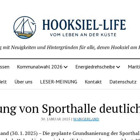
g mit Neuigkeiten und Hintergründen für alle, denen Hooksiel am H
issen
Kommunalwahl 2026
Energiedrehscheibe
Marit
delt
Über uns
LESER-MEINUNG
Kontakt
Datenschutz
ung von Sporthalle deutlich
30. JANUAR 2025 |
WANGERLAND
nd (30. 1. 2025) – Die geplante Grundsanierung der Sporthal