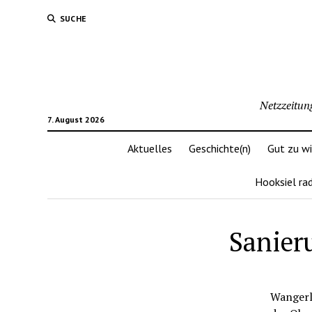
SUCHE
Netzzeitun
7. August 2026
Aktuelles
Geschichte(n)
Gut zu w
Hooksiel ra
Sanier
Wangerla