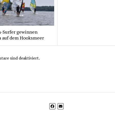
n-Surfer gewinnen
a auf dem Hooksmeer
are sind deaktiviert.