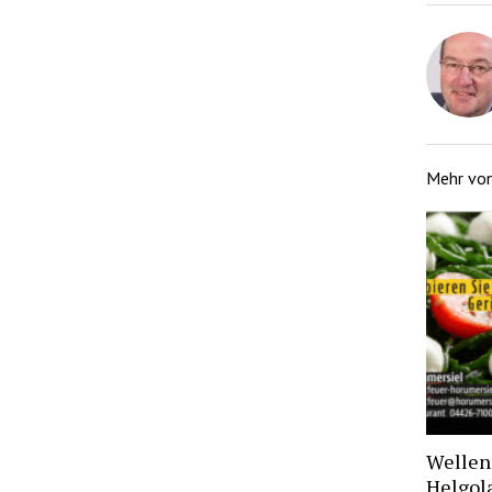
Mehr vo
Wellen 
Helgol