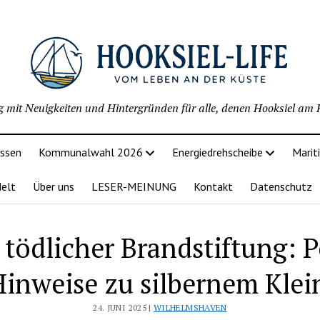
g mit Neuigkeiten und Hintergründen für alle, denen Hooksiel am H
issen
Kommunalwahl 2026
Energiedrehscheibe
Marit
delt
Über uns
LESER-MEINUNG
Kontakt
Datenschutz
tödlicher Brandstiftung: P
Hinweise zu silbernem Kle
24. JUNI 2025 |
WILHELMSHAVEN