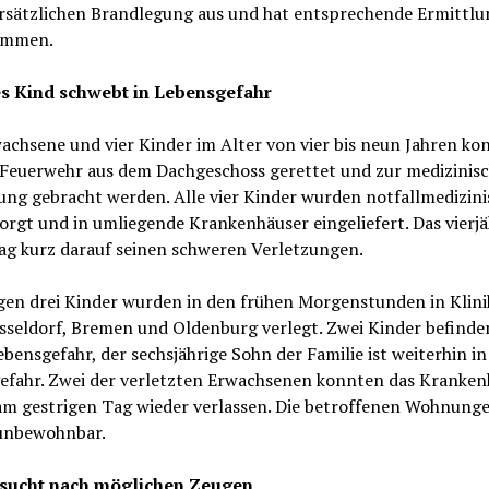
orsätzlichen Brandlegung aus und hat entsprechende Ermittl
ommen.
s Kind schwebt in Lebensgefahr
achsene und vier Kinder im Alter von vier bis neun Jahren ko
 Feuerwehr aus dem Dachgeschoss gerettet und zur medizinis
ung gebracht werden. Alle vier Kinder wurden notfallmedizini
orgt und in umliegende Krankenhäuser eingeliefert. Das vierjä
lag kurz darauf seinen schweren Verletzungen.
igen drei Kinder wurden in den frühen Morgenstunden in Klin
sseldorf, Bremen und Oldenburg verlegt. Zwei Kinder befinden
bensgefahr, der sechsjährige Sohn der Familie ist weiterhin in
efahr. Zwei der verletzten Erwachsenen konnten das Kranken
 am gestrigen Tag wieder verlassen. Die betroffenen Wohnunge
 unbewohnbar.
 sucht nach möglichen Zeugen