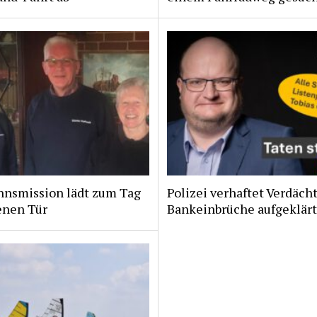
nsmission lädt zum Tag
Polizei verhaftet Verdächt
enen Tür
Bankeinbrüche aufgeklär