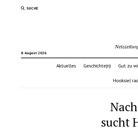
SUCHE
Netzzeitun
8. August 2026
Aktuelles
Geschichte(n)
Gut zu w
Hooksiel ra
Nach 
sucht 