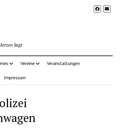
erzen liegt
imes
Vereine
Veranstaltungen
Impressum
olizei
inwagen