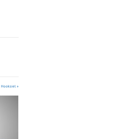
 Hooksiel »