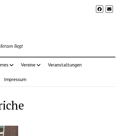
erzen liegt
imes
Vereine
Veranstaltungen
Impressum
riche