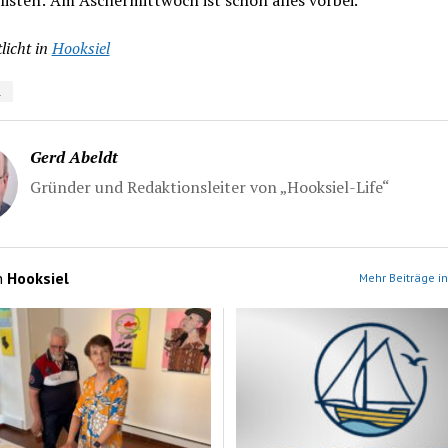
isten: Am Aschermittwoch ist schon alles vorbei.
licht in
Hooksiel
n
Gerd Abeldt
Gründer und Redaktionsleiter von „Hooksiel-Life“
n
Hooksiel
Mehr Beiträge in