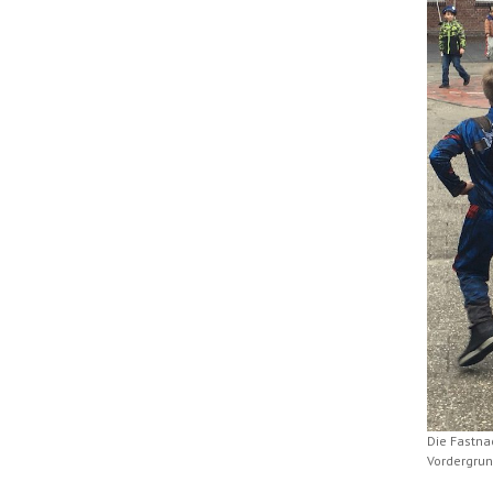
Die Fastna
Vordergrund