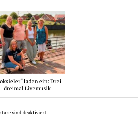
ksieler“ laden ein: Drei
 – dreimal Livemusik
are sind deaktiviert.