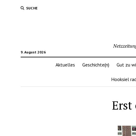
SUCHE
Netzzeitun
9. August 2026
Aktuelles
Geschichte(n)
Gut zu w
Hooksiel ra
Erst