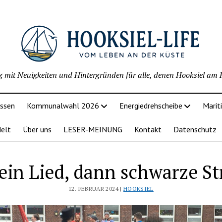
g mit Neuigkeiten und Hintergründen für alle, denen Hooksiel am H
issen
Kommunalwahl 2026
Energiedrehscheibe
Marit
delt
Über uns
LESER-MEINUNG
Kontakt
Datenschutz
 ein Lied, dann schwarze St
12. FEBRUAR 2024 |
HOOKSIEL