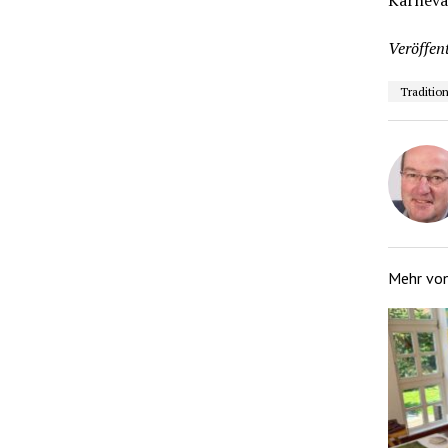
Karneval
Veröffent
Traditio
Mehr vo