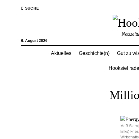
SUCHE
Netzzeit
6. August 2026
Aktuelles
Geschichte(n)
Gut zu wi
Hooksiel rade
Milli
MdB Siemtj
links) Fri
Wirtschaft