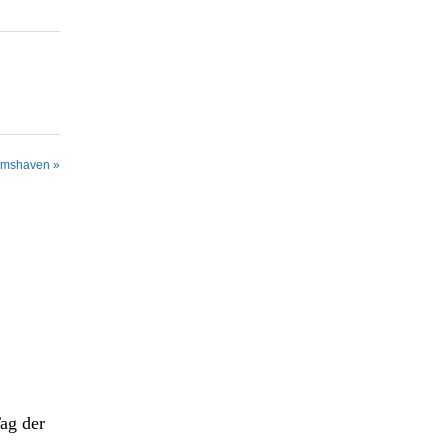
elmshaven »
ag der