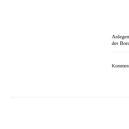
Anlegem
der Bor
Kommentar