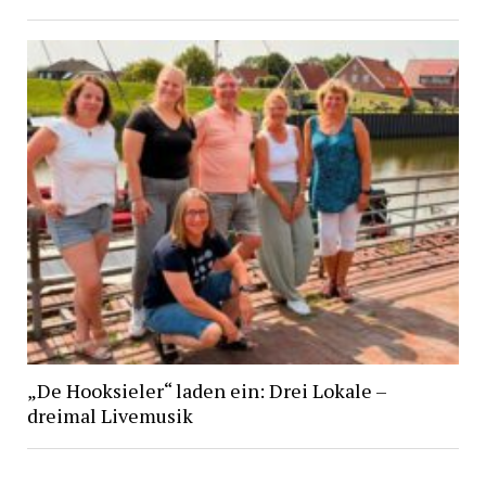
„De Hooksieler“ laden ein: Drei Lokale –
dreimal Livemusik