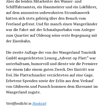
Aber die beiden Mitarbeiter des Wasser- und
Schifffahrsamtes, ein Hausmeister und ein Lokführer,
auf dem ansonsten unbewohnten Strombauwerk
hätten sich stets gehörig über den Besuch vom
Festland gefreut. Und für manch einen Wangerländer
war die Fahrt mit der Schmalspurbahn vom Anleger
zum Quartier auf Oldeoog seine erste Begegnung mit
der Eisenbahn.
Die zweite Auflage der von der Wangerland Touristik
GmbH ausgerichteten Lesung „Advent op Platt“ war
unterhaltsam, humorvoll und diente wie die Premiere
vor einem Jahr einem guten Zweck. Der Eintritt war
frei. Die Plattschnacker verzichteten auf eine Gage.
Erbetene Spenden sowie der Erlös aus dem Verkauf
von Glühwein und Punsch kommen dem Ehrenamt im
Wangerland zugute.
Veröffentlicht in
Hooksiel