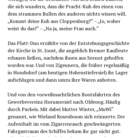
die sich wundern, dass die Pracht-Kuh des einen von
dem strammen Bullen des anderen nichts wissen will.
„Kommt deine Kuh aus Cloppenburg?“ – „Jo, woher
weist du das?“ – „Na ja, meine Frau auch.“
Das Platt-Duo erzählte von der Entstehungsgeschichte
der Kirche in St. Joost, die angeblich Bremer Kaufleute
erbauen ließen, nachdem ihnen aus Seenot geholfen
worden war. Und von Zigeunern, die früher regelmäßig
in Hundsdorf (am heutigen Hohenstiefersiel) ihr Lager
aufschlugen und dann umzu ihre Waren anboten.
Und von den vorweihnachtlichen Bootsfahrten des
Gewerbevereins Horumersiel nach Oldeoog. Häufig
durch Packeis. Mit dabei Mutter Winter, „MuWi“
genannt, wie Wieland Rosenboom sich erinnerte. Der
Aufenthalt im vom Zigarrenrauch geschwängerten
Fahrgastraum des Schiffes bekam ihr gar nicht gut.