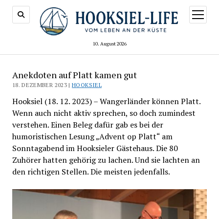
Menü
öffnen
10. August 2026
Anekdoten auf Platt kamen gut
18. DEZEMBER 2023 |
HOOKSIEL
Hooksiel (18. 12. 2023) – Wangerländer können Platt.
Wenn auch nicht aktiv sprechen, so doch zumindest
verstehen. Einen Beleg dafür gab es bei der
humoristischen Lesung „Advent op Platt“ am
Sonntagabend im Hooksieler Gästehaus. Die 80
Zuhörer hatten gehörig zu lachen. Und sie lachten an
den richtigen Stellen. Die meisten jedenfalls.