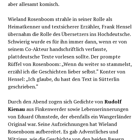
aber allesamt komisch.
Wieland Rosenboom strahle in seiner Rolle als
Heimatkenner und textsicherer Erzähler, Frank Hensel
übernahm die Rolle des Übersetzers ins Hochdeutsche.
Schwierig wurde es für ihn immer dann, wenn er von
seinem Co-Akteur handschriftlich verfasste,
plattdeutsche Texte vorlesen sollte. Der prompte
Rüffel von Rosenboom: „Wenn du weiter so stammelst,
erzähl ich die Geschichten lieber selbst.“ Konter von
Hensel: „Ich glaube, du hast den Text in Sütterlin
geschrieben.“
Durch den Abend zogen sich Gedichte von
Rudolf
Kienau
aus Finkenwerder sowie Lebenserinnerungen
von Eduard Ohmstede, der ebenfalls ein Wangerländer
Original war. Seine Aufzeichnungen hat Wieland
Rosenboom aufbereitet. Es gab Adventliches und
Witziges, wie die Geschichte von den beiden Bauern,