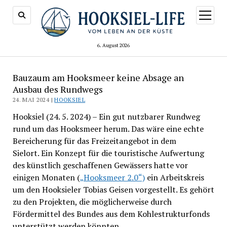
Menü
öffnen
6. August 2026
Bauzaum am Hooksmeer keine Absage an
Ausbau des Rundwegs
24. MAI 2024 |
HOOKSIEL
Hooksiel (24. 5. 2024) – Ein gut nutzbarer Rundweg
rund um das Hooksmeer herum. Das wäre eine echte
Bereicherung für das Freizeitangebot in dem
Sielort. Ein Konzept für die touristische Aufwertung
des künstlich geschaffenen Gewässers hatte vor
einigen Monaten (
„Hooksmeer 2.0“)
ein Arbeitskreis
um den Hooksieler Tobias Geisen vorgestellt. Es gehört
zu den Projekten, die möglicherweise durch
Fördermittel des Bundes aus dem Kohlestrukturfonds
unterstützt werden könnten.