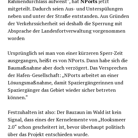
Rahmendurchlass aufweist“, hat
NPorts
jetzt
mitgeteilt. Dadurch seien Aus- und Unterspülungen
neben und unter der Straße entstanden. Aus Gründen
der Verkehrssicherheit sei deshalb die Sperrung mit
Absprache der Landesfortverwaltung vorgenommen
worden
Ursprünglich sei man von einer kürzeren Sperr-Zeit
ausgegangen, heißt es von NPorts. Dann habe sich die
Baumaßnahme aber doch verzögert. Das Versprechen
der Hafen-Gesellschaft: „NPorts arbeitet an einer
Lösungsmaßnahme, damit Spaziergängerinnen und
Spaziergänger das Gebiet wieder sicher betreten
können.“
Festzuhalten ist also: Der Bauzaun im Wald ist kein
Signal, dass eines der Kernelemente von „Hooksmeer
2.0“ schon gescheitert ist, bevor überhaupt politisch
über das Projekt entschieden wurde.