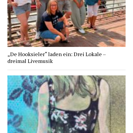
„De Hooksieler“ laden ein: Drei Lokale –
dreimal Livemusik