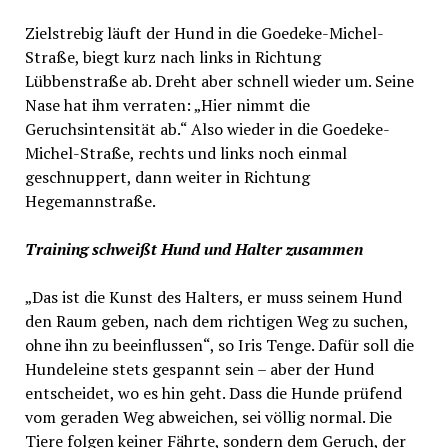
Zielstrebig läuft der Hund in die Goedeke-Michel-
Straße, biegt kurz nach links in Richtung
Lübbenstraße ab. Dreht aber schnell wieder um. Seine
Nase hat ihm verraten: „Hier nimmt die
Geruchsintensität ab.“ Also wieder in die Goedeke-
Michel-Straße, rechts und links noch einmal
geschnuppert, dann weiter in Richtung
Hegemannstraße.
Training schweißt Hund und Halter zusammen
„Das ist die Kunst des Halters, er muss seinem Hund
den Raum geben, nach dem richtigen Weg zu suchen,
ohne ihn zu beeinflussen“, so Iris Tenge. Dafür soll die
Hundeleine stets gespannt sein – aber der Hund
entscheidet, wo es hin geht. Dass die Hunde prüfend
vom geraden Weg abweichen, sei völlig normal. Die
Tiere folgen keiner Fährte, sondern dem Geruch, der