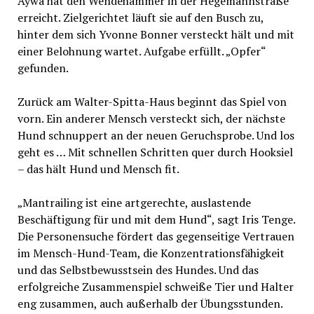
Aywa hat den Wendehammer in der Hegemannstraße
erreicht. Zielgerichtet läuft sie auf den Busch zu,
hinter dem sich Yvonne Bonner versteckt hält und mit
einer Belohnung wartet. Aufgabe erfüllt. „Opfer“
gefunden.
Zurück am Walter-Spitta-Haus beginnt das Spiel von
vorn. Ein anderer Mensch versteckt sich, der nächste
Hund schnuppert an der neuen Geruchsprobe. Und los
geht es … Mit schnellen Schritten quer durch Hooksiel
– das hält Hund und Mensch fit.
„Mantrailing ist eine artgerechte, auslastende
Beschäftigung für und mit dem Hund“, sagt Iris Tenge.
Die Personensuche fördert das gegenseitige Vertrauen
im Mensch-Hund-Team, die Konzentrationsfähigkeit
und das Selbstbewusstsein des Hundes. Und das
erfolgreiche Zusammenspiel schweiße Tier und Halter
eng zusammen, auch außerhalb der Übungsstunden.