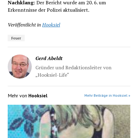
Nachklang:
Der Bericht wurde am 20. 6. um
Erkenntnisse der Polizei aktualisiert.
Veröffentlicht in
Hooksiel
Feuer
Gerd Abeldt
Gründer und Redaktionsleiter von
„Hooksiel-Life“
Mehr von
Hooksiel
Mehr Beiträge in Hooksiel »