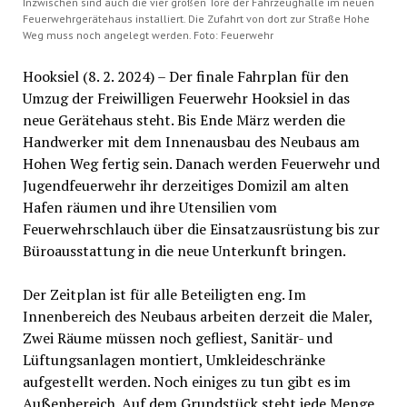
Inzwischen sind auch die vier großen Tore der Fahrzeughalle im neuen
Feuerwehrgerätehaus installiert. Die Zufahrt von dort zur Straße Hohe
Weg muss noch angelegt werden. Foto: Feuerwehr
Hooksiel (8. 2. 2024) – Der finale Fahrplan für den
Umzug der Freiwilligen Feuerwehr Hooksiel in das
neue Gerätehaus steht. Bis Ende März werden die
Handwerker mit dem Innenausbau des Neubaus am
Hohen Weg fertig sein. Danach werden Feuerwehr und
Jugendfeuerwehr ihr derzeitiges Domizil am alten
Hafen räumen und ihre Utensilien vom
Feuerwehrschlauch über die Einsatzausrüstung bis zur
Büroausstattung in die neue Unterkunft bringen.
Der Zeitplan ist für alle Beteiligten eng. Im
Innenbereich des Neubaus arbeiten derzeit die Maler,
Zwei Räume müssen noch gefliest, Sanitär- und
Lüftungsanlagen montiert, Umkleideschränke
aufgestellt werden. Noch einiges zu tun gibt es im
Außenbereich. Auf dem Grundstück steht jede Menge