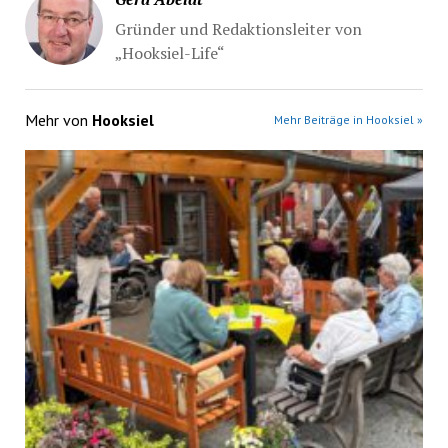
Gründer und Redaktionsleiter von
„Hooksiel-Life“
Mehr von
Hooksiel
Mehr Beiträge in Hooksiel »