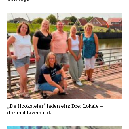
„De Hooksieler“ laden ein: Drei Lokale –
dreimal Livemusik