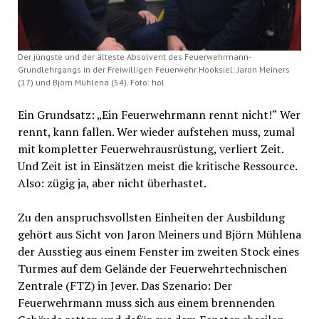
Der jüngste und der älteste Absolvent des Feuerwehrmann-
Grundlehrgangs in der Freiwilligen Feuerwehr Hooksiel: Jaron Meiners
(17) und Björn Mühlena (54). Foto: hol
Ein Grundsatz: „Ein Feuerwehrmann rennt nicht!“ Wer
rennt, kann fallen. Wer wieder aufstehen muss, zumal
mit kompletter Feuerwehrausrüstung, verliert Zeit.
Und Zeit ist in Einsätzen meist die kritische Ressource.
Also: zügig ja, aber nicht überhastet.
Zu den anspruchsvollsten Einheiten der Ausbildung
gehört aus Sicht von Jaron Meiners und Björn Mühlena
der Ausstieg aus einem Fenster im zweiten Stock eines
Turmes auf dem Gelände der Feuerwehrtechnischen
Zentrale (FTZ) in Jever. Das Szenario: Der
Feuerwehrmann muss sich aus einem brennenden