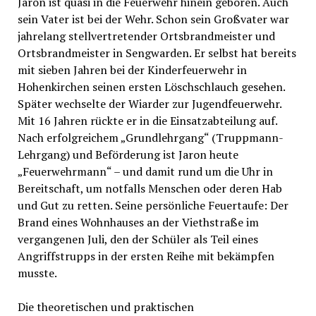
Jaron ist quasi in die Feuerwehr hinein geboren. Auch
sein Vater ist bei der Wehr. Schon sein Großvater war
jahrelang stellvertretender Ortsbrandmeister und
Ortsbrandmeister in Sengwarden. Er selbst hat bereits
mit sieben Jahren bei der Kinderfeuerwehr in
Hohenkirchen seinen ersten Löschschlauch gesehen.
Später wechselte der Wiarder zur Jugendfeuerwehr.
Mit 16 Jahren rückte er in die Einsatzabteilung auf.
Nach erfolgreichem „Grundlehrgang“ (Truppmann-
Lehrgang) und Beförderung ist Jaron heute
„Feuerwehrmann“ – und damit rund um die Uhr in
Bereitschaft, um notfalls Menschen oder deren Hab
und Gut zu retten. Seine persönliche Feuertaufe: Der
Brand eines Wohnhauses an der Viethstraße im
vergangenen Juli, den der Schüler als Teil eines
Angriffstrupps in der ersten Reihe mit bekämpfen
musste.
Die theoretischen und praktischen