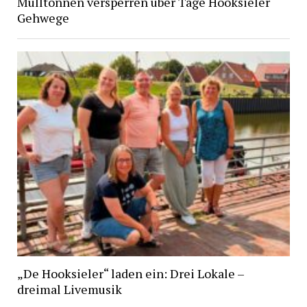
Mülltonnen versperren über Tage Hooksieler
Gehwege
„De Hooksieler“ laden ein: Drei Lokale –
dreimal Livemusik