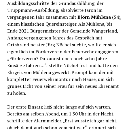
Ausbildungsschritte der Grundausbildung, der
Truppmann-Ausbildung, absolvierte Jaron im
vergangenen Jahr zusammen mit
Björn Mühlena
(54),
einem klassischen Quereinsteiger. Als Mühlena, bis
Ende 2021 Bürgermeister der Gemeinde Wangerland,
Anfang vergangenen Jahres das Gespräch mit
Ortsbrandmeister Jörg Nöchel suchte, wollte er sich
eigentlich im Förderverein der Feuerwehr engagieren.
„Förderverein? Du kannst doch noch zehn Jahre
Einsätze fahren …“, stellte Nöchel fest und hatte den
Ehrgeiz von Mühlena geweckt. Prompt kam der mit
kompletter Feuerwehrmontur nach Hause, um sich
grünes Licht von seiner Frau für sein neues Ehrenamt
zu holen.
Der erste Einsatz ließ nicht lange auf sich warten.
Bereits am selben Abend, um 1.30 Uhr in der Nacht,
schrillte der Alarmmelder. „Erst wusste ich gar nicht,
ob ich damit auch schon gemeint war“, erinnert sich