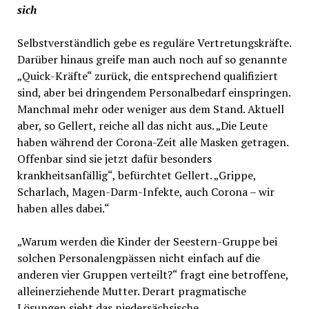
sich
Selbstverständlich gebe es reguläre Vertretungskräfte.
Darüber hinaus greife man auch noch auf so genannte
„Quick-Kräfte“ zurück, die entsprechend qualifiziert
sind, aber bei dringendem Personalbedarf einspringen.
Manchmal mehr oder weniger aus dem Stand. Aktuell
aber, so Gellert, reiche all das nicht aus. „Die Leute
haben während der Corona-Zeit alle Masken getragen.
Offenbar sind sie jetzt dafür besonders
krankheitsanfällig“, befürchtet Gellert. „Grippe,
Scharlach, Magen-Darm-Infekte, auch Corona – wir
haben alles dabei.“
„Warum werden die Kinder der Seestern-Gruppe bei
solchen Personalengpässen nicht einfach auf die
anderen vier Gruppen verteilt?“ fragt eine betroffene,
alleinerziehende Mutter. Derart pragmatische
Lösungen sieht das niedersächsische