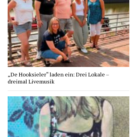
„De Hooksieler“ laden ein: Drei Lokale –
dreimal Livemusik