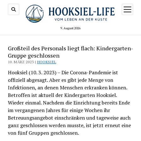
Menü
öffnen
9. August 2026
Großteil des Personals liegt flach: Kindergarten-
Gruppe geschlossen
10. MÄRZ 2023 |
HOOKSIEL
Hooksiel (10. 3. 2023) – Die Corona-Pandemie ist
offiziell abgesagt. Aber es gibt jede Menge von
Infektionen, an denen Menschen erkranken können.
Betroffen ist aktuell der Kindergarten Hooksiel.
Wieder einmal. Nachdem die Einrichtung bereits Ende
im vergangenen Jahres für einige Wochen ihr
Betreuungsangebot einschränken und tageweise auch
ganz geschlossen werden musste, ist jetzt erneut eine
von fünf Gruppen geschlossen.