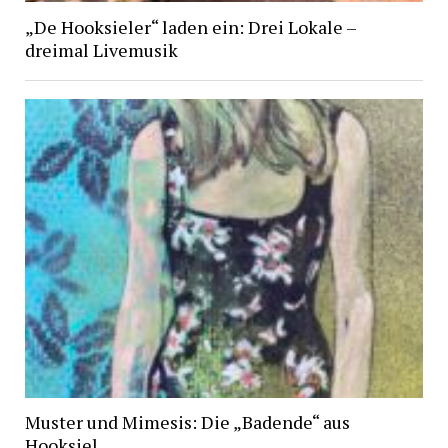
„De Hooksieler“ laden ein: Drei Lokale –
dreimal Livemusik
Muster und Mimesis: Die „Badende“ aus
Hooksiel