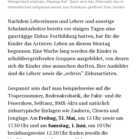
Wangerland erstmals „Manege frei“. Dann wird das Zirkuszelt, das in
Hohenkirchen aufgebaut wurde, fürs Publikum geöffnet. Foto: Donker
Nachdem Lehrerinnen und Lehrer und sonstige
Schulmitarbeiter bereits vor einigen Tagen eine
ganztägige Zirkus-Fortbildung hatten, hat für die
Kinder das Artisten-Leben an diesem Montag
begonnen. Eine Woche lang werden die Kinder in
schulübergreifenden Gruppen ausgebildet, von denen
sich die Kinder eine aussuchen durften. Ihre Ausbilder
sind die Lehrer sowie die „echten“ Zirkusartisten.
Gespannt sein darf man beispielsweise auf die
Trapeznummer, Bodenakrobatik, die Fakir- und die
Feuershow, Seiltanz, BMX-Akts und natürlich
zirkustypische Einlagen wie Zaubern, Clowns und
Jonglage. Am
Freitag, 31. Mai,
um 15 Uhr sowie um
17.30 Uhr und am
Samstag, 1. Juni
, um 10 Uhr
beziehungsweise 12.30 Uhr finden jeweils die