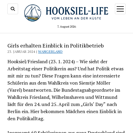
Menü
öffnen
7. August 2026
Girls erhalten Einblick in Politikbetrieb
23. JANUAR 2024 |
WANGERLAND
Hooksiel/Friesland (23. 1. 2024) – Wie sieht der
Arbeitstag einer Politikerin aus? Und hat Politik etwas
mit mir zu tun? Diese Fragen kann eine interessierte
Schülerin aus dem Wahlkreis von Siemtje Möller
(Varel) beantworten. Die Bundestagsabgeordnete im
Wahlkreis Friesland, Wilhelmshaven und Wittmund
lädt für den 24. und 25. April zum „Girls‘ Day“ nach
Berlin ein. Hier bekommen Mädchen einen Einblick in
den Politikalltag.
Insgesamt 60 Schülerinnen aus ganz Deutschland sind