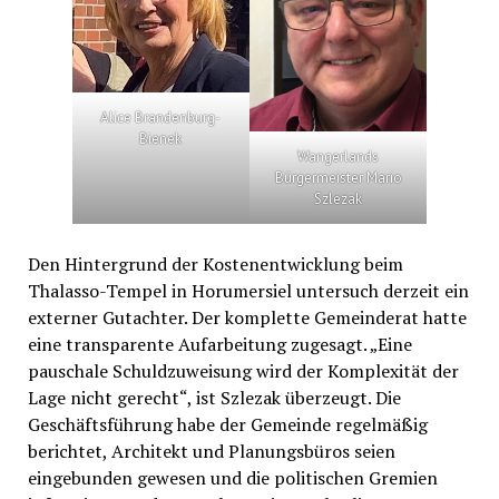
Alice Brandenburg-
Bienek
Wangerlands
Bürgermeister Mario
Szlezak
Den Hintergrund der Kostenentwicklung beim
Thalasso-Tempel in Horumersiel untersuch derzeit ein
externer Gutachter. Der komplette Gemeinderat hatte
eine transparente Aufarbeitung zugesagt. „Eine
pauschale Schuldzuweisung wird der Komplexität der
Lage nicht gerecht“, ist Szlezak überzeugt. Die
Geschäftsführung habe der Gemeinde regelmäßig
berichtet, Architekt und Planungsbüros seien
eingebunden gewesen und die politischen Gremien