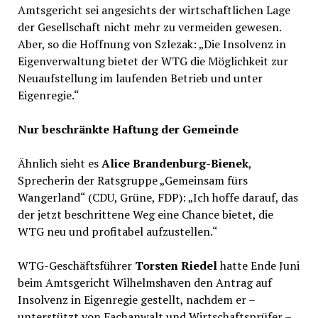
Amtsgericht sei angesichts der wirtschaftlichen Lage
der Gesellschaft nicht mehr zu vermeiden gewesen.
Aber, so die Hoffnung von Szlezak: „Die Insolvenz in
Eigenverwaltung bietet der WTG die Möglichkeit zur
Neuaufstellung im laufenden Betrieb und unter
Eigenregie.“
Nur beschränkte Haftung der Gemeinde
Ähnlich sieht es
Alice Brandenburg-Bienek
,
Sprecherin der Ratsgruppe „Gemeinsam fürs
Wangerland“ (CDU, Grüne, FDP): „Ich hoffe darauf, das
der jetzt beschrittene Weg eine Chance bietet, die
WTG neu und profitabel aufzustellen.“
WTG-Geschäftsführer
Torsten Riedel
hatte Ende Juni
beim Amtsgericht Wilhelmshaven den Antrag auf
Insolvenz in Eigenregie gestellt, nachdem er –
unterstützt von Fachanwalt und Wirtschaftsprüfer –