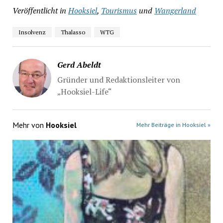
Veröffentlicht in
Hooksiel
,
Tourismus
und
Wangerland
Insolvenz
Thalasso
WTG
Gerd Abeldt
Gründer und Redaktionsleiter von
„Hooksiel-Life“
Mehr von
Hooksiel
Mehr Beiträge in Hooksiel »