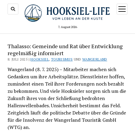
Menü
öffnen
7. August 2026
Thalasso: Gemeinde und Rat über Entwicklung
regelmäßig informiert
8. JULI 2025 |
HOOKSIEL
,
TOURISMUS
UND
WANGERLAND
Wangerland (8. 7. 2025) – Mitarbeiter machen sich
Gedanken um ihre Arbeitsplätze. Dienstleister hoffen,
zumindest einen Teil ihrer Forderungen noch bezahlt
zu bekommen. Und viele Hooksieler sorgen sich um die
Zukunft ihres von der Schließung bedrohten
Hallenwellenbades. Unsicherheit bestimmt das Feld.
Zeitgleich läuft die politische Debatte über die Gründe
für die Insolvenz der Wangerland Touristik GmbH
(WTG) an.