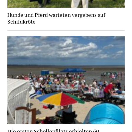
Hunde und Pferd warteten vergebens auf
Schildkröte
Die ersten Schollenfilets erhielten 60