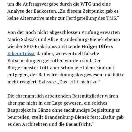
um die Auftragsvergabe durch die WTG und eine
Analyse der Baukosten. „Zu diesem Zeitpunkt gab es
keine Alternative mehr zur Fertigstellung des TMS.“
Von der noch nicht abgeschlossen Prüfung erwarten
Mario Szlezak und Alice Brandenburg-Bienek ebenso
wie der SPD-Fraktionsvorsitzende
Holger Ulfers
Erkenntnisse
darüber, wo eventuell falsche
Entscheidungen getroffen worden sind. Der
Bürgermeister tritt aber schon jetzt dem Eindruck
entgegen, der Rat wäre ahnungslos gewesen und hätte
nicht reagiert. Szlezak: „Das trifft nicht zu.“
Die ehrenamtlich arbeitenden Ratsmitglieder wären
aber gar nicht in der Lage gewesen, ein solches
Bauprojekt in Gänze ohne sachkundige Begleitung zu
beurteilen, stellt Brandenburg-Bienek fest: „Dafür gab
es den Architekten und die Bauaufsicht.“