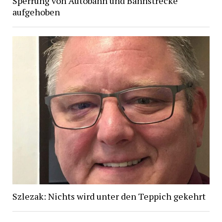
Sperrung von Autobahn und Bahnstrecke
aufgehoben
Szlezak: Nichts wird unter den Teppich gekehrt