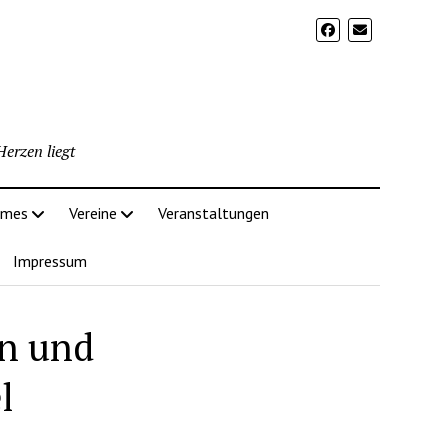
erzen liegt
imes
Vereine
Veranstaltungen
Impressum
n und
l