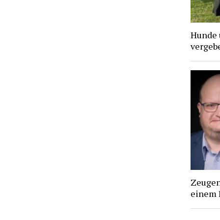
Hunde 
vergebe
Zeugen 
einem 