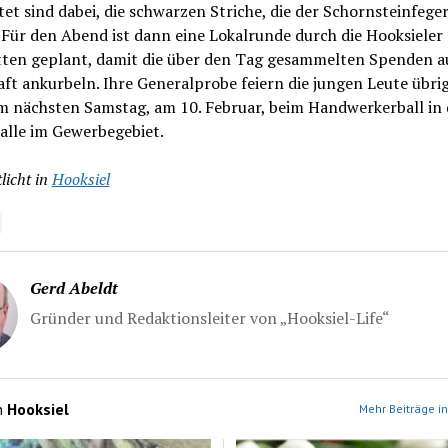
et sind dabei, die schwarzen Striche, die der Schornsteinfege
. Für den Abend ist dann eine Lokalrunde durch die Hooksieler
tten geplant, damit die über den Tag gesammelten Spenden a
ft ankurbeln. Ihre Generalprobe feiern die jungen Leute übri
m nächsten Samstag, am 10. Februar, beim Handwerkerball in 
alle im Gewerbegebiet.
licht in
Hooksiel
Gerd Abeldt
Gründer und Redaktionsleiter von „Hooksiel-Life“
n
Hooksiel
Mehr Beiträge in