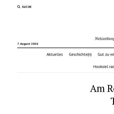
SUCHE
Netzzeitun
7. August 2026
Aktuelles
Geschichte(n)
Gut zu w
Hooksiel ra
Am R