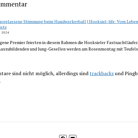
ommentar
sgelassene Stimmung beim Handwerkerball | Hooksiel-life: Vom Leben
ste
R 2024
gene Premier feierten in diesem Rahmen die Hooksieler Fastnachtläufer.
 Auszubildenden und Jung-Gesellen werden am Rosenmontag mit Teufels
are sind nicht möglich, allerdings sind
trackbacks
und Pingb
.