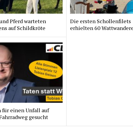
und Pferd warteten
Die ersten Schollenfilets
ns auf Schildkröte
erhielten 60 Wattwander
für einen Unfall auf
Fahrradweg gesucht