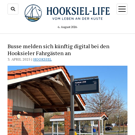
Menü
öffnen
6. August 2026
Busse melden sich künftig digital bei den
Hooksieler Fahrgästen an
3. APRIL 2025 |
HOOKSIEL