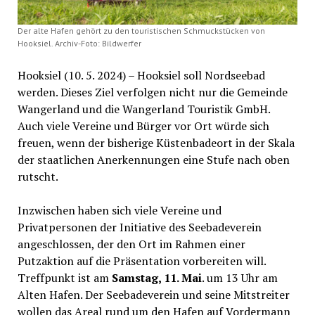
Der alte Hafen gehört zu den touristischen Schmuckstücken von
Hooksiel. Archiv-Foto: Bildwerfer
Hooksiel (10. 5. 2024) – Hooksiel soll Nordseebad
werden. Dieses Ziel verfolgen nicht nur die Gemeinde
Wangerland und die Wangerland Touristik GmbH.
Auch viele Vereine und Bürger vor Ort würde sich
freuen, wenn der bisherige Küstenbadeort in der Skala
der staatlichen Anerkennungen eine Stufe nach oben
rutscht.
Inzwischen haben sich viele Vereine und
Privatpersonen der Initiative des Seebadeverein
angeschlossen, der den Ort im Rahmen einer
Putzaktion auf die Präsentation vorbereiten will.
Treffpunkt ist am
Samstag, 11. Mai
. um 13 Uhr am
Alten Hafen. Der Seebadeverein und seine Mitstreiter
wollen das Areal rund um den Hafen auf Vordermann