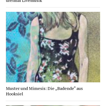
dreimal Livemusik
Muster und Mimesis: Die „Badende“ aus
Hooksiel