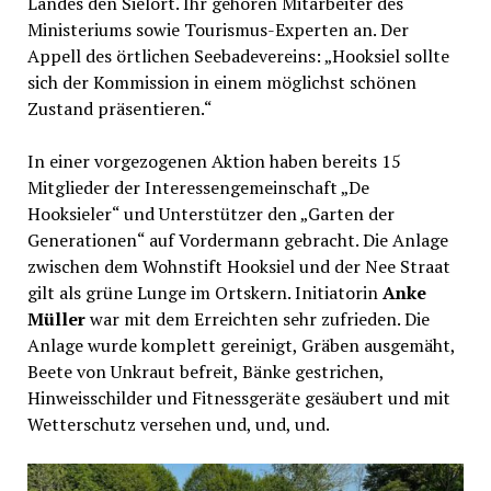
Landes den Sielort. Ihr gehören Mitarbeiter des
Ministeriums sowie Tourismus-Experten an. Der
Appell des örtlichen Seebadevereins: „Hooksiel sollte
sich der Kommission in einem möglichst schönen
Zustand präsentieren.“
In einer vorgezogenen Aktion haben bereits 15
Mitglieder der Interessengemeinschaft „De
Hooksieler“ und Unterstützer den „Garten der
Generationen“ auf Vordermann gebracht. Die Anlage
zwischen dem Wohnstift Hooksiel und der Nee Straat
gilt als grüne Lunge im Ortskern. Initiatorin
Anke
Müller
war mit dem Erreichten sehr zufrieden. Die
Anlage wurde komplett gereinigt, Gräben ausgemäht,
Beete von Unkraut befreit, Bänke gestrichen,
Hinweisschilder und Fitnessgeräte gesäubert und mit
Wetterschutz versehen und, und, und.