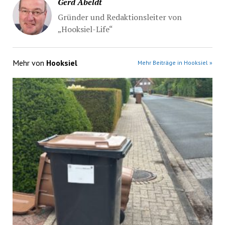
Gerd Abeldt
Gründer und Redaktionsleiter von
„Hooksiel-Life“
Mehr von
Hooksiel
Mehr Beiträge in Hooksiel »