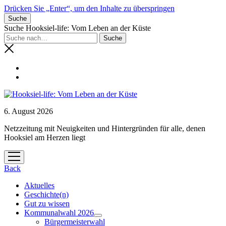
Drücken Sie „Enter“, um den Inhalte zu überspringen
Suche
Suche Hooksiel-life: Vom Leben an der Küste
6. August 2026
Netzzeitung mit Neuigkeiten und Hintergründen für alle, denen
Hooksiel am Herzen liegt
Menü
öffnen
Back
Aktuelles
Geschichte(n)
Gut zu wissen
Kommunalwahl 2026
Menü
Bürgermeisterwahl