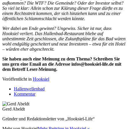
aufkommen? Die WTF? Die Gemeinde? Oder der Investor selbst?
So viel ist klar: Allein schon zur Klärung dieser Frage dürfte es zu
einem Rechtsstreit kommen, der sich hinziehen kann und zu einer
öffentlichen Schlammschlacht werden könnte.
Wer dabei am Ende gewinnt? Ungewiss. Sicher ist nur, dass
Hooksiel verliert. Das Hallenbad-Restaurant bliebe auf
unbestimmte Zeit geschlossen, die Zukunftspläne für das Bad wären
wohl endgültig gescheitert und neue Investoren – etwa für ein Hotel
– würden eher abgeschreckt.
Sie haben auch eine Meinung zu dem Thema? Schreiben Sie
uns gern eine Email an die Adresse infos@hooksiel-life.de mit
dem Betreff Leser-Meinung.
Veröffentlicht in
Hooksiel
Hallenwellenbad
Kommentar
Gerd Abeldt
Gründer und Redaktionsleiter von „Hooksiel-Life“
Mehr von
Hooksiel
Mehr Beiträge in Hooksiel »