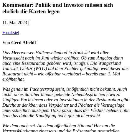
Kommentar: Politik und Investor müssen sich
ehrlich die Karten legen
11. Mai 2023 |
Hooksiel
Von
Gerd Abeldt
Das Meerwasser-Hallenwellenbad in Hooksiel wird aller
Voraussicht nach im Juni wieder eröffnet. Ob zum Angebot dann
auch eine Restauration gehören wird, ist offen. Die Wangerland
Touristik GmbH (WTG) hat dem Pächter gekündigt, weil dieser das
Restaurant nicht – wie offenbar vereinbart – bereits zum 1. Mai
eröffnet hat.
Was genau im Pachtvertrag steht, ist öffentlich nicht bekannt. Auch
nicht, ob es darüber hinaus gehende Nebenabsprachen etwa zu
künftigen Pachtzinsen oder zu Investitionen in der Restauration gibt.
Durchaus denkbar, dass Verpächter und Pächter die Vertragslage
unterschiedlich auslegen. Dazu passt, dass der Pächter beteuert, ihn
habe bis dato die Kündigung noch gar nicht erreicht.
Wie dem auch sei. Aus dem öffentlichen Hin und Her um die
Vertragskündigung einerseits und die Präsentation potenzieller