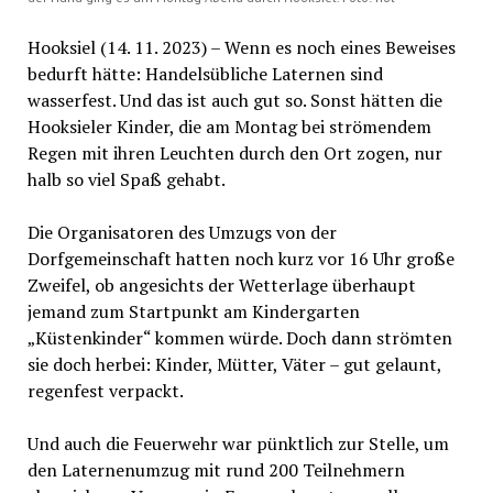
Hooksiel (14. 11. 2023) – Wenn es noch eines Beweises
bedurft hätte: Handelsübliche Laternen sind
wasserfest. Und das ist auch gut so. Sonst hätten die
Hooksieler Kinder, die am Montag bei strömendem
Regen mit ihren Leuchten durch den Ort zogen, nur
halb so viel Spaß gehabt.
Die Organisatoren des Umzugs von der
Dorfgemeinschaft hatten noch kurz vor 16 Uhr große
Zweifel, ob angesichts der Wetterlage überhaupt
jemand zum Startpunkt am Kindergarten
„Küstenkinder“ kommen würde. Doch dann strömten
sie doch herbei: Kinder, Mütter, Väter – gut gelaunt,
regenfest verpackt.
Und auch die Feuerwehr war pünktlich zur Stelle, um
den Laternenumzug mit rund 200 Teilnehmern