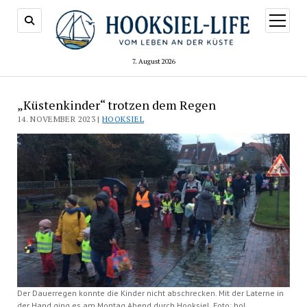
Menü
öffnen
7. August 2026
„Küstenkinder“ trotzen dem Regen
14. NOVEMBER 2023 |
HOOKSIEL
Der Dauerregen konnte die Kinder nicht abschrecken. Mit der Laterne in
der Hand ging es am Montag Abend durch Hooksiel. Foto: hol