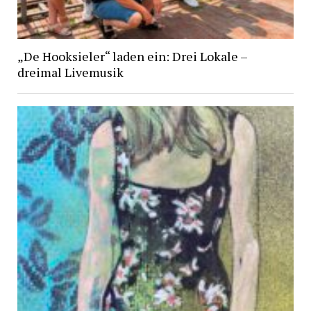
„De Hooksieler“ laden ein: Drei Lokale –
dreimal Livemusik