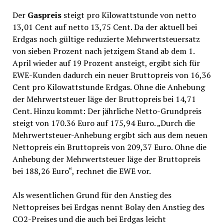
Der
Gaspreis
steigt pro Kilowattstunde von netto
13,01 Cent auf netto 13,75 Cent. Da der aktuell bei
Erdgas noch gültige reduzierte Mehrwertsteuersatz
von sieben Prozent nach jetzigem Stand ab dem 1.
April wieder auf 19 Prozent ansteigt, ergibt sich für
EWE-Kunden dadurch ein neuer Bruttopreis von 16,36
Cent pro Kilowattstunde Erdgas. Ohne die Anhebung
der Mehrwertsteuer läge der Bruttopreis bei 14,71
Cent. Hinzu kommt: Der jährliche Netto-Grundpreis
steigt von 170.36 Euro auf 175,94 Euro. „Durch die
Mehrwertsteuer-Anhebung ergibt sich aus dem neuen
Nettopreis ein Bruttopreis von 209,37 Euro. Ohne die
Anhebung der Mehrwertsteuer läge der Bruttopreis
bei 188,26 Euro“, rechnet die EWE vor.
Als wesentlichen Grund für den Anstieg des
Nettopreises bei Erdgas nennt Bolay den Anstieg des
CO2-Preises und die auch bei Erdgas leicht