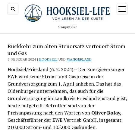
Menü
öffnen
6. August 2026
Rückkehr zum alten Steuersatz verteuert Strom
und Gas
6. FEBRUAR 2024 |
HOOKSIEL
UND
WANGERLAND
Hooksiel/Friesland (6. 2. 2024) – Der Energieversorger
EWE wird seine Strom- und Gaspreise in der
Grundversorgung zum 1. April anheben. Das hat das
Oldenburger unternehmen, das auch für die
Grundversorgung im Landkreis Friesland zuständig ist,
heute mitgeteilt. Betroffen sind von der
Preisanpassung nach den Worten von
Oliver Bolay,
Geschäftsführer der EWE Vertrieb GmbH, insgesamt
210.000 Strom- und 105.000 Gaskunden.