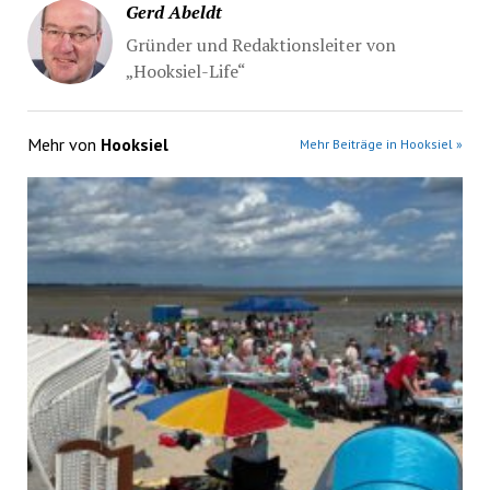
Gerd Abeldt
Gründer und Redaktionsleiter von
„Hooksiel-Life“
Mehr von
Hooksiel
Mehr Beiträge in Hooksiel »