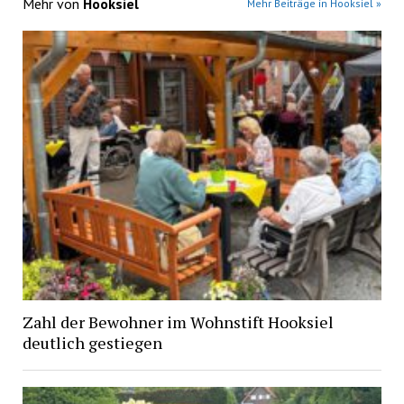
Mehr von
Hooksiel
Mehr Beiträge in Hooksiel »
Zahl der Bewohner im Wohnstift Hooksiel
deutlich gestiegen