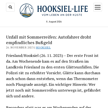
Menü
öffnen
8. August 2026
Unfall mit Sommerreifen: Autofahrer droht
empfindliches Bußgeld
26. NOVEMBER 2023 |
HOOKSIEL
Friesland/Hooksiel (26. 11. 2023) – Der erste Frost ist
da. Am Wochenende kam es auf den Straßen im
Landkreis Friesland zu den ersten Glätteunfällen. Die
Polizei rät zu erhöhter Vorsicht. Glätte kann durchaus
auch schon dann entstehen, wenn das Thermometer
noch Plusgrade anzeigt. Ein wichtiger Hinweis: Wer
jetzt noch mit Sommerreifen unterwegs ist, gefährdet
sich und andere.
Besonders glatt war es am Wochenenden auf der