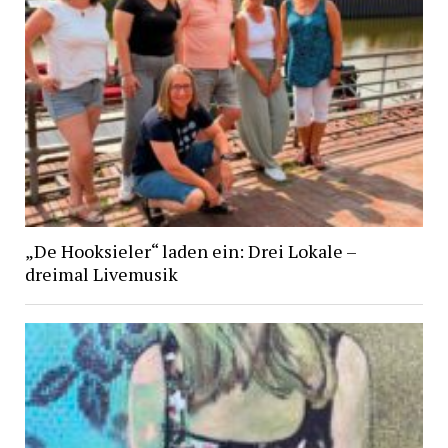
„De Hooksieler“ laden ein: Drei Lokale –
dreimal Livemusik