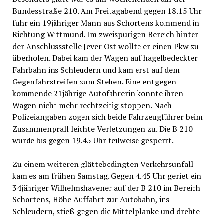
Bundesstraße 210. Am Freitagabend gegen 18.15 Uhr
fuhr ein 19jähriger Mann aus Schortens kommend in
Richtung Wittmund. Im zweispurigen Bereich hinter
der Anschlussstelle Jever Ost wollte er einen Pkw zu
überholen. Dabei kam der Wagen auf hagelbedeckter
Fahrbahn ins Schleudern und kam erst auf dem
Gegenfahrstreifen zum Stehen. Eine entgegen
kommende 21jährige Autofahrerin konnte ihren
Wagen nicht mehr rechtzeitig stoppen. Nach
Polizeiangaben zogen sich beide Fahrzeugführer beim
Zusammenprall leichte Verletzungen zu. Die B 210
wurde bis gegen 19.45 Uhr teilweise gesperrt.
Zu einem weiteren glättebedingten Verkehrsunfall
kam es am frühen Samstag. Gegen 4.45 Uhr geriet ein
34jähriger Wilhelmshavener auf der B 210 im Bereich
Schortens, Höhe Auffahrt zur Autobahn, ins
Schleudern, stieß gegen die Mittelplanke und drehte