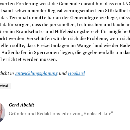
 vierten Forderung weist die Gemeinde darauf hin, dass ein LN
 samt schwimmender Regasifizierungseinheit ein Störfallbetr
 das Terminal unmittelbar an der Gemeindegrenze liege, müss
 dafür sorgen, dass die personellen, technischen und baulich
ten im Brandschutz- und Hilfeleistungsbereich für mögliche 
ockt werden. Verschärfen würden sich die Probleme, wenn sic
ellen sollte, dass Freizeitanlagen im Wangerland wie der Bad
r Außenhafen in Sperrzonen liegen, die gegebenenfalls um da
l errichtet werden müssen.
licht in
Entwicklungsplanung
und
Hooksiel
minal
Gerd Abeldt
Gründer und Redaktionsleiter von „Hooksiel-Life“