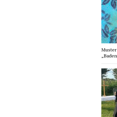
Muster
„Baden