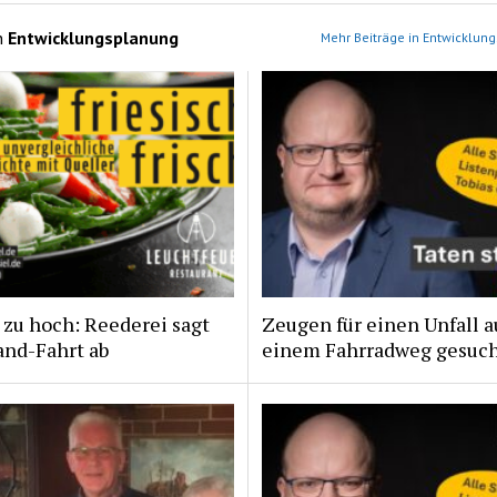
n
Entwicklungsplanung
Mehr Beiträge in Entwicklun
zu hoch: Reederei sagt
Zeugen für einen Unfall a
and-Fahrt ab
einem Fahrradweg gesuc