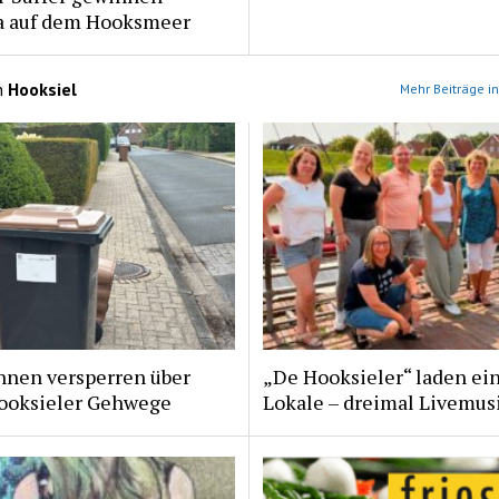
a auf dem Hooksmeer
n
Hooksiel
Mehr Beiträge in
nnen versperren über
„De Hooksieler“ laden ein
ooksieler Gehwege
Lokale – dreimal Livemus