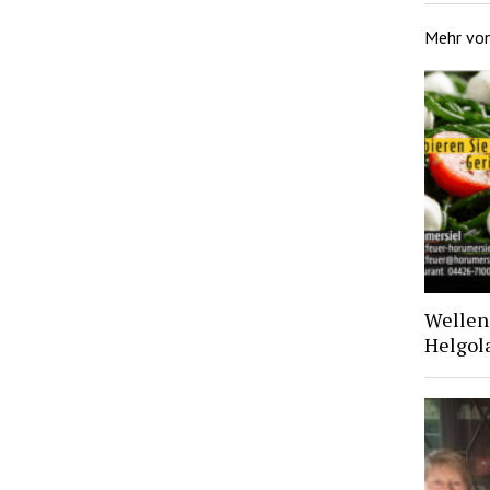
Mehr vo
Wellen 
Helgol