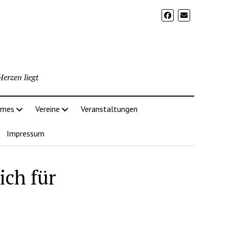
erzen liegt
imes
Vereine
Veranstaltungen
Impressum
ich für