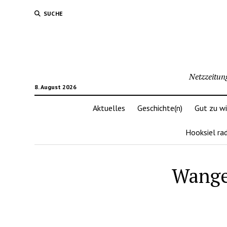
SUCHE
Netzzeitun
8. August 2026
Aktuelles
Geschichte(n)
Gut zu w
Hooksiel ra
Wanger