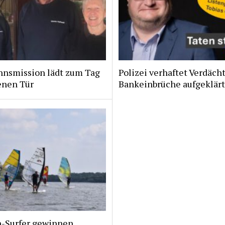
nsmission lädt zum Tag
Polizei verhaftet Verdächt
enen Tür
Bankeinbrüche aufgeklär
n-Surfer gewinnen